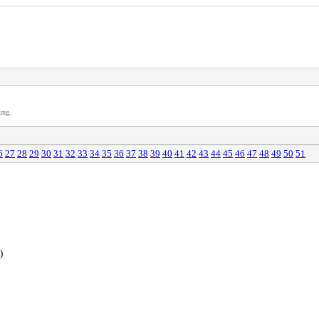
ung.
6
27
28
29
30
31
32
33
34
35
36
37
38
39
40
41
42
43
44
45
46
47
48
49
50
51
)