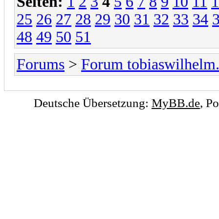
Seiten:
1
2
3
4
5
6
7
8
9
10
11
1
25
26
27
28
29
30
31
32
33
34
48
49
50
51
Forums
>
Forum tobiaswilhelm
Deutsche Übersetzung:
MyBB.de
, P