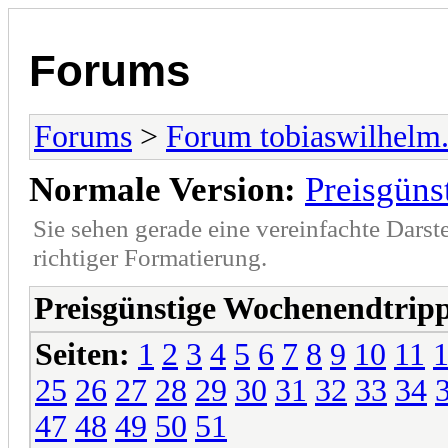
Forums
Forums
>
Forum tobiaswilhelm
Normale Version:
Preisgüns
Sie sehen gerade eine vereinfachte Darst
richtiger Formatierung.
Preisgünstige Wochenendtrip
Seiten:
1
2
3
4
5
6
7
8
9
10
11
25
26
27
28
29
30
31
32
33
34
47
48
49
50
51