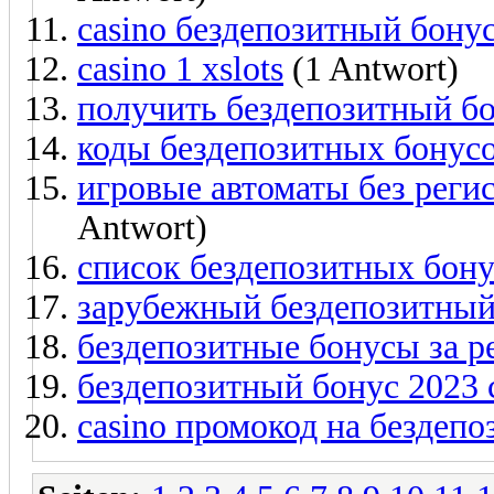
casino бездепозитный бону
casino 1 xslots
(1 Antwort)
получить бездепозитный б
коды бездепозитных бонус
игровые автоматы без реги
Antwort)
список бездепозитных бону
зарубежный бездепозитный
бездепозитные бонусы за р
бездепозитный бонус 2023 
casino промокод на бездеп