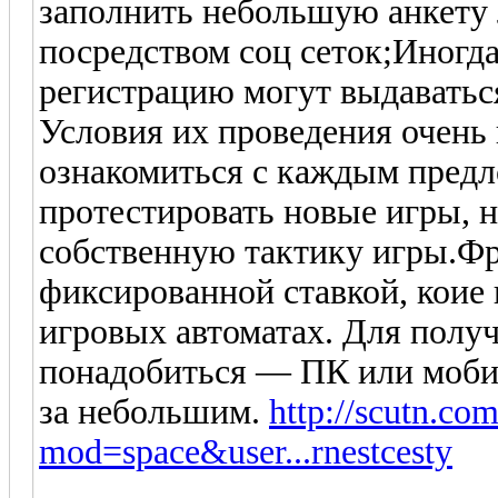
заполнить небольшую анкету 
посредством соц сеток;Иногда
регистрацию могут выдаваться
Условия их проведения очень
ознакомиться с каждым пред
протестировать новые игры, 
собственную тактику игры.Фр
фиксированной ставкой, коие
игровых автоматах. Для полу
понадобиться — ПК или мобил
за небольшим.
http://scutn.co
mod=space&user...rnestcesty