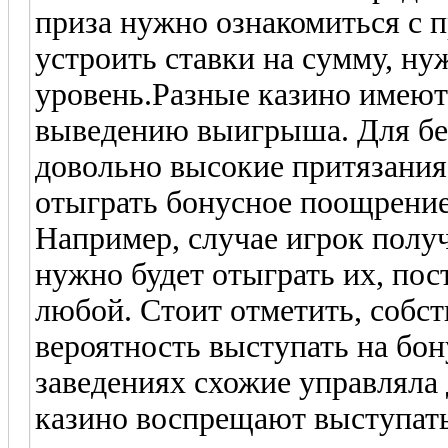
приза нужно ознакомиться с 
устроить ставки на сумму, н
уровень.Разные казино имеют
выведению выигрыша. Для бе
довольно высокие притязания
отыграть бонусное поощрение 
Например, случае игрок получ
нужно будет отыграть их, пос
любой. Стоит отметить, собст
вероятность выступать на бон
заведениях схожие управляла
казино воспрещают выступать