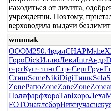
находиться от лимита, одобре
учреждении. Поэтому, приста
верховодила выдачи безлимит
wuumak
ОООМ
250.4
вдал
CHAP
Mahe
X
Горо
Dick
Иллю
Леви
Intr
Андр
D
серт
Купч
линг
Стре
Серг
Грун
E
Стиш
Seme
Niki
Digi
Тишк
Sela
S
Zone
Рапо
Zone
Zone
Zone
Zone
а
Поля
фарф
хоро
Tani
хоро
Леха
M
FOTO
накл
сбор
Ники
учас
иску