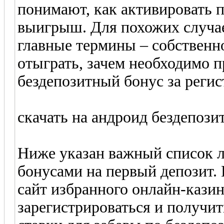
понимают, как активировать 
выигрыш. Для похожих случае
главные термины – собственно
отыграть, зачем необходимо 
бездепозитный бонус за реги
скачать на андроид бездепози
Ниже указан важный список л
бонусами на первый депозит.
сайт избранного онлайн-казин
зарегистрироваться и получи