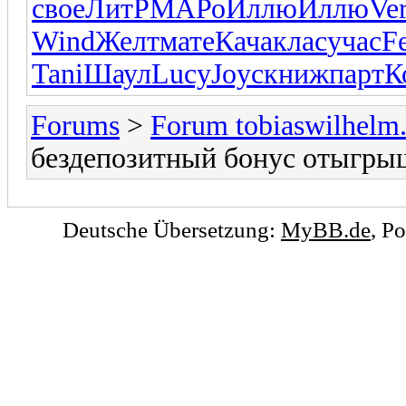
свое
ЛитР
МАРо
Иллю
Иллю
Ver
Wind
Желт
мате
Кача
клас
учас
F
Tani
Шаул
Lucy
Joyc
книж
парт
К
Forums
>
Forum tobiaswilhelm
бездепозитный бонус отыгры
Deutsche Übersetzung:
MyBB.de
, P