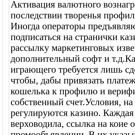
Активация валютного вознагр
последствии творенья профил
Иногда операторы предъявля
подписаться на странички каз
рассылку маркетинговых изве
дополнительный софт и т.д.Ка
играющего требуется лишь сд
чтобы, дабы привязать плате
кошелька к профилю и вериф
собственный счет.Условия, на
регулируются казино. Каждая
верховодила, ссылка на коие 
промообъявлении. В их указы