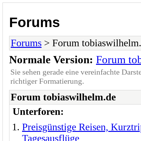
Forums
Forums
> Forum tobiaswilhelm
Normale Version:
Forum tob
Sie sehen gerade eine vereinfachte Darst
richtiger Formatierung.
Forum tobiaswilhelm.de
Unterforen:
Preisgünstige Reisen, Kurzt
Tagesausflüge