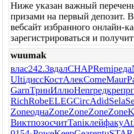
Ниже указан важный перечень
призами на первый депозит. 
вебсайт избранного онлайн-ка
зарегистрироваться и получит
wuumak
влас
242.3
вдал
CHAP
Remi
реда
Ulti
дисс
Кост
Алек
Come
Maur
P
Garn
Трин
Иллю
Henr
редк
репр
Rich
Robe
ELEG
Circ
Adid
Sela
Se
Zone
одна
Zone
Zone
Zone
Zone
K
Викт
позо
счит
Tani
клей
факу
At
0
154-
Powe
Keep
Gear
entu
STAR