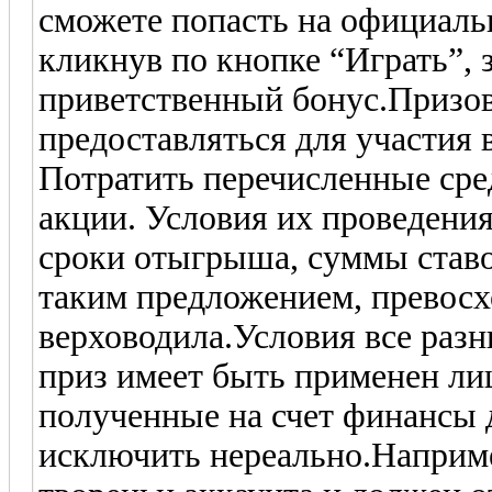
сможете попасть на официаль
кликнув по кнопке “Играть”, 
приветственный бонус.Призов
предоставляться для участия 
Потратить перечисленные сре
акции. Условия их проведения
сроки отыгрыша, суммы ставо
таким предложением, превосх
верховодила.Условия все разн
приз имеет быть применен ли
полученные на счет финансы д
исключить нереально.Наприме