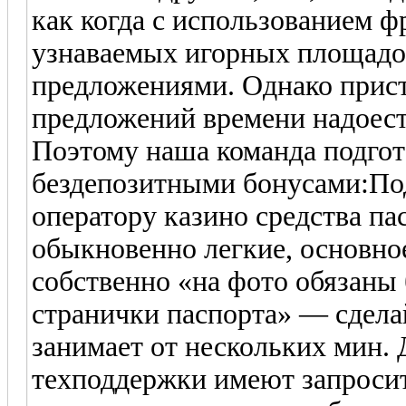
как когда с использованием 
узнаваемых игорных площадо
предложениями. Однако прист
предложений времени надоест
Поэтому наша команда подго
бездепозитными бонусами:Под
оператору казино средства п
обыкновенно легкие, основное
собственно «на фото обязаны 
странички паспорта» — сдела
занимает от нескольких мин.
техподдержки имеют запроси