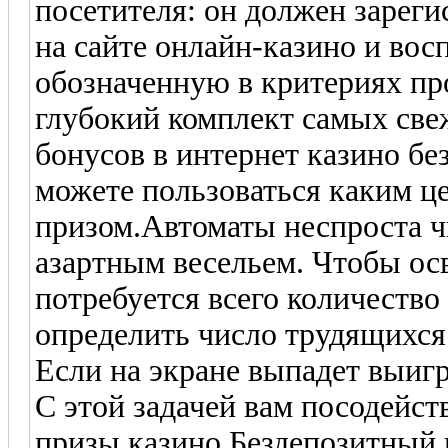
посетителя: он должен зарег
на сайте онлайн-казино и вос
обозначенную в критериях п
глубокий комплект самых све
бонусов в интернет казино без
можете пользоваться каким 
призом.Автоматы неспроста 
азартным весельем. Чтобы осв
потребуется всего количество 
определить число трудящихся
Если на экране выпадет выиг
С этой задачей вам посодейс
призы казино.Бездепозитный 