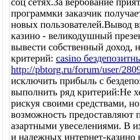
соц сетях.За вербование прия
программки заказчик получае
новых пользователей.Вывод 
казино - великодушный презе
вывести собственный доход, 
критерий:
casino бездепозит
http://pbtorg.ru/forum/user/280
исключить прибыль с бездепо
выполнить ряд критерий:Не хо
рискуя своими средствами, н
возможность предоставляют 
азартными увеселениями. В и
и надежных интернет-казино 