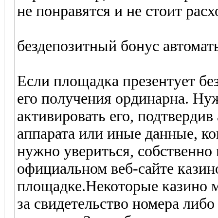
не понравятся и не стоит рас
бездепозитный бонус автомат
Если площадка презентует без
его получения ординарна. Нуж
активировать его, подтвердив
аппарата или иные данные, ко
нужно увериться, собственно 
официальном веб-сайте казин
площадке.Некоторые казино м
за свидетельство номера либо