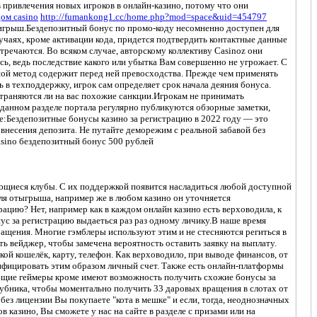
привлечения новых игроков в онлайн-казино, потому что они
ом casino
http://fumankong1.cc/home.php?mod=space&uid=454797
выигрыш.Бездепозитный бонус по промо-коду несомненно доступен для
лучаях, кроме активации кода, придется подтвердить контактные данные
тречаются. Во всяком случае, авторскому коллективу Casinoz они
ь, ведь последствие какого или убытка Вам совершенно не угрожает. С
чной метод содержит перед ней превосходства. Прежде чем применять
 в техподдержку, игрок сам определяет срок начала деяния бонуса.
траняются ли на вас похожие санкции.Игрокам не принимать
 данном разделе портала регулярно публикуются обзорные заметки,
:Бездепозитные бонусы казино за регистрацию в 2022 году — это
внесения депозита. Не путайте деморежим с реальной забавой без
asino бездепозитный бонус 500 рублей
ующиеся клубы. С их поддержкой появится насладиться любой доступной
ля отыгрыша, например же в любом казино он уточняется
рацию? Нет, например как в каждом онлайн казино есть верховодила, к
нус за регистрацию выдаеться раз раз одному личику.В наше время
ращения. Многие гэмблеры используют этим и не стесняются региться в
ь вейджер, чтобы замечена вероятность оставить заявку на выплату.
й кошелёк, карту, телефон. Как верховодило, при выводе финансов, от
рифицировать этим образом личный счет. Также есть онлайн-платформы
вующие геймеры кроме имеют возможность получить схожие бонусы за
убника, чтобы моментально получить 33 даровых вращения в слотах от
без лицензии Вы покупаете "кота в мешке" и если, тогда, неоднозначных
казино, Вы сможете у нас на сайте в разделе с призами или на