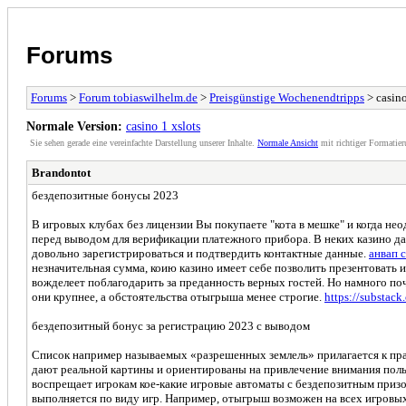
Forums
Forums
>
Forum tobiaswilhelm.de
>
Preisgünstige Wochenendtripps
> casino
Normale Version:
casino 1 xslots
Sie sehen gerade eine vereinfachte Darstellung unserer Inhalte.
Normale Ansicht
mit richtiger Formatier
Brandontot
бездепозитные бонусы 2023
В игровых клубах без лицензии Вы покупаете "кота в мешке" и когда н
перед выводом для верификации платежного прибора. В неких казино дан
довольно зарегистрироваться и подтвердить контактные данные.
анвап 
незначительная сумма, коию казино имеет себе позволить презентовать
вожделеет поблагодарить за преданность верных гостей. Но намного п
они крупнее, а обстоятельства отыгрыша менее строгие.
https://substa
бездепозитный бонус за регистрацию 2023 с выводом
Список например называемых «разрешенных землель» прилагается к пра
дают реальной картины и ориентированы на привлечение внимания польз
воспрещает игрокам кое-какие игровые автоматы с бездепозитным призо
выполняется по виду игр. Например, отыгрыш возможен на всех игровых 