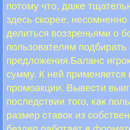
потому что, даже тщатель
здесь скорее, несомненно
делиться воззреньями о б
пользователям подбирать
предложения.Баланс игро
сумму. К ней применяется
промоакции. Вывести выи
последствии того, как по
размер ставок из собствен
бездеп работает в формате