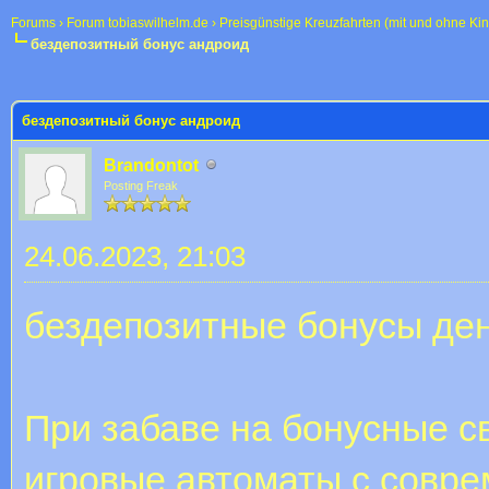
Forums
›
Forum tobiaswilhelm.de
›
Preisgünstige Kreuzfahrten (mit und ohne Ki
бездепозитный бонус андроид
 im Durchschnitt
бездепозитный бонус андроид
Brandontot
Posting Freak
24.06.2023, 21:03
бездепозитные бонусы де
При забаве на бонусные с
игровые автоматы с совре