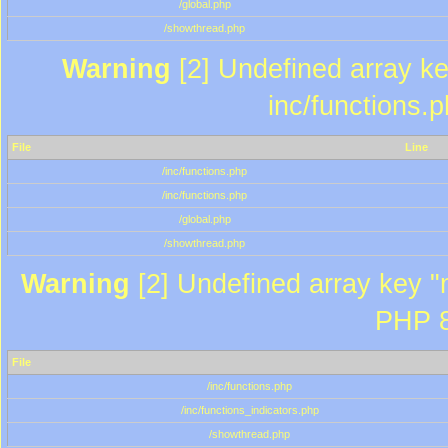
/global.php
/showthread.php
Warning
[2] Undefined array key
inc/functions.
File
Line
/inc/functions.php
/inc/functions.php
/global.php
/showthread.php
Warning
[2] Undefined array key "m
PHP 8
File
/inc/functions.php
/inc/functions_indicators.php
/showthread.php