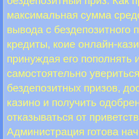
бездепозитный приз. Как 
максимальная сумма средс
вывода с бездепозитного 
кредиты, коие онлайн-кази
принуждая его пополнять 
самостоятельно уверитьс
бездепозитных призов, до
казино и получить одобрен
отказываться от приветст
Администрация готова нач