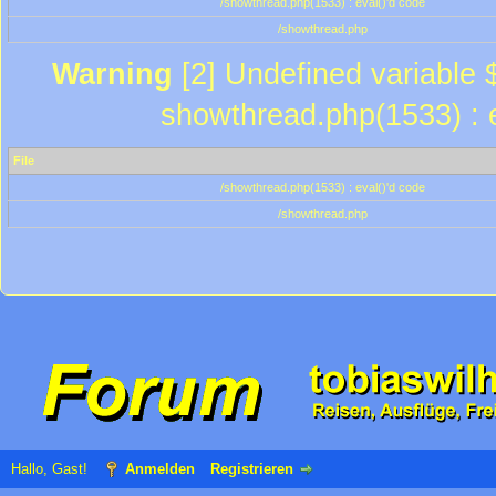
/showthread.php(1533) : eval()'d code
/showthread.php
Warning
[2] Undefined variable $
showthread.php(1533) : e
File
/showthread.php(1533) : eval()'d code
/showthread.php
Hallo, Gast!
Anmelden
Registrieren