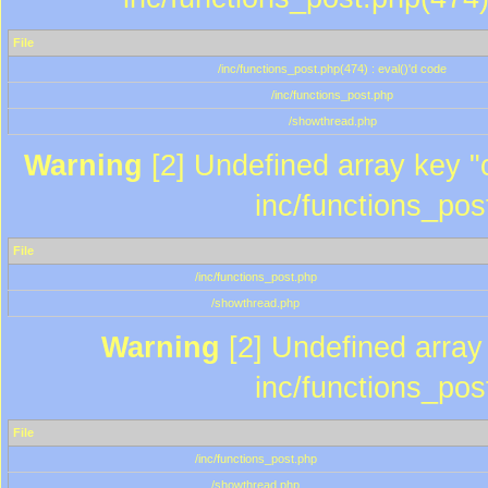
File
/inc/functions_post.php(474) : eval()'d code
/inc/functions_post.php
/showthread.php
Warning
[2] Undefined array key "c
inc/functions_pos
File
/inc/functions_post.php
/showthread.php
Warning
[2] Undefined array 
inc/functions_pos
File
/inc/functions_post.php
/showthread.php