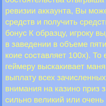
ревизии аккаунта, Вы мож
средств и получить средст
бонус К образцу, игроку 
в заведении в объеме пят
коие составляет 100х). Т
геймеру выскакивает маня
выплату всех зачисленных
внимания на казино приз з
сильно великий или очень