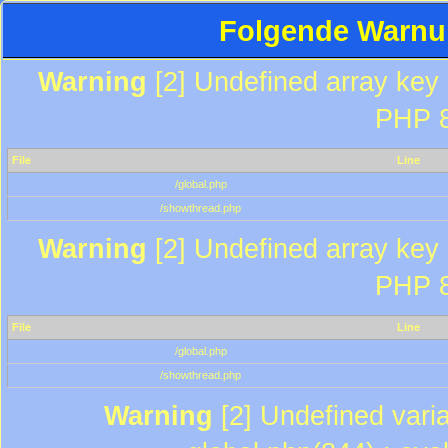
Folgende Warnun
Warning
[2] Undefined array key "
PHP 8
File
Line
/global.php
/showthread.php
Warning
[2] Undefined array key "
PHP 8
File
Line
/global.php
/showthread.php
Warning
[2] Undefined varia