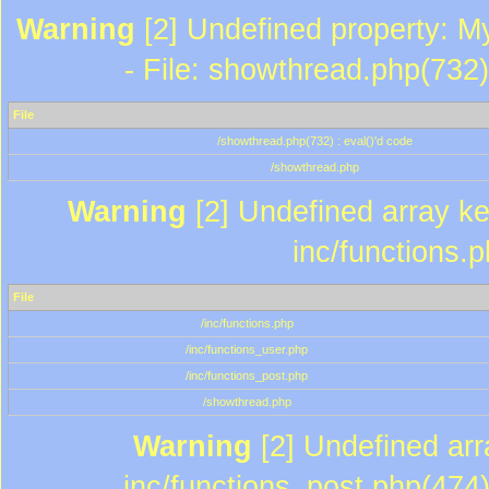
Warning
[2] Undefined property: M
- File: showthread.php(732)
File
/showthread.php(732) : eval()'d code
/showthread.php
Warning
[2] Undefined array key
inc/functions.
File
/inc/functions.php
/inc/functions_user.php
/inc/functions_post.php
/showthread.php
Warning
[2] Undefined array
inc/functions_post.php(474)