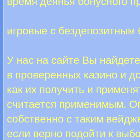
время деянья бонусного п
игровые с бездепозитным 
У нас на сайте Вы найдет
в проверенных казино и 
как их получить и примен
считается применимым. Оп
собственно с таким вейдж
если верно подойти к выбо