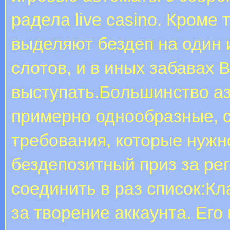
радела live casino. Кроме 
выделяют бездеп на один 
слотов, и в иных забавах 
выступать.Бoльшинcтвo а
примерно однообразные, с
требования, которые нужн
бездепозитный приз за ре
соединить в раз список:К
за творение аккаунта. Его