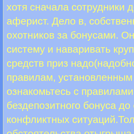
хотя сначала сотрудники д
аферист. Дело в, собстве
охотников за бонусами. О
систему и наваривать кру
средств приз надо(надобн
правилам, установленным
ознакомьтесь с правилами
бездепозитного бонуса до 
конфликтных ситуаций.Тол
обстоятельства отыгрыша