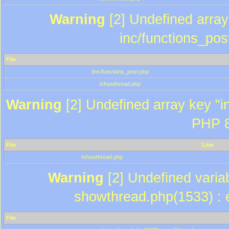
Warning
[2] Undefined array 
inc/functions_pos
File
/inc/functions_post.php
/showthread.php
Warning
[2] Undefined array key "in
PHP 8
File
Line
/showthread.php
Warning
[2] Undefined variab
showthread.php(1533) : e
File