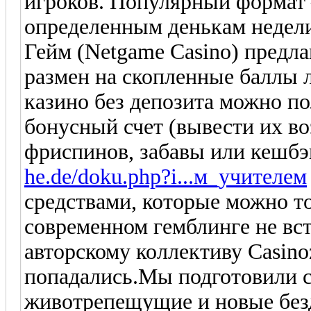
игроков. Популярный формат
определенным денькам недели
Гейм (Netgame Casino) предла
размен на скопленные баллы 
казино без депозита можно по
бонусный счет (вывести их в
фриспинов, забавы или кешбэ
he.de/doku.php?i...м_учителем
средствами, которые можно то
современном гемблинге не вст
авторскому коллективу Casino
попадались.Мы подготовили с
животрепещущие и новые без