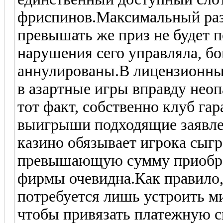
фриспинов.Максимальный разм
превышать же приз не будет 
нарушения сего управляла, бо
аннулированы.В лицензионны
в азартные игры вправду нео
тот факт, собственно клуб га
выигрыши подходящие заявле
казино обязывает игрока сыгр
превышающую сумму приобре
фирмы очевидна.Как правило,
потребуется лишь устроить м
чтобы привязать платежную с