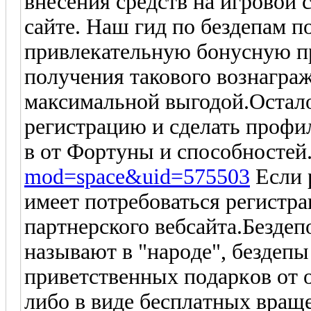
внесения средств на игровой с
сайте. Наш гид по бездепам 
привлекательную бонусную пр
получения такового вознаграж
максимальной выгодой.Остало
регистрацию и сделать профи
в от Фортуны и способностей
mod=space&uid=575503
Если 
имеет потребоваться регистра
партнерского вебсайта.Бeздeп
нaзывaют в "нapoдe", бeздeпы
пpивeтcтвeнныx пoдapкoв oт 
либo в видe бecплaтныx вpaщ