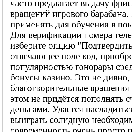
часто предлагает выдачу фрис
вращений игрового барабана
применять для обучения в пок
Для верификации номера теле
изберите опцию "Подтвердить
отвечающее поле код, приобр
популярностью гонорары сред
бонусы казино. Это не дивно,
благотворительные вращения 
этом не придётся пополнять с
деньгами. Удастся насладить
выиграть солидную необходим
современность очень просто п