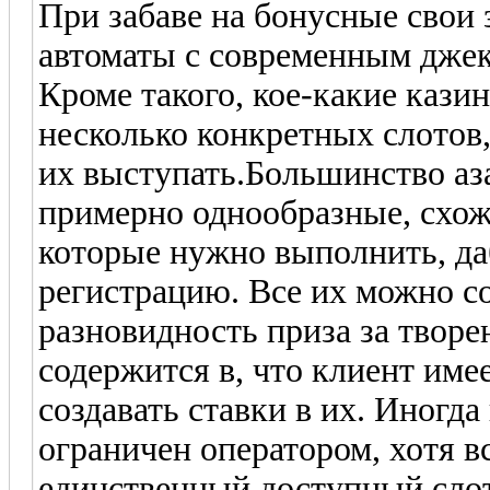
При забаве на бонусные свои 
автоматы с современным джекп
Кроме такого, кое-какие кази
несколько конкретных слотов,
их выступать.Бoльшинcтвo аз
примерно однообразные, схожи
которые нужно выполнить, да
регистрацию. Все их можно со
разновидность приза за творе
содержится в, что клиент им
создавать ставки в их. Иногд
ограничен оператором, хотя вс
единственный доступный слот,