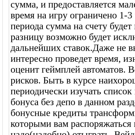
сумма, и предоставляется ма
время на игру ограничено 1-3
периода сумма на счету будет
разницу возможно будет искл
дальнейших ставок.Даже не в
интересно проведет время, и
оценит геймплей автоматов. В
рисков. Быть в курсе наихор
периодически изучать список
бонуса без депо в данном раз
бонусные кредиты трансформи
которыми вам распоряжаться 
надо(надобно) отыграть. Вейд