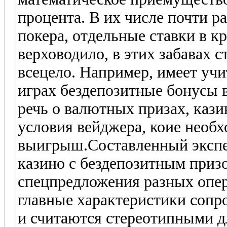
процента. В их числе почти р
покера, отдельные ставки в кр
верховодило, в этих забавах с
всецело. Например, имеет уч
играх бездепозитные бонусы 
речь о валютных призах, каз
условия вейджера, коие необ
выигрыш.Составленный экспер
казино с бездепозитным приз
спецпредложения разных опе
главные характеристики соп
и считаются стереотипными д