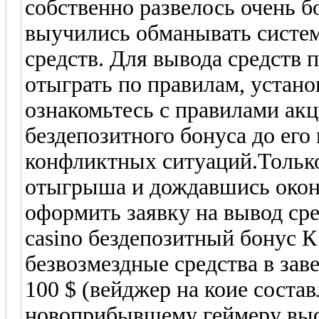
собственно развелось очень б
выучились обманывать систе
средств. Для вывода средств 
отыграть по правилам, устан
ознакомьтесь с правилами ак
бездепозитного бонуса до его
конфликтных ситуаций.Только
отыгрыша и дождавшись окон
оформить заявку на вывод сре
casino бездепозитный бонус К
безвозмездные средства в зав
100 $ (вейджер на коие состав
новоприбывшему геймеру выс