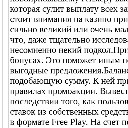
которая сулит выплату всех з
стоит внимания на казино при
сильно великий или очень ма
что, даже тщательно исследова
несомненно некий подкол.При
бонусах. Это поможет иным п
выгодные предложения.Баланс
подобающую сумму. К ней при
правилах промоакции. Вывес
последствии того, как пользо
ставок из собственных средст
в формате Free Play. На счет 