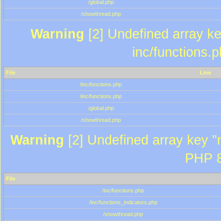
/global.php
/showthread.php
Warning
[2] Undefined array key
inc/functions.
File
Line
/inc/functions.php
/inc/functions.php
/global.php
/showthread.php
Warning
[2] Undefined array key "m
PHP 8
File
/inc/functions.php
/inc/functions_indicators.php
/showthread.php