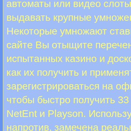
автоматы или видео слоты,
выдавать крупные умножен
Некоторые умножают ставку
сайте Вы отыщите перечен
испытанных казино и дос
как их получить и примен
зарегистрироваться на оф
чтобы быстро получить 33
NetEnt и Playson. Использ
напротив, замечена реаль