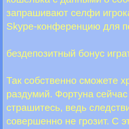
запрашивают селфи игрока
Skype-конференцию для п
бездепозитный бонус игра
Так собственно сможете хр
раздумий. Фортуна сейчас
страшитесь, ведь следств
совершенно не грозит. С э