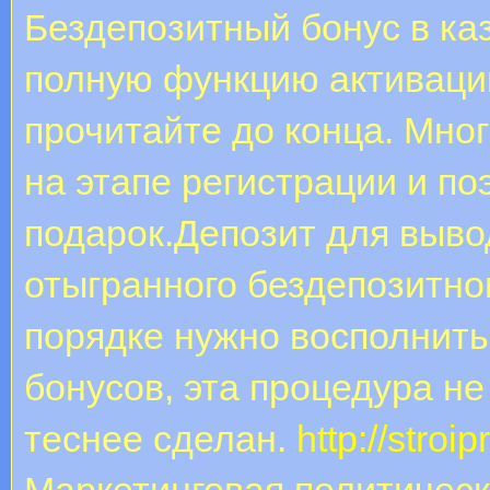
Бездепозитный бонус в ка
полную функцию активации
прочитайте до конца. Мно
на этапе регистрации и п
подарок.Депозит для выво
отыгранного бездепозитно
порядке нужно восполнить
бонусов, эта процедура не
теснее сделан.
http://stroi
Маркетинговая политическ