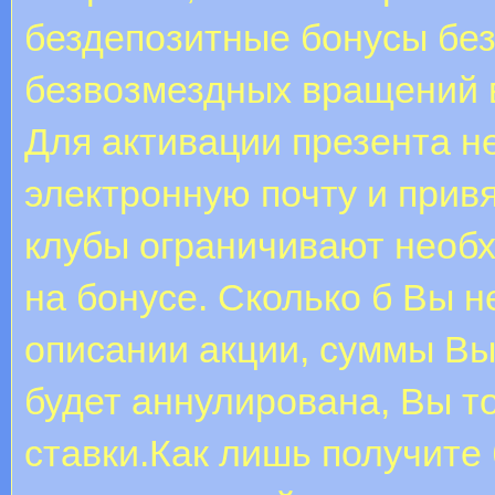
бездепозитные бонусы без
безвозмездных вращений в
Для активации презента н
электронную почту и прив
клубы ограничивают необ
на бонусе. Сколько б Вы н
описании акции, суммы Вы
будет аннулирована, Вы т
ставки.Как лишь получите 