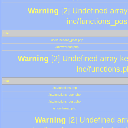
Warning
[2] Undefined array 
inc/functions_pos
File
/inc/functions_post.php
/showthread.php
Warning
[2] Undefined array key
inc/functions.
File
/inc/functions.php
/inc/functions_user.php
/inc/functions_post.php
/showthread.php
Warning
[2] Undefined array