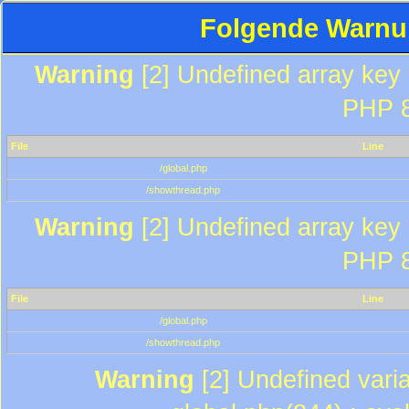
Folgende Warnun
Warning
[2] Undefined array key "
PHP 8
File
Line
/global.php
/showthread.php
Warning
[2] Undefined array key "
PHP 8
File
Line
/global.php
/showthread.php
Warning
[2] Undefined varia