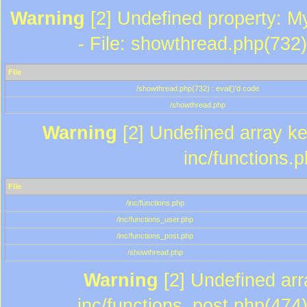
Warning
[2] Undefined property: M
- File: showthread.php(732)
File
/showthread.php(732) : eval()'d code
/showthread.php
Warning
[2] Undefined array key
inc/functions.
File
/inc/functions.php
/inc/functions_user.php
/inc/functions_post.php
/showthread.php
Warning
[2] Undefined array
inc/functions_post.php(474)