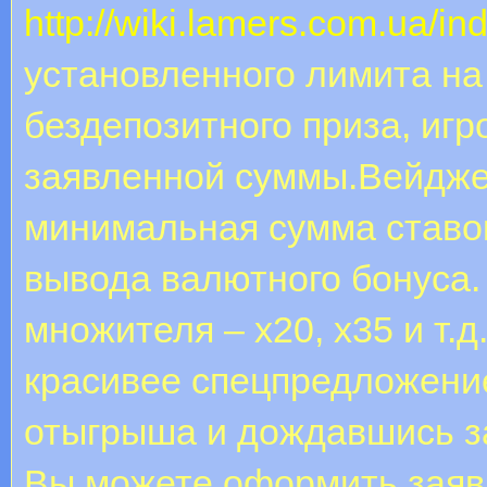
http://wiki.lamers.com.ua/in
установленного лимита на
бездепозитного приза, иг
заявленной суммы.Вейджер
минимальная сумма ставок
вывода валютного бонуса.
множителя – х20, х35 и т.
красивее спецпредложение
отыгрыша и дождавшись з
Вы можете оформить заявк