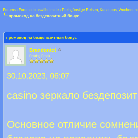
Forums
›
Forum tobiaswilhelm.de
›
Preisgünstige Reisen, Kurztripps, Wochenen
промокод на бездепозитный бонус
 im Durchschnitt
промокод на бездепозитный бонус
Brandontot
Posting Freak
30.10.2023, 06:07
casino зеркало бездепози
Основное отличие сомнени