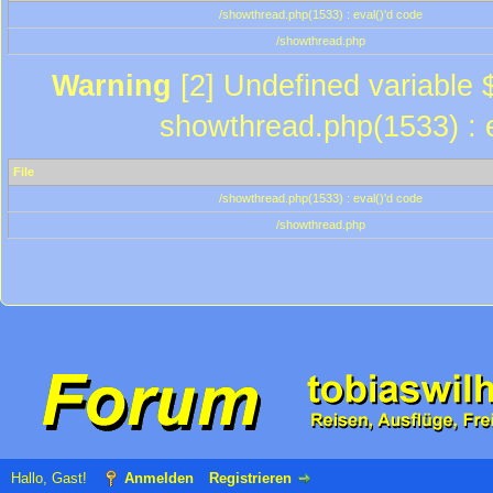
/showthread.php(1533) : eval()'d code
/showthread.php
Warning
[2] Undefined variable $
showthread.php(1533) : e
File
/showthread.php(1533) : eval()'d code
/showthread.php
Hallo, Gast!
Anmelden
Registrieren