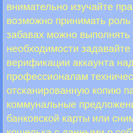
внимательно изучайте пра
возможно принимать роль в
забавах можно выполнять 
необходимости задавайте
верификации аккаунта над
профессионалам техничес
отсканированную копию па
коммунальные предложени
банковской карты или сни
кошелька с данными о соб