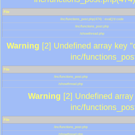
File
/inc/functions_post.php(474) : eval()'d code
/inc/functions_post.php
/showthread.php
Warning
[2] Undefined array key "c
inc/functions_pos
File
/inc/functions_post.php
/showthread.php
Warning
[2] Undefined array 
inc/functions_pos
File
/inc/functions_post.php
/showthread.php