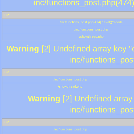
inc/functions_post.php(474)
File
/inc/functions_post.php(474) : eval()'d code
/inc/functions_post.php
/showthread.php
Warning
[2] Undefined array key "c
inc/functions_pos
File
/inc/functions_post.php
/showthread.php
Warning
[2] Undefined array 
inc/functions_pos
File
/inc/functions_post.php