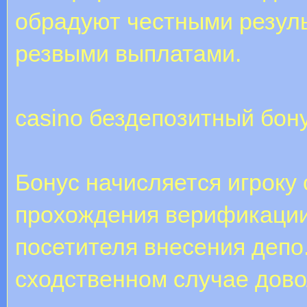
обрадуют честными резуль
резвыми выплатами.
casino бездепозитный бон
Бонус начисляется игроку 
прохождения верификации 
посетителя внесения депо.
сходственном случае дов