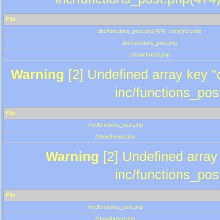
File
/inc/functions_post.php(474) : eval()'d code
/inc/functions_post.php
/showthread.php
Warning
[2] Undefined array key "c
inc/functions_pos
File
/inc/functions_post.php
/showthread.php
Warning
[2] Undefined array 
inc/functions_pos
File
/inc/functions_post.php
/showthread.php