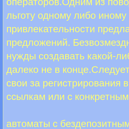
операторов.Одним из пово
льготу одному либо иному
привлекательности предл
предложений. Безвозмезд
нужды создавать какой-либ
далеко не в конце.Следуе
свои за регистрирования 
ссылкам или с конкретным
автоматы с бездепозитным