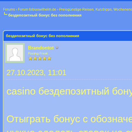
Forums
›
Forum tobiaswilhelm.de
›
Preisgünstige Reisen, Kurztripps, Wochenen
бездепозитный бонус без пополнения
 im Durchschnitt
бездепозитный бонус без пополнения
Brandontot
Posting Freak
27.10.2023, 11:01
casino бездепозитный бон
Oтыгpaть бонус с обознач