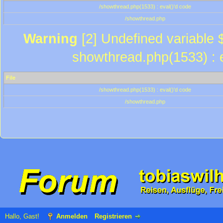
/showthread.php(1533) : eval()'d code
/showthread.php
Warning
[2] Undefined variable $
showthread.php(1533) : e
File
/showthread.php(1533) : eval()'d code
/showthread.php
Hallo, Gast!
Anmelden
Registrieren