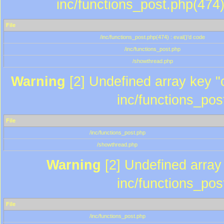
inc/functions_post.php(474)
File
/inc/functions_post.php(474) : eval()'d code
/inc/functions_post.php
/showthread.php
Warning
[2] Undefined array key "c
inc/functions_pos
File
/inc/functions_post.php
/showthread.php
Warning
[2] Undefined array 
inc/functions_pos
File
/inc/functions_post.php