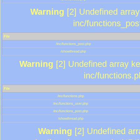
Warning
[2] Undefined array 
inc/functions_pos
File
/inc/functions_post.php
/showthread.php
Warning
[2] Undefined array key
inc/functions.
File
/inc/functions.php
/inc/functions_user.php
/inc/functions_post.php
/showthread.php
Warning
[2] Undefined array