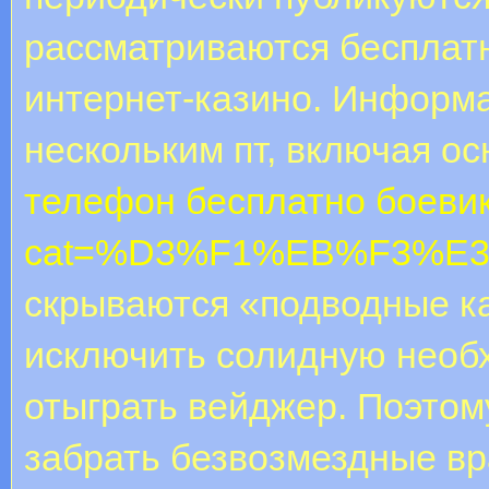
рассматриваются бесплат
интернет-казино. Информа
нескольким пт, включая о
телефон бесплатно боеви
cat=%D3%F1%EB%F3%E
скрываются «подводные ка
исключить солидную необх
отыграть вейджер. Поэто
забрать безвозмездные вр