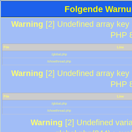
Folgende Warnun
Warning
[2] Undefined array key "
PHP 8
File
Line
/global.php
/showthread.php
Warning
[2] Undefined array key "
PHP 8
File
Line
/global.php
/showthread.php
Warning
[2] Undefined varia