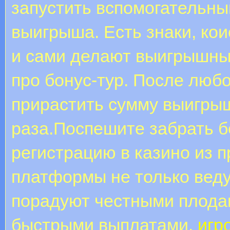
запустить вспомогательны
выигрыша. Есть знаки, ко
и сами делают выигрышные
про бонус-тур. После любо
прирастить сумму выигрыш
раза.Поспешите забрать б
регистрацию в казино из п
платформы не только веду
порадуют честными плодам
быстрыми выплатами.
игр