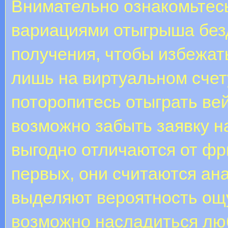
Внимательно ознакомьтесь
вариациями отыгрыша безд
получения, чтобы избежат
лишь на виртуальном счет
поторопитесь отыграть ве
возможно забыть заявку н
выгодно отличаются от фр
первых, они считаются ан
выделяют вероятность ощу
возможно насладиться люб