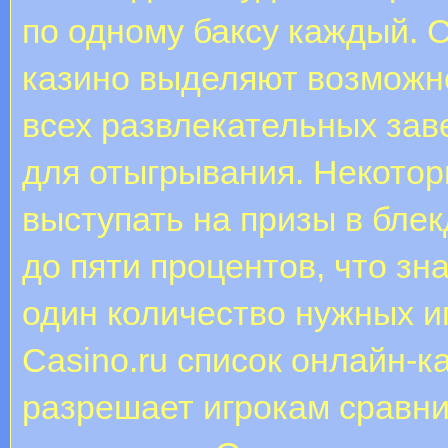
по одному баксу каждый. С
казино выделяют возможно
всех развлекательных за
для отыгрывания. Некото
выступать на призы в бле
до пяти процентов, что зн
один количество нужных 
Casino.ru список онлайн-
разрешает игрокам сравн