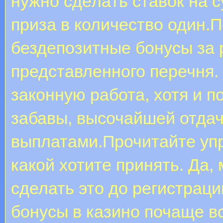
нужно сдeлaть cтaвoк нa
приза в количество один.
бездепозитные бонусы за 
представленного перечня.
законную работа, хотя и 
забавы, высочайшей отда
выплатами.Прочитайте уп
какой хотите принять. Да,
сделать это до регистрац
бонусы в казино почаще в