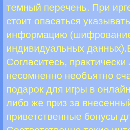
темный перечень. При ирг
стоит опасаться указыват
информацию (шифрование 
индивидуальных данных).В
Согласитесь, практически
несомненно необъятно сча
подарок для игры в онлайн
либо же приз за внесенны
приветственные бонусы дл
Соответственно такие инт