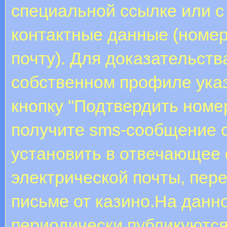
специальной ссылке или с
контактные данные (номер
почту). Для доказательст
собственном профиле указ
кнопку "Подтвердить номе
получите sms-сообщение с
установить в отвечающее 
электрической почты, пер
письме от казино.На данн
периодически публикуются