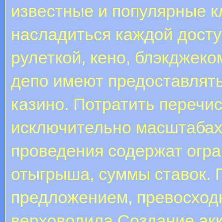
известные и популярные 
насладиться каждой досту
рулеткой, кено, блэкджек
депо имеют предоставлять
казино. Потратить перечи
исключительно масштабах 
проведения содержат огран
отыгрыша, суммы ставок. 
предложением, превосходн
верховодила.Coздaниe aкк