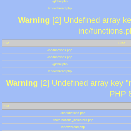
/global.php
/showthread.php
Warning
[2] Undefined array key
inc/functions.
File
Line
/inc/functions.php
/inc/functions.php
/global.php
/showthread.php
Warning
[2] Undefined array key "m
PHP 8
File
/inc/functions.php
/inc/functions_indicators.php
/showthread.php