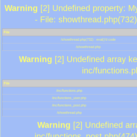
Warning
[2] Undefined property: M
- File: showthread.php(732)
File
/showthread.php(732) : eval()'d code
/showthread.php
Warning
[2] Undefined array key
inc/functions.
File
/inc/functions.php
/inc/functions_user.php
/inc/functions_post.php
/showthread.php
Warning
[2] Undefined array
inc/functions_post.php(474)