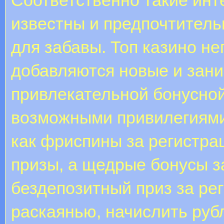
известны и предпочтитель
для забавы. Топ казино н
добавляются новые и зани
привлекательной бонусной
возможными привилегиями,
как фриспины за регистр
призы, а щедрые бонусы з
бездепозитный приз за ре
раскаянью, начислить руб