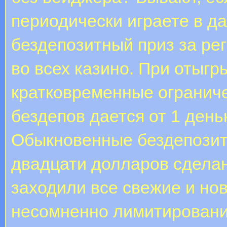
периодически играете в да
бездепозитный приз за ре
во всех казино. При отыг
кратковременные огранич
бездепов дается от 1 денька
Обыкновенные бездепозитн
двадцати долларов сделан
заходили все свежие и нов
несомненно лимитировани