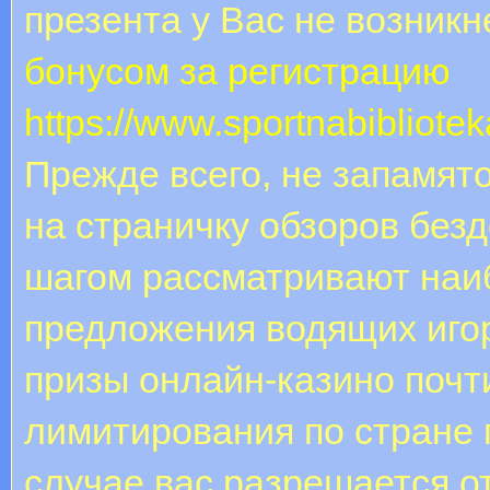
презента у Вас не возникн
бонусом за регистрацию
https://www.sportnabibliote
Прежде всего, не запамят
на страничку обзоров без
шагом рассматривают наи
предложения водящих иго
призы онлайн-казино почт
лимитирования по стране 
случае вас разрешается от