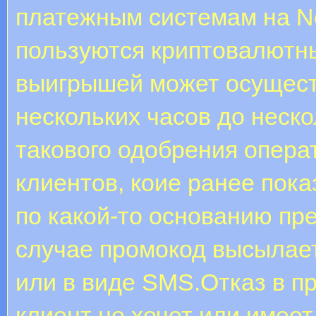
платежным системам на Nete
пользуются криптовалютн
выигрышей может осущест
нескольких часов до неск
такового одобрения операт
клиентов, коие ранее пока
по какой-то основанию пре
случае промокод высылает
или в виде SMS.Отказ в п
клиент не хочет или имее