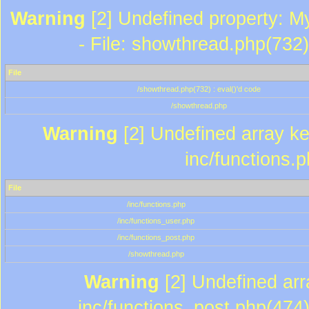
Warning
[2] Undefined property: M
- File: showthread.php(732)
File
/showthread.php(732) : eval()'d code
/showthread.php
Warning
[2] Undefined array key
inc/functions.
File
/inc/functions.php
/inc/functions_user.php
/inc/functions_post.php
/showthread.php
Warning
[2] Undefined array
inc/functions_post.php(474)