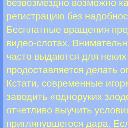
безвозмездно возможно как
регистрацию без надобнос
Бесплатные вращения пре
видео-слотах. Внимательн
часто выдаются для неких
продоставляется делать о
Кстати, современные иго
заводить «одноруких злод
отчетливо выучить услови
приглянувшегося дара. Ес