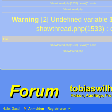
/showthread.php(1533) : eval()'d code
/showthread.php
Warning
[2] Undefined variable $
showthread.php(1533) : e
File
/showthread.php(1533) : eval()'d code
/showthread.php
Hallo, Gast!
Anmelden
Registrieren