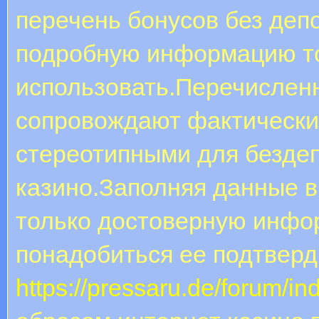
перечень бонусов без деп
подробную информацию то 
использовать.Перечислен
сопровождают фактически
стереотипными для безде
казино.Заполняя данные в
только достоверную инфор
понадобиться ее подтверди
https://pressaru.de/forum/i