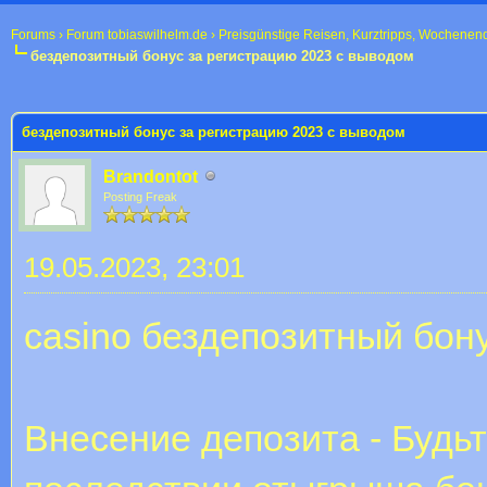
Forums
›
Forum tobiaswilhelm.de
›
Preisgünstige Reisen, Kurztripps, Wochenen
бездепозитный бонус за регистрацию 2023 с выводом
 im Durchschnitt
бездепозитный бонус за регистрацию 2023 с выводом
Brandontot
Posting Freak
19.05.2023, 23:01
casino бездепозитный бон
Внесение депозита - Будьт