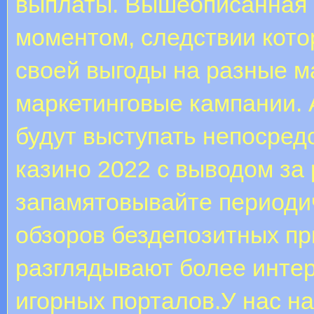
выплаты. Вышеописанная 
моментом, следствии кото
своей выгоды на разные м
маркетинговые кампании. 
будут выступать непосред
казино 2022 с выводом за
запамятовывайте периодич
обзоров бездепозитных пр
разглядывают более инте
игорных порталов.У нас н