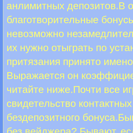
анлимитных депозитов.В 
благотворительные бонусы
невозможно незамедлител
их нужно отыграть по уст
притязания принято имено
Выражается он коэффициен
читайте ниже.Почти все и
свидетельство контактных
бездепозитного бонуса.Бы
без вейджера? Бывают, есл