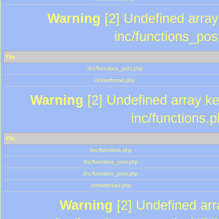
Warning
[2] Undefined array 
inc/functions_pos
File
/inc/functions_post.php
/showthread.php
Warning
[2] Undefined array key
inc/functions.
File
/inc/functions.php
/inc/functions_user.php
/inc/functions_post.php
/showthread.php
Warning
[2] Undefined array