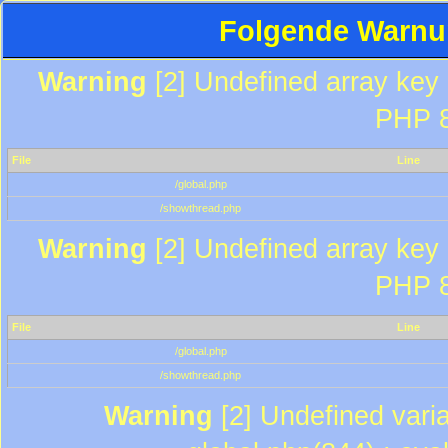
Folgende Warnun
Warning
[2] Undefined array key "
PHP 8
File
Line
/global.php
/showthread.php
Warning
[2] Undefined array key "
PHP 8
File
Line
/global.php
/showthread.php
Warning
[2] Undefined varia