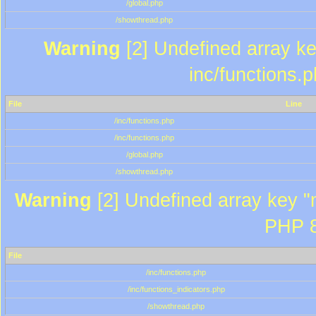
/global.php
/showthread.php
Warning
[2] Undefined array key
inc/functions.
File
Line
/inc/functions.php
/inc/functions.php
/global.php
/showthread.php
Warning
[2] Undefined array key "m
PHP 8
File
/inc/functions.php
/inc/functions_indicators.php
/showthread.php