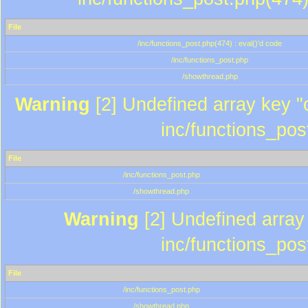
File
/inc/functions_post.php(474) : eval()'d code
/inc/functions_post.php
/showthread.php
Warning
[2] Undefined array key "c
inc/functions_pos
File
/inc/functions_post.php
/showthread.php
Warning
[2] Undefined array 
inc/functions_pos
File
/inc/functions_post.php
/showthread.php