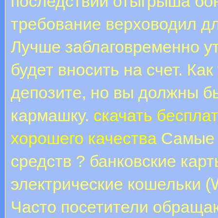
последствии отыгрыша бон
требование верховодил дл
Лучше заблаговременно ут
будет вносить на счет. Ка
депозите, но вы должны б
кармашку.
скачать беспла
хорошего качества
Самые 
средств ? банковские карты
электрические кошельки (W
Часто посетители обращаю