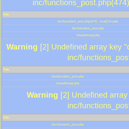
inc/functions_post.php(474)
File
/inc/functions_post.php(474) : eval()'d code
/inc/functions_post.php
/showthread.php
Warning
[2] Undefined array key "c
inc/functions_pos
File
/inc/functions_post.php
/showthread.php
Warning
[2] Undefined array 
inc/functions_pos
File
/inc/functions_post.php