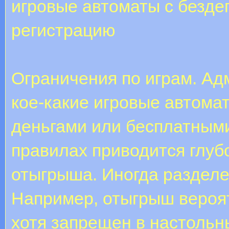
игровые автоматы с безде
регистрацию
Ограничения по играм. Ад
кое-какие игровые автома
деньгами или бесплатным
правилах приводится глуб
отыгрыша. Иногда разделе
Например, отыгрыш вероят
хотя запрещен в настольны