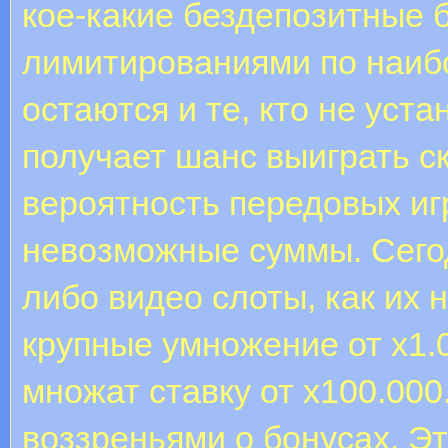
кое-какие бездепозитные 
лимитированиями по наиб
остаются и те, кто не уст
получает шанс выиграть с
вероятность передовых иг
невозможные суммы. Сего
либо видео слоты, как их 
крупные умножение от х1.
множат ставку от х100.00
воззреньями о бонусах. Э