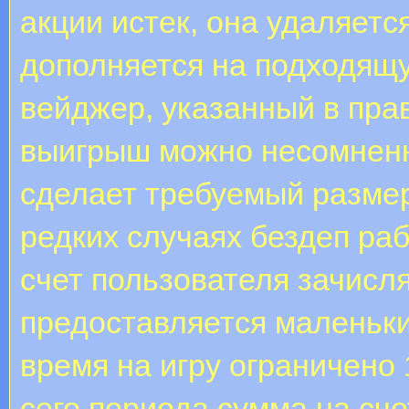
акции истек, она удаляетс
дополняется на подходящу
вейджер, указанный в пра
выигрыш можно несомненно
сделает требуемый размер
редких случаях бездеп раб
счет пользователя зачисл
предоставляется маленьк
время на игру ограничено 
сего периода сумма на сч