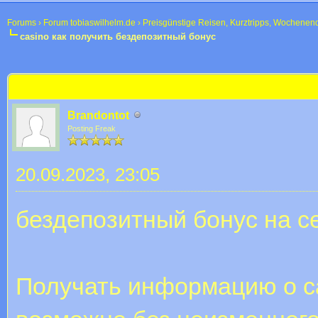
Forums
›
Forum tobiaswilhelm.de
›
Preisgünstige Reisen, Kurztripps, Wochenen
casino как получить бездепозитный бонус
 im Durchschnitt
casino как получить бездепозитный бонус
Brandontot
Posting Freak
20.09.2023, 23:05
бездепозитный бонус на с
Получать информацию о с