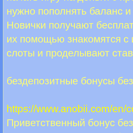
нужно пополнять баланс и
Новички получают бесплат
их помощью знакомятся с 
слоты и проделывают ставк
бездепозитные бонусы без
https://www.anobii.com/en/c
Приветственный бонус без