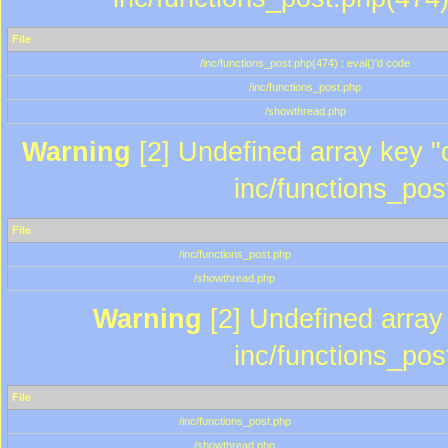
File
/inc/functions_post.php(474) : eval()'d code
/inc/functions_post.php
/showthread.php
Warning
[2] Undefined array key "c
inc/functions_pos
File
/inc/functions_post.php
/showthread.php
Warning
[2] Undefined array 
inc/functions_pos
File
/inc/functions_post.php
/showthread.php