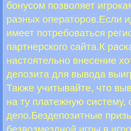
бонусом позволяет игрока
разных операторов.Если и
имеет потребоваться регис
партнерского сайта.К раск
настоятельно внесение хо
депозита для вывода выиг
Также учитывайте, что вы
на ту платежную систему, 
депо.Бездепозитные приз
безвозмездной игры в игр