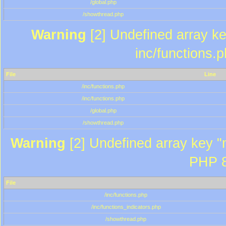
/global.php
/showthread.php
Warning
[2] Undefined array key
inc/functions.
File
Line
/inc/functions.php
/inc/functions.php
/global.php
/showthread.php
Warning
[2] Undefined array key "m
PHP 8
File
/inc/functions.php
/inc/functions_indicators.php
/showthread.php