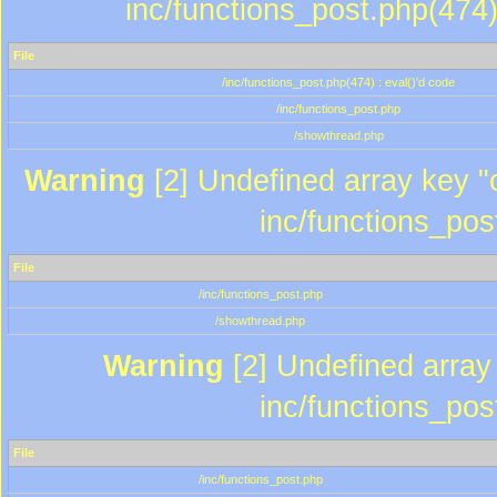
inc/functions_post.php(474)
File
/inc/functions_post.php(474) : eval()'d code
/inc/functions_post.php
/showthread.php
Warning
[2] Undefined array key "c
inc/functions_pos
File
/inc/functions_post.php
/showthread.php
Warning
[2] Undefined array 
inc/functions_pos
File
/inc/functions_post.php