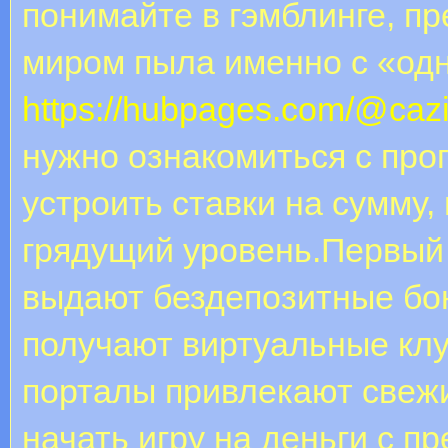
понимайте в гэмблинге, пр
миром пыла именно с «одн
https://hubpages.com/@caz
нужно ознакомиться с про
устроить ставки на сумму
грядущий уровень.Первый 
выдают бездепозитные бо
получают виртуальные клу
порталы привлекают свежи
начать игру на деньги с п