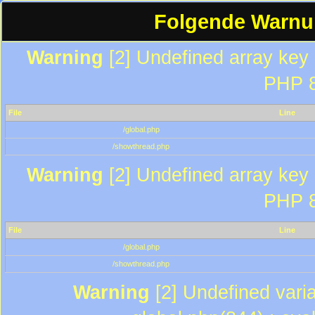
Folgende Warnun
Warning
[2] Undefined array key "
PHP 8
File
Line
/global.php
/showthread.php
Warning
[2] Undefined array key "
PHP 8
File
Line
/global.php
/showthread.php
Warning
[2] Undefined varia