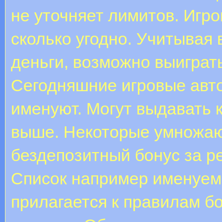
не уточняет лимитов. Игро
сколько угодно. Учитывая 
деньги, возможно выиграт
Сегодняшние игровые авто
именуют. Могут выдавать 
выше. Некоторые умножают
бездепозитный бонус за р
Список например именуе
прилагается к правилам б