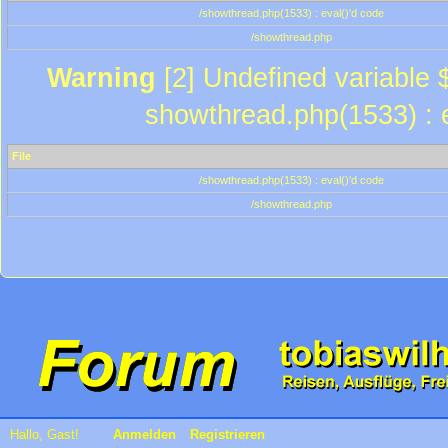
/showthread.php(1533) : eval()'d code
/showthread.php
Warning
[2] Undefined variable $
showthread.php(1533) : e
File
/showthread.php(1533) : eval()'d code
/showthread.php
Hallo, Gast!
Anmelden
Registrieren