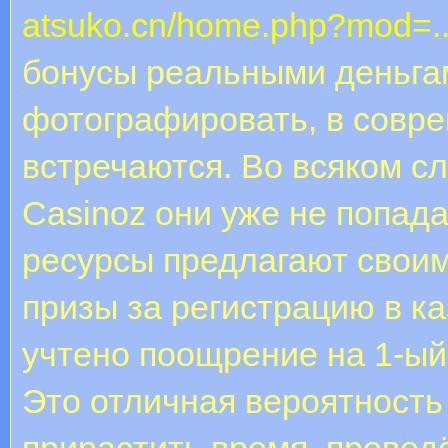
atsuko.cn/home.php?mod=.
бонусы реальными деньгам
фотографировать, в совре
встречаются. Во всяком сл
Casinoz они уже не попад
ресурсы предлагают свои
призы за регистрацию в к
учтено поощрение на 1-ый
Это отличная вероятность
прирастить время, провед