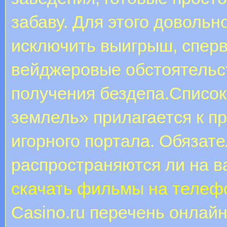
забаву. Для этого доволь
исключить выигрыш, спер
вейджеровые обстоятельст
получения бездепа.Списо
землель» прилагается к п
игорного портала. Обязат
распространяются ли на в
скачать фильмы на телеф
Casino.ru перечень онлай