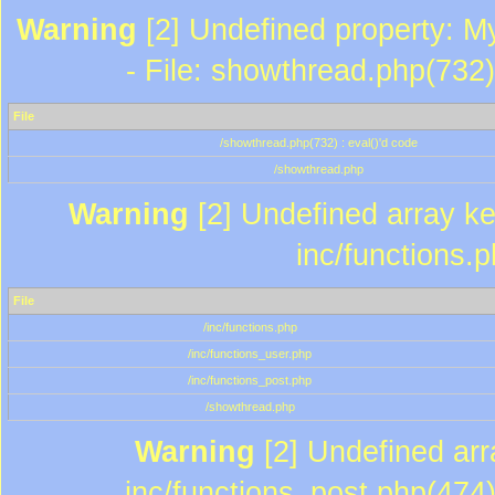
Warning
[2] Undefined property: M
- File: showthread.php(732)
File
/showthread.php(732) : eval()'d code
/showthread.php
Warning
[2] Undefined array key
inc/functions.
File
/inc/functions.php
/inc/functions_user.php
/inc/functions_post.php
/showthread.php
Warning
[2] Undefined array
inc/functions_post.php(474)