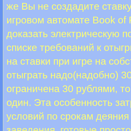
же Вы не создадите ставку
игровом автомате Book of
доказать электрическую по
списке требований к отыг
на ставки при игре на собс
отыграть надо(надобно) 30
ограничена 30 рублями, то
один. Эта особенность за
условий по срокам деяния
заведения, готовые прост