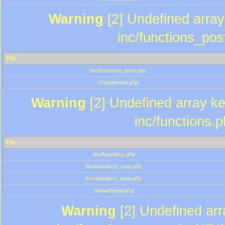
Warning
[2] Undefined array 
inc/functions_pos
File
/inc/functions_post.php
/showthread.php
Warning
[2] Undefined array key
inc/functions.
File
/inc/functions.php
/inc/functions_user.php
/inc/functions_post.php
/showthread.php
Warning
[2] Undefined array