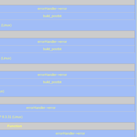
errorHandler->error
build_postbit
 (Linux)
errorHandler->error
build_postbit
 (Linux)
errorHandler->error
build_postbit
ux)
errorHandler->error
P 8.3.31 (Linux)
Function
errorHandler->error