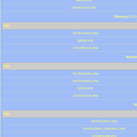
/global.php
/showthread.php
Warning
[2] Un
File
/inc/functions.php
/global.php
/showthread.php
Warni
File
/inc/functions.php
/inc/functions.php
/global.php
/showthread.php
W
File
/inc/functions.php
/inc/functions_indicators.php
/showthread.php