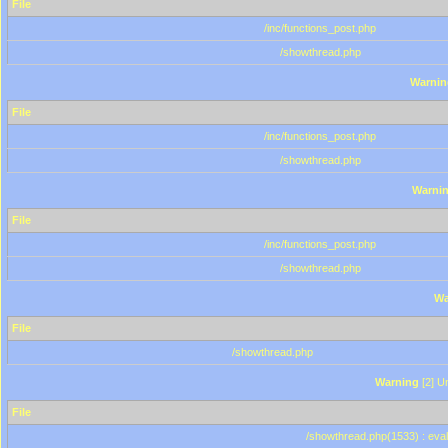
File
/inc/functions_post.php
/showthread.php
Warnin
File
/inc/functions_post.php
/showthread.php
Warni
File
/inc/functions_post.php
/showthread.php
Wa
File
/showthread.php
Warning
[2] Un
File
/showthread.php(1533) : eval