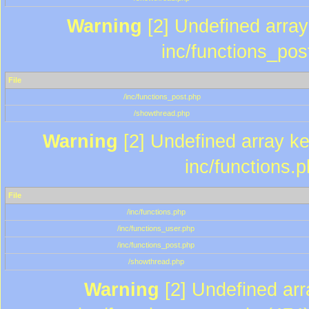
Warning
[2] Undefined array 
inc/functions_pos
File
/inc/functions_post.php
/showthread.php
Warning
[2] Undefined array key
inc/functions.
File
/inc/functions.php
/inc/functions_user.php
/inc/functions_post.php
/showthread.php
Warning
[2] Undefined array