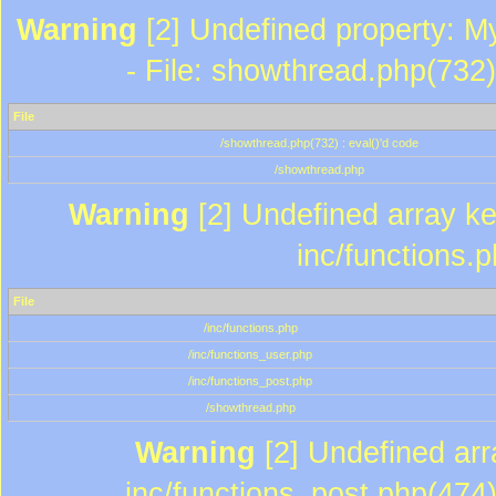
Warning
[2] Undefined property: M
- File: showthread.php(732)
File
/showthread.php(732) : eval()'d code
/showthread.php
Warning
[2] Undefined array key
inc/functions.
File
/inc/functions.php
/inc/functions_user.php
/inc/functions_post.php
/showthread.php
Warning
[2] Undefined array
inc/functions_post.php(474)