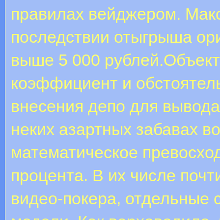
правилах вейджером. Мак
последствии отыгрыша ори
выше 5 000 рублей.Объект
коэффициент и обстоятел
внесения депо для вывода
неких азартных забавах в
математическое превосход
процента. В их числе почт
видео-покера, отдельные с