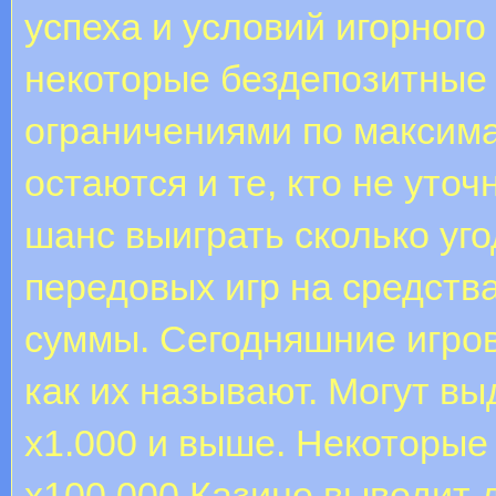
успеха и условий игорного
некоторые бездепозитные 
ограничениями по максима
остаются и те, кто не уто
шанс выиграть сколько уг
передовых игр на средств
суммы. Сегодняшние игров
как их называют. Могут в
х1.000 и выше. Некоторые
х100.000.Казино выводит д