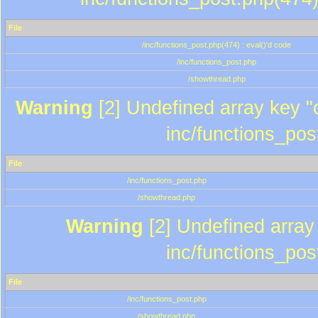
File
/inc/functions_post.php(474) : eval()'d code
/inc/functions_post.php
/showthread.php
Warning
[2] Undefined array key "c
inc/functions_pos
File
/inc/functions_post.php
/showthread.php
Warning
[2] Undefined array 
inc/functions_pos
File
/inc/functions_post.php
/showthread.php