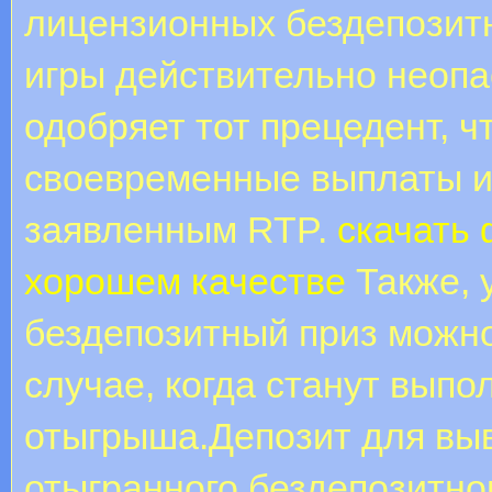
лицензионных бездепозитн
игры действительно неопа
одобряет тот прецедент, ч
своевременные выплаты и
заявленным RTP.
скачать
хорошем качестве
Также, 
бездепозитный приз можно
случае, когда станут выпо
отыгрыша.Депозит для выв
отыгранного бездепозитно