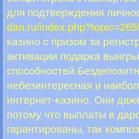
для подтверждения лично
dan.ru/index.php?topic=2
казино с призом за регис
активации подарка выигры
способностей.Бездепозитн
небезинтересная и наибо
интернет-казино. Они даж
потому что выплаты в дар
гарантированы, так компо