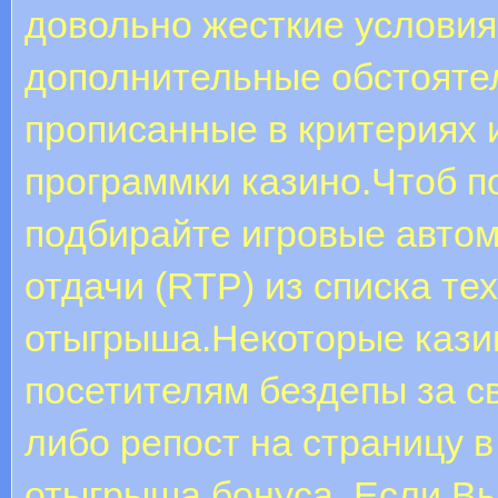
довольно жесткие услови
дополнительные обстоятел
прописанные в критериях 
программки казино.Чтоб п
подбирайте игровые авто
отдачи (RTP) из списка те
отыгрыша.Некоторые кази
посетителям бездепы за с
либо репост на страницу 
отыгрыша бонуса. Если Вы