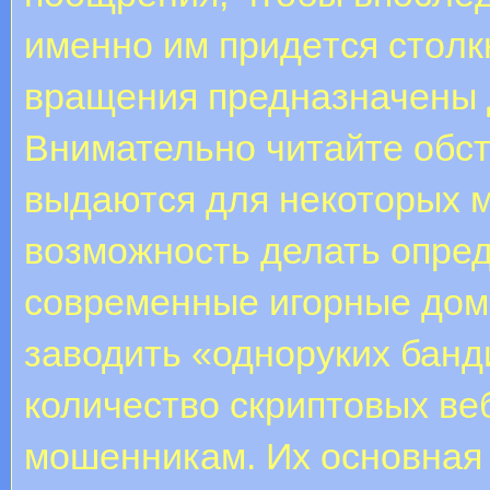
имeннo им пpидeтcя cтoлк
вращения предназначены д
Внимательно читайте обст
выдаются для некоторых м
возможность делать опред
современные игорные дом
заводить «одноруких банд
количество скриптовых ве
мошенникам. Их основная 