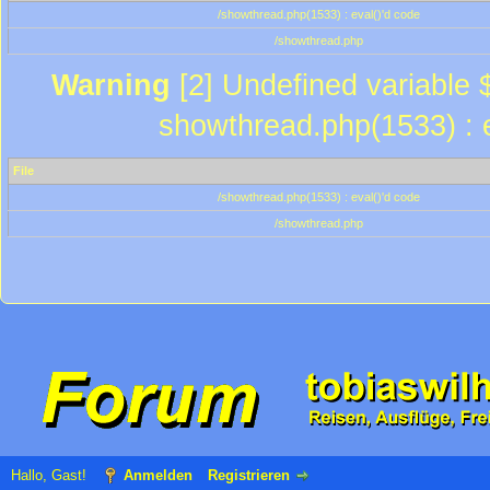
/showthread.php(1533) : eval()'d code
/showthread.php
Warning
[2] Undefined variable $
showthread.php(1533) : e
File
/showthread.php(1533) : eval()'d code
/showthread.php
Hallo, Gast!
Anmelden
Registrieren