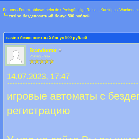
Forums
›
Forum tobiaswilhelm.de
›
Preisgünstige Reisen, Kurztripps, Wochenen
casino бездепозитный бонус 500 рублей
 im Durchschnitt
casino бездепозитный бонус 500 рублей
Brandontot
Posting Freak
14.07.2023, 17:47
игровые автоматы с безде
регистрацию