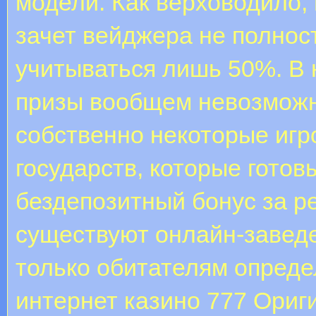
модели. Как верховодило, 
зачет вейджера не полнос
учитываться лишь 50%. В 
призы вообщем невозможно
собственно некоторые иг
государств, которые гото
бездепозитный бонус за ре
существуют онлайн-завед
только обитателям определ
интернет казино 777 Ориг