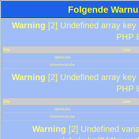
Folgende Warnun
Warning
[2] Undefined array key "
PHP 8
File
Line
/global.php
/showthread.php
Warning
[2] Undefined array key "
PHP 8
File
Line
/global.php
/showthread.php
Warning
[2] Undefined varia