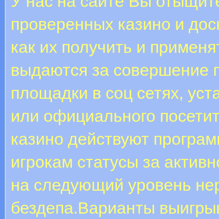
У нас на сайте Вы отыщите
проверенных казино и до
как их получить и примен
выдаются за совершение п
площадки в соц сетях, ус
или официального посетит
казино действуют програ
игрокам статусы за актив
на следующий уровень не
бездепа.Варианты выигры