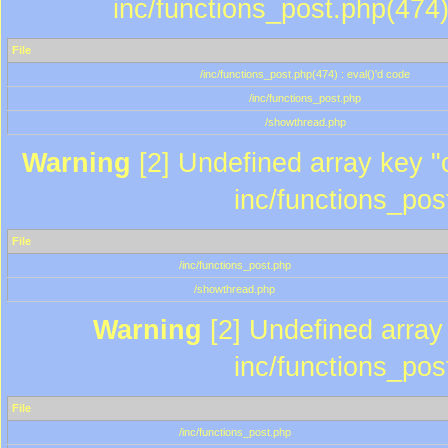
inc/functions_post.php(474)
File
/inc/functions_post.php(474) : eval()'d code
/inc/functions_post.php
/showthread.php
Warning
[2] Undefined array key "c
inc/functions_pos
File
/inc/functions_post.php
/showthread.php
Warning
[2] Undefined array 
inc/functions_pos
File
/inc/functions_post.php