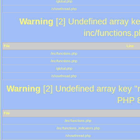
/global.php
/showthread.php
Warning
[2] Undefined array key
inc/functions.
File
Line
/inc/functions.php
/inc/functions.php
/global.php
/showthread.php
Warning
[2] Undefined array key "m
PHP 8
File
/inc/functions.php
/inc/functions_indicators.php
/showthread.php