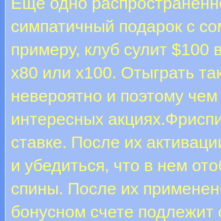
Ещё одно распространённ
симпатичный подарок с с
примеру, клуб сулит $100 
х80 или х100. Отыграть т
невероятно и поэтому чем
интересных акциях.Фриспи
ставке. После их активаци
и убедиться, что в нем о
спины. После их примене
бонусном счете подлежит