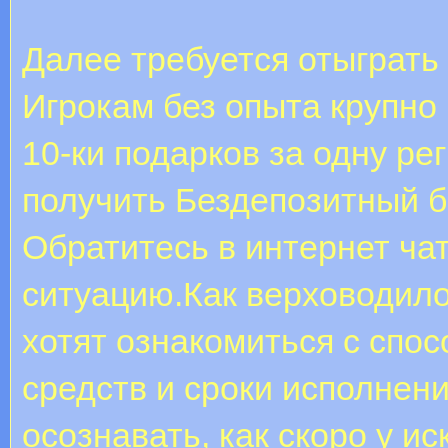
Далее требуется отыграть
Игрокам без опыта крупно
10-ки подарков за одну ре
получить Бездепозитный б
Обратитесь в интернет ча
ситуацию.Как верховодил
хотят ознакомиться с спо
средств и сроки исполнен
осознавать, как скоро у и