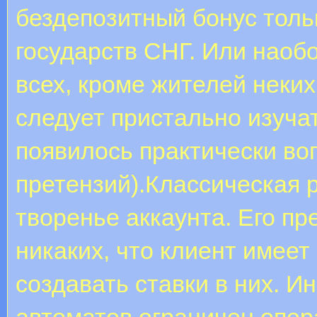
бездепозитный бонус толь
государств СНГ. Или наоб
всех, кроме жителей неких 
следует пристально изучат
появилось практически во
претензий).Классическая 
творенье аккаунта. Его п
никаких, что клиент имее
создавать ставки в них. И
автоматов ограничен опера