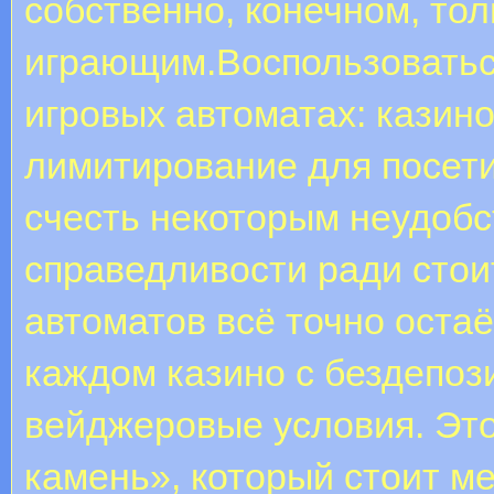
собственно, конечном, тол
играющим.Воспользоватьс
игровых автоматах: казино
лимитирование для посети
счесть некоторым неудобс
справедливости ради стои
автоматов всё точно оста
каждом казино с бездепо
вейджеровые условия. Эт
камень», который стоит м