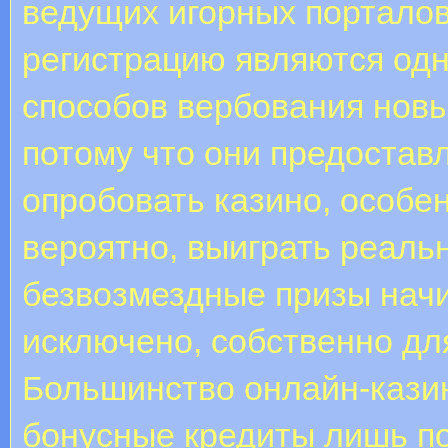
ведущих игорных порталов
регистрацию являются од
способов вербования новы
потому что они предостав
опробовать казино, особе
вероятно, выиграть реаль
безвозмездные призы начи
исключено, собственно дл
Большинство онлайн-кази
бонусные кредиты лишь пос