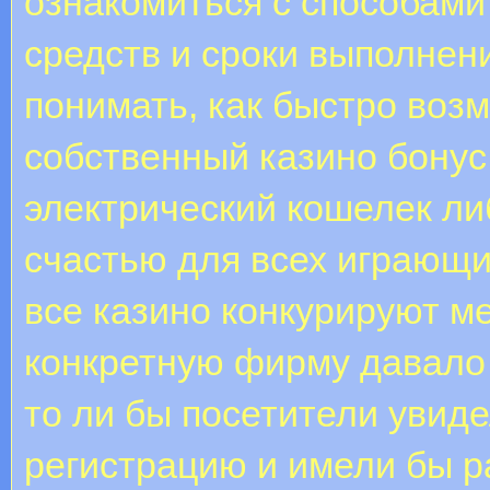
ознакомиться с способами
средств и сроки выполнен
понимать, как быстро воз
собственный казино бонус
электрический кошелек либ
счастью для всех играющи
все казино конкурируют м
конкретную фирму давало
то ли бы посетители увиде
регистрацию и имели бы р