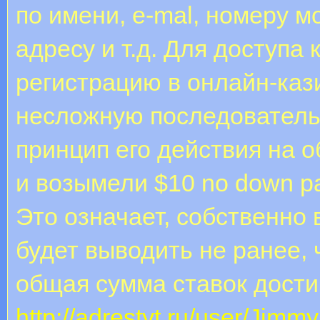
по имени, e-mal, номеру м
адресу и т.д. Для доступа
регистрацию в онлайн-каз
несложную последователь
принцип его действия на о
и возымели $10 no down p
Это означает, собственно
будет выводить не ранее, 
общая сумма ставок дости
http://adrestyt.ru/user/JimmyI