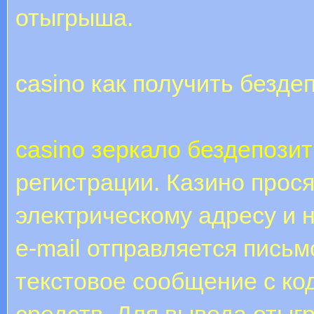
отыгрыша.
casino как получить безде
casino зеркало бездепози
регистрации. Казино прос
электрическому адресу и 
e-mail отправляется письм
текстовое сообщение с ко
средств. Для вывода отыгр