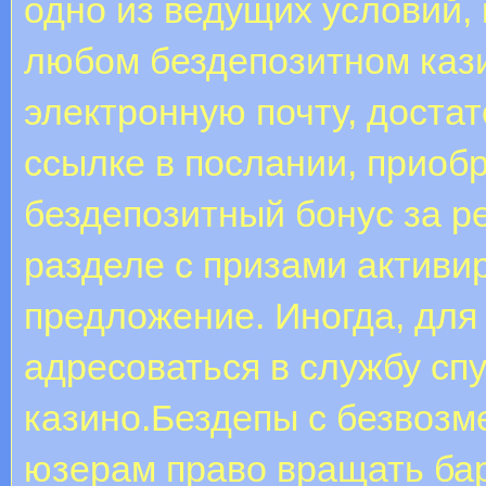
одно из ведущих условий, 
любом бездепозитном каз
электронную почту, доста
ссылке в послании, приобр
бездепозитный бонус за р
разделе с призами активи
предложение. Иногда, для
адресоваться в службу спу
казино.Бездепы с безвоз
юзерам право вращать ба