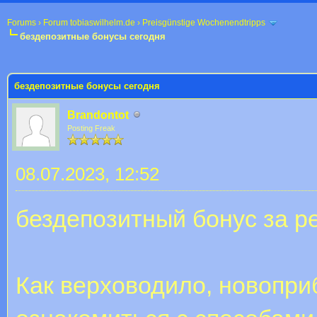
Forums
›
Forum tobiaswilhelm.de
›
Preisgünstige Wochenendtripps
бездепозитные бонусы сегодня
 im Durchschnitt
бездепозитные бонусы сегодня
Brandontot
Posting Freak
08.07.2023, 12:52
бездепозитный бонус за р
Как верховодило, новопри