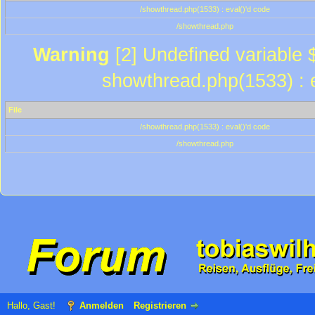
/showthread.php(1533) : eval()'d code
/showthread.php
Warning
[2] Undefined variable $
showthread.php(1533) : e
File
/showthread.php(1533) : eval()'d code
/showthread.php
Hallo, Gast!
Anmelden
Registrieren