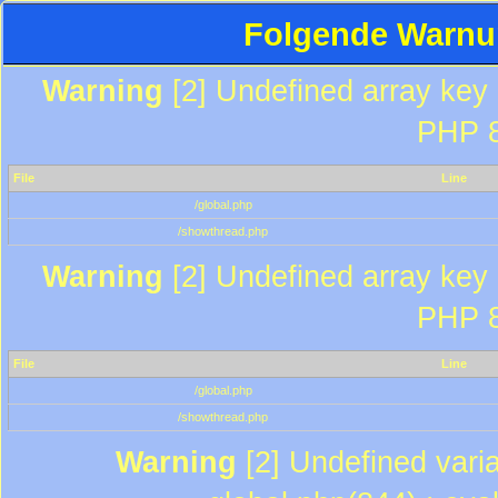
Folgende Warnun
Warning
[2] Undefined array key "
PHP 8
File
Line
/global.php
/showthread.php
Warning
[2] Undefined array key "
PHP 8
File
Line
/global.php
/showthread.php
Warning
[2] Undefined varia