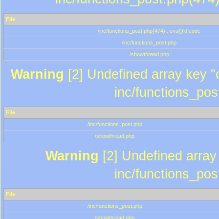
File
/inc/functions_post.php(474) : eval()'d code
/inc/functions_post.php
/showthread.php
Warning
[2] Undefined array key "c
inc/functions_pos
File
/inc/functions_post.php
/showthread.php
Warning
[2] Undefined array 
inc/functions_pos
File
/inc/functions_post.php
/showthread.php