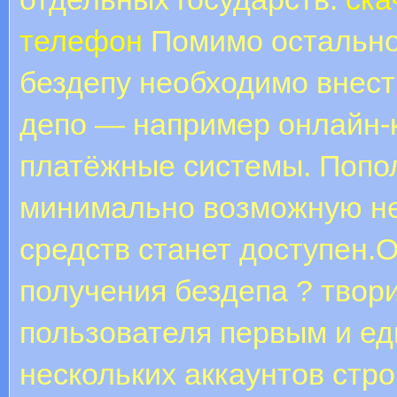
телефон
Помимо остальног
бездепу необходимо внест
депо — например онлайн-
платёжные системы. Попо
минимально возможную не
средств станет доступен.
получения бездепа ? твор
пользователя первым и е
нескольких аккаунтов стр