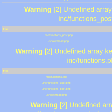
Warning
[2] Undefined array 
inc/functions_pos
File
/inc/functions_post.php
/showthread.php
Warning
[2] Undefined array key
inc/functions.
File
/inc/functions.php
/inc/functions_user.php
/inc/functions_post.php
/showthread.php
Warning
[2] Undefined array