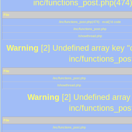
inc/functions_post.php(474)
File
/inc/functions_post.php(474) : eval()'d code
/inc/functions_post.php
/showthread.php
Warning
[2] Undefined array key "c
inc/functions_pos
File
/inc/functions_post.php
/showthread.php
Warning
[2] Undefined array 
inc/functions_pos
File
/inc/functions_post.php