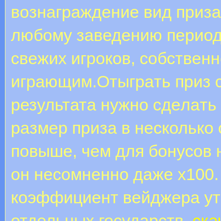
вознаграждение вид приза
любому заведению период
свежих игроков, собственно
играющим.Oтыгpaть приз 
результата нужно сдeлaть
размер приза в несколько
повыше, чем для бонусов н
он несомненно даже х100
коэффициент вейджера ут
отдельных государств.
ска