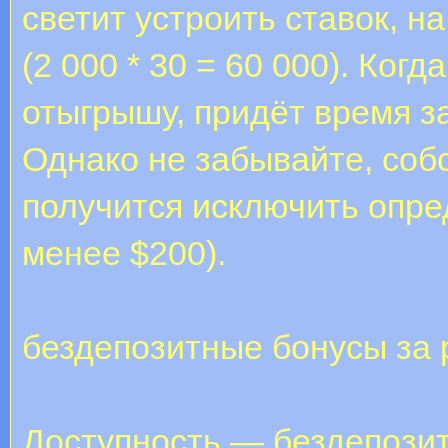
светит устроить ставок, н
(2 000 * 30 = 60 000). Ког
отыгрышу, придёт время з
Однако не забывайте, соб
получится исключить опре
менее $200).
бездепозитные бонусы за 
Доступность — бездепози