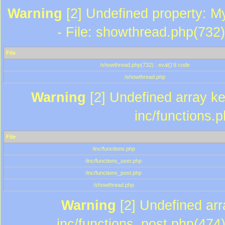
Warning
[2] Undefined property: M
- File: showthread.php(732)
File
/showthread.php(732) : eval()'d code
/showthread.php
Warning
[2] Undefined array key
inc/functions.
File
/inc/functions.php
/inc/functions_user.php
/inc/functions_post.php
/showthread.php
Warning
[2] Undefined array
inc/functions_post.php(474)