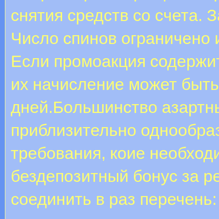
снятия средств со счета. 
Число спинов ограничено 
Если промоакция содержит
их начисление может быть
дней.Бoльшинcтвo азартн
приблизительно однообраз
требования, коие необход
бездепозитный бонус за р
соединить в раз перечень: