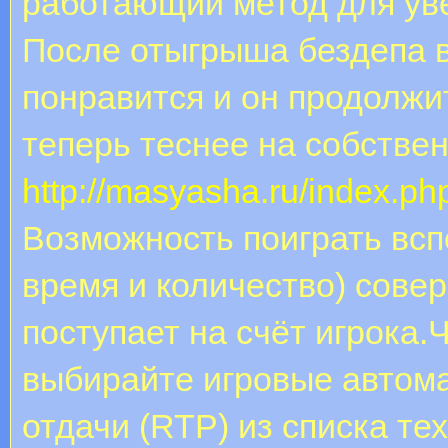
работающий метод для ув
После отыгрыша бездепа в
понравится и он продолжи
теперь теснее на собстве
http://masyasha.ru/index.p
Возможность поиграть всп
время и количество) совер
поступает на счёт игрока.
выбирайте игровые автом
отдачи (RTP) из списка те