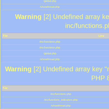
/global.php
/showthread.php
Warning
[2] Undefined array key
inc/functions.
File
Line
/inc/functions.php
/inc/functions.php
/global.php
/showthread.php
Warning
[2] Undefined array key "m
PHP 8
File
/inc/functions.php
/inc/functions_indicators.php
/showthread.php