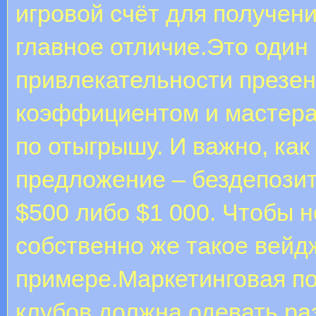
игровой счёт для получен
главное отличие.Это один
привлекательности презе
коэффициентом и мастера 
по отыгрышу. И важно, ка
предложение – бездепозит
$500 либо $1 000. Чтобы 
собственно же такое вейд
примере.Маркетинговая по
клубов должна одевать ра