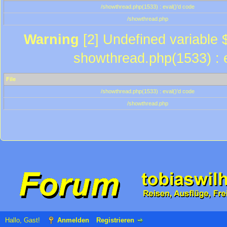
/showthread.php(1533) : eval()'d code
/showthread.php
Warning
[2] Undefined variable $
showthread.php(1533) : e
File
/showthread.php(1533) : eval()'d code
/showthread.php
Hallo, Gast!
Anmelden
Registrieren