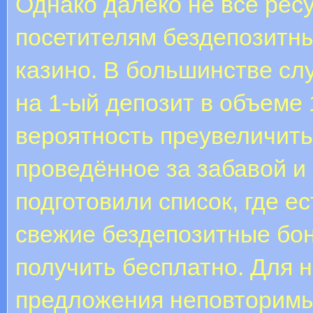
Однако далеко не все рес
посетителям бездепозитны
казино. В большинстве сл
на 1-ый депозит в объеме
вероятность преувеличить
проведённое за забавой 
подготовили список, где 
свежие бездепозитные бон
получить бесплатно. Для 
предложения неповторимые