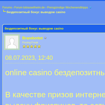
Forums
›
Forum tobiaswilhelm.de
›
Preisgünstige Wochenendtripps
бездепозитный бонус выводом casino
 im Durchschnitt
бездепозитный бонус выводом casino
Brandontot
Posting Freak
08.07.2023, 12:40
online casino бездепозитн
В качестве призов интерн