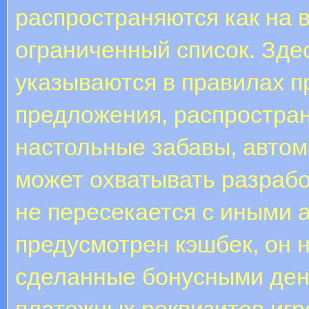
распространяются как на в
ограниченный список. Зде
указываются в правилах п
предложения, распростра
настольные забавы, автома
может охватывать разрабо
не пересекается с иными а
предусмотрен кэшбек, он н
сделанные бонусными ден
платежных реквизитов игр