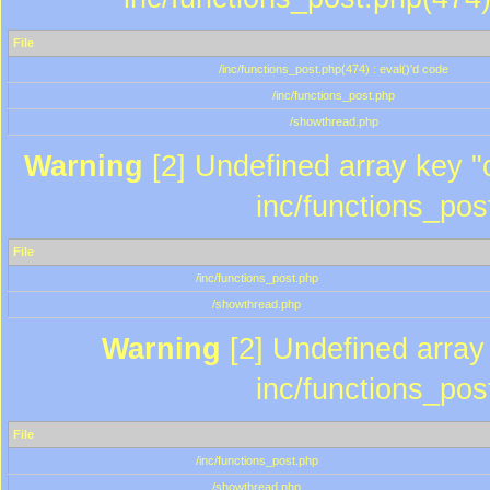
File
/inc/functions_post.php(474) : eval()'d code
/inc/functions_post.php
/showthread.php
Warning
[2] Undefined array key "c
inc/functions_pos
File
/inc/functions_post.php
/showthread.php
Warning
[2] Undefined array 
inc/functions_pos
File
/inc/functions_post.php
/showthread.php