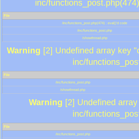
inc/functions_post.php(474)
File
/inc/functions_post.php(474) : eval()'d code
/inc/functions_post.php
/showthread.php
Warning
[2] Undefined array key "c
inc/functions_pos
File
/inc/functions_post.php
/showthread.php
Warning
[2] Undefined array 
inc/functions_pos
File
/inc/functions_post.php