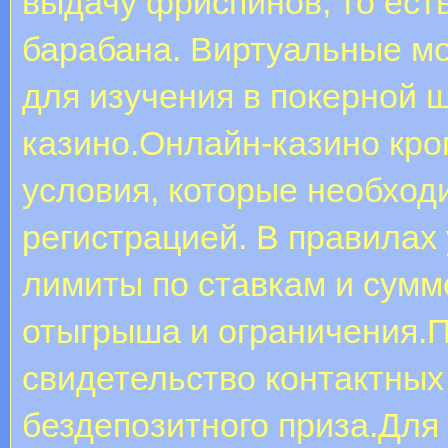
выдачу фриспинов, то ест
барабана. Виртуальные м
для изучения в покерной 
казино.Онлайн-казино кр
условия, которые необход
регистрацией. В правилах
лимиты по ставкам и сумме
отыгрыша и ограничения.П
свидетельство контактных
бездепозитного приза.Для