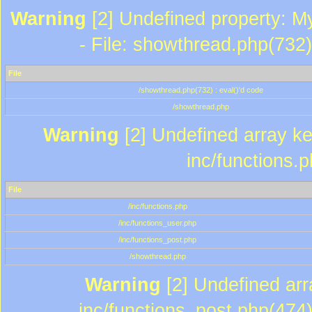
Warning
[2] Undefined property: M
- File: showthread.php(732)
File
/showthread.php(732) : eval()'d code
/showthread.php
Warning
[2] Undefined array key
inc/functions.
File
/inc/functions.php
/inc/functions_user.php
/inc/functions_post.php
/showthread.php
Warning
[2] Undefined array
inc/functions_post.php(474)