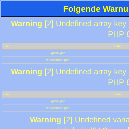
Folgende Warnun
Warning
[2] Undefined array key "
PHP 8
File
Line
/global.php
/showthread.php
Warning
[2] Undefined array key "
PHP 8
File
Line
/global.php
/showthread.php
Warning
[2] Undefined varia