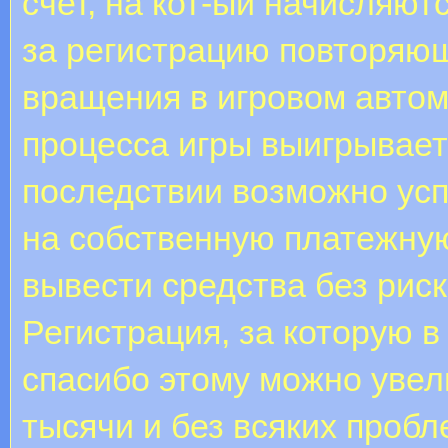
счет, на кот-ый начисляют
за регистрацию повторяю
вращения в игровом автом
процесса игры выигрывает
последствии возможно ус
на собственную платежную
вывести средства без рис
Регистрация, за которую в
спасибо этому можно увел
тысячи и без всяких пробл