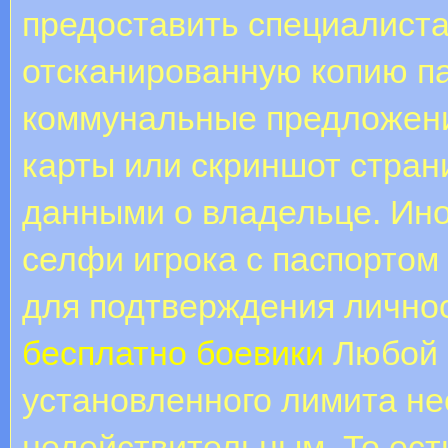
предоставить специалист
отсканированную копию па
коммунальные предложени
карты или скриншот стран
данными о владельце. Ин
селфи игрока с паспортом
для подтверждения лично
бесплатно боевики
Любой 
установленного лимита не
недействительным. То ест