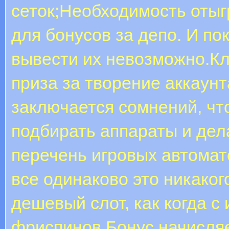
сеток;Необходимость оты
для бонусов за депо. И по
вывести их невозможно.К
приза за творение аккаунт
заключается сомнений, что
подбирать аппараты и дела
перечень игровых автомат
все одинаково это никако
дешевый слот, как когда с
фриспинов.Бонус начисляе