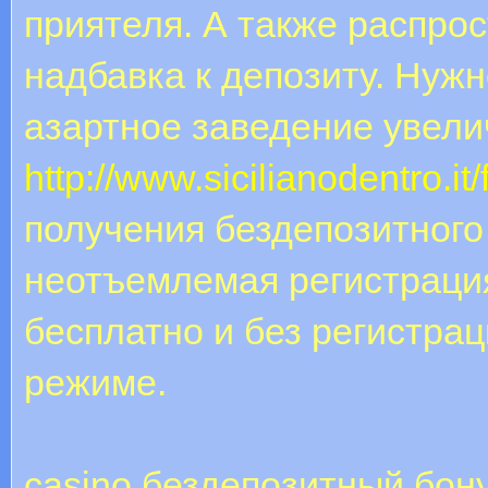
приятеля. А также распро
надбавка к депозиту. Нужн
азартное заведение увели
http://www.sicilianodentro.i
получения бездепозитного
неотъемлемая регистрация
бесплатно и без регистра
режиме.
casino бездепозитный бон