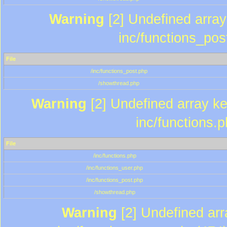
Warning
[2] Undefined array 
inc/functions_pos
File
/inc/functions_post.php
/showthread.php
Warning
[2] Undefined array key
inc/functions.
File
/inc/functions.php
/inc/functions_user.php
/inc/functions_post.php
/showthread.php
Warning
[2] Undefined array