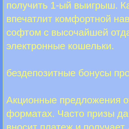
получить 1-ый выигрыш. К
впечатлит комфортной на
софтом с высочайшей отд
электронные кошельки.
бездепозитные бонусы пр
Акционные предложения от
форматах. Часто призы даю
вносит платеж и получает