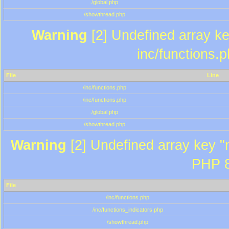
/global.php
/showthread.php
Warning
[2] Undefined array key
inc/functions.
File
Line
/inc/functions.php
/inc/functions.php
/global.php
/showthread.php
Warning
[2] Undefined array key "m
PHP 8
File
/inc/functions.php
/inc/functions_indicators.php
/showthread.php