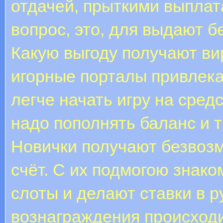
отдачей, прыткими выпла
вопрос, это, для выдают 
Какую выгоду получают ви
игорные порталы привлека
легче начать игру на сред
надо пополнять баланс и 
Новички получают безвозм
счёт. С их подмогою знако
слоты и делают ставки в 
вознаграждения происходи