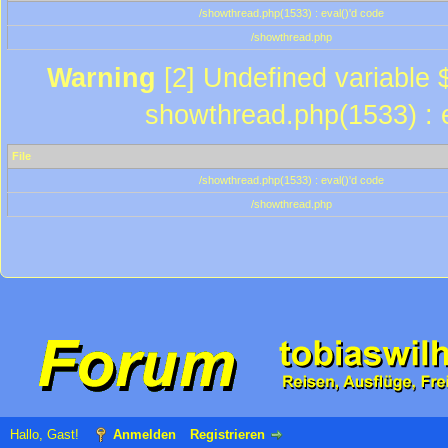
/showthread.php(1533) : eval()'d code
/showthread.php
Warning
[2] Undefined variable $
showthread.php(1533) : e
File
/showthread.php(1533) : eval()'d code
/showthread.php
Hallo, Gast!
Anmelden
Registrieren