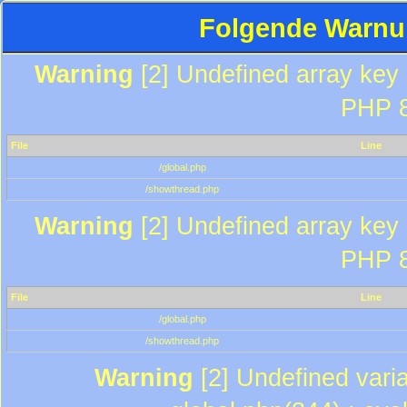
Folgende Warnun
Warning
[2] Undefined array key "
PHP 8
File
Line
/global.php
/showthread.php
Warning
[2] Undefined array key "
PHP 8
File
Line
/global.php
/showthread.php
Warning
[2] Undefined varia