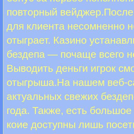
повторный вейджер.После 
для клиента несомненно н
отыграет. Казино устанав
бездепа — почаще всего н
Выводить деньги игрок см
отыгрыша.На нашем веб-с
актуальных свежих бездеп
года. Также, есть большо
коие доступны лишь посет