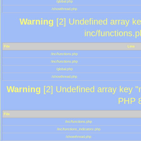
/global.php
/showthread.php
Warning
[2] Undefined array key
inc/functions.
File
Line
/inc/functions.php
/inc/functions.php
/global.php
/showthread.php
Warning
[2] Undefined array key "m
PHP 8
File
/inc/functions.php
/inc/functions_indicators.php
/showthread.php