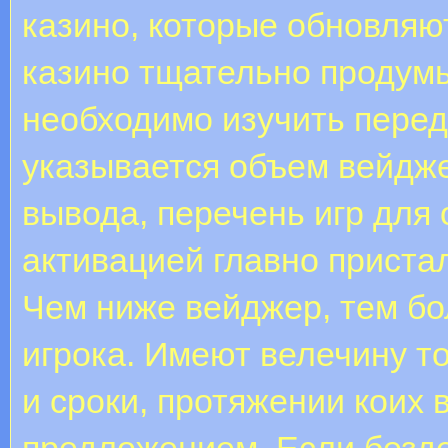
казино, которые обновляю
казино тщательно продумы
необходимо изучить перед
указывается объем вейдже
вывода, перечень игр для
активацией главно приста
Чем ниже вейджер, тем б
игрока. Имеют велечину т
и сроки, протяжении коих
предложением. Если безд