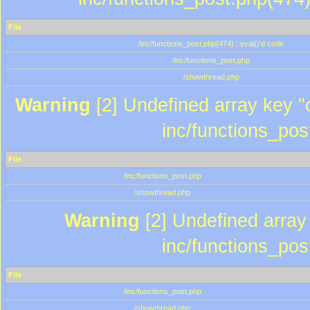
File
/inc/functions_post.php(474) : eval()'d code
/inc/functions_post.php
/showthread.php
Warning
[2] Undefined array key "c
inc/functions_pos
File
/inc/functions_post.php
/showthread.php
Warning
[2] Undefined array 
inc/functions_pos
File
/inc/functions_post.php
/showthread.php