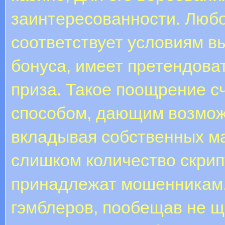
заинтересованности. Любо
соответствует условиям в
бонуса, имеет претендова
приза. Такое поощрение с
способом, дающим возможн
вкладывая собственных м
слишком количество скрип
принадлежат мошенникам.
гэмблеров, пообещав не щ