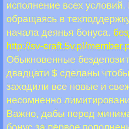
исполнение всех условий.
обращаясь в техподдержку
начала деянья бонуса.
без
http://sv-craft.5v.pl/membe
Обыкновенные бездепозитн
двадцати $ сделаны чтобы
заходили все новые и свеж
несомненно лимитировани
Важно, дабы перед миним
бонус за первое пополнени