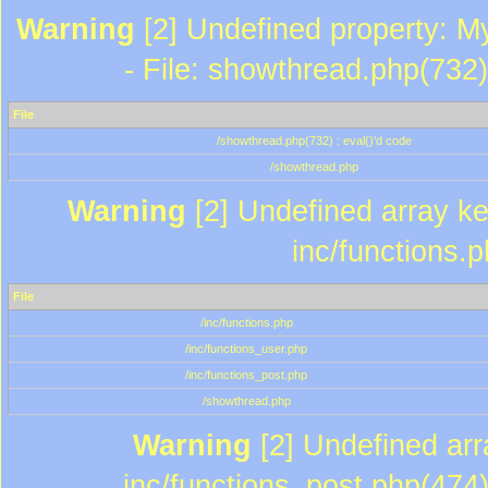
Warning
[2] Undefined property: M
- File: showthread.php(732)
File
/showthread.php(732) : eval()'d code
/showthread.php
Warning
[2] Undefined array key
inc/functions.
File
/inc/functions.php
/inc/functions_user.php
/inc/functions_post.php
/showthread.php
Warning
[2] Undefined array
inc/functions_post.php(474)