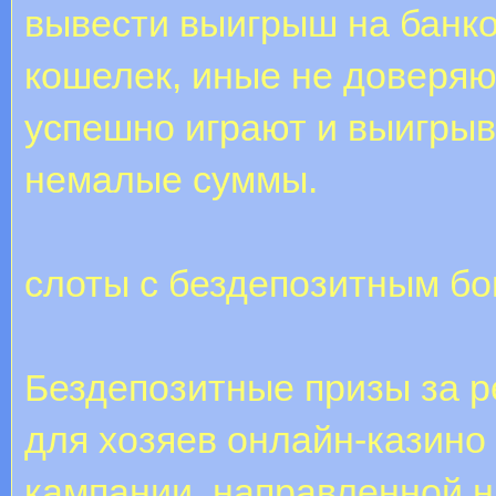
вывести выигрыш на банко
кошелек, иные не доверяют
успешно играют и выигрыв
немалые суммы.
слоты с бездепозитным б
Бездепозитные призы за р
для хозяев онлайн-казино
кампании, направленной 