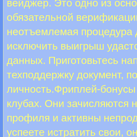
вейджер. Это одно из осн
обязательной верификации
неотъемлемая процедура д
исключить выигрыш удастс
данных. Приготовьтесь нап
техподдержку документ, 
личность.Фриплей-бонусы 
клубах. Они зачисляются 
профиля и активны непро
успеете истратить свои, о