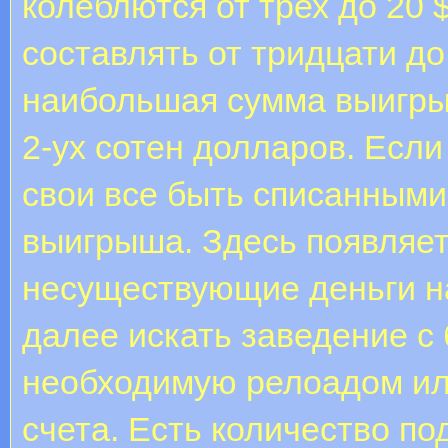
колеблются от трех до 20 
составлять от тридцати до
наибольшая сумма выигрыш
2-ух сотен долларов. Если
свои все быть списанными
выигрыша. Здесь появляе
несуществующие деньги н
далее искать заведение с
необходимую релоадом ил
счета. Есть количество по