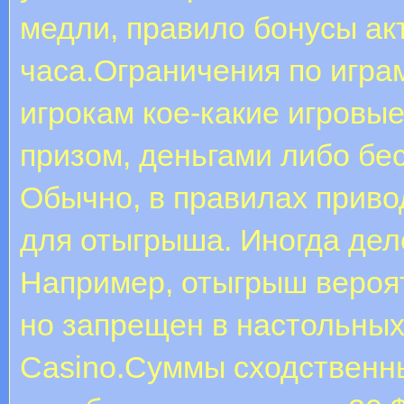
медли, правило бонусы ак
часа.Ограничения по игра
игрокам кое-какие игровы
призом, деньгами либо б
Обычно, в правилах приво
для отыгрыша. Иногда дел
Например, отыгрыш вероят
но запрещен в настольных 
Casino.Суммы сходственны