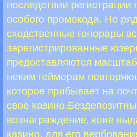
последствии регистрации 
особого промокода. Но ря
сходственные гонорары вс
зарегистрированные юзеры
предоставляются масштаб
неким геймерам повторяю
которое прибывает на почт
свое казино.Бездепозитны
вознаграждение, коие выд
казино, для его вербовани