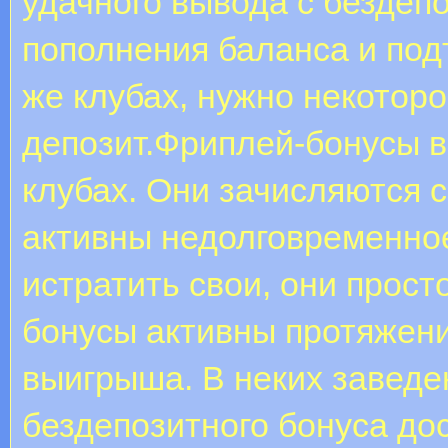
удачного вывода с бездеп
пополнения баланса и под
же клубах, нужно некоторо
депозит.Фриплей-бонусы в
клубах. Они зачисляются 
активны недолговременное
истратить свои, они просто
бонусы активны протяжен
выигрыша. В неких заведе
бездепозитного бонуса до