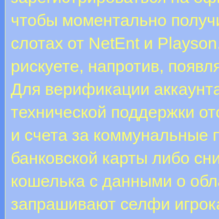
чтобы моментально получ
слотах от NetEnt и Playso
рискуете, напротив, появ
Для верификации аккаунт
технической поддержки о
и счета за коммунальные
банковской карты либо сн
кошелька с данными о обл
запрашивают селфи игрока