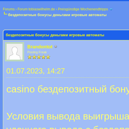
Forums
›
Forum tobiaswilhelm.de
›
Preisgünstige Wochenendtripps
бездепозитные бонусы деньгами игровые автоматы
 im Durchschnitt
бездепозитные бонусы деньгами игровые автоматы
Brandontot
Posting Freak
01.07.2023, 14:27
casino бездепозитный бон
Условия вывода выигрыша.