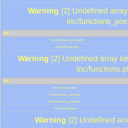
Warning
[2] Undefined array 
inc/functions_pos
File
/inc/functions_post.php
/showthread.php
Warning
[2] Undefined array key
inc/functions.
File
/inc/functions.php
/inc/functions_user.php
/inc/functions_post.php
/showthread.php
Warning
[2] Undefined array