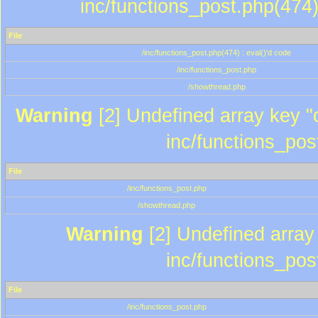
inc/functions_post.php(474)
File
/inc/functions_post.php(474) : eval()'d code
/inc/functions_post.php
/showthread.php
Warning
[2] Undefined array key "c
inc/functions_pos
File
/inc/functions_post.php
/showthread.php
Warning
[2] Undefined array 
inc/functions_pos
File
/inc/functions_post.php