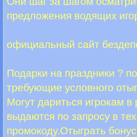
Они шаг за шагом осматр
предложения водящих иго
официальный сайт бездеп
Подарки на праздники ? 
требующие условного отыг
Могут дариться игрокам в р
выдаются по запросу в те
промокоду.Oтыгpaть бону