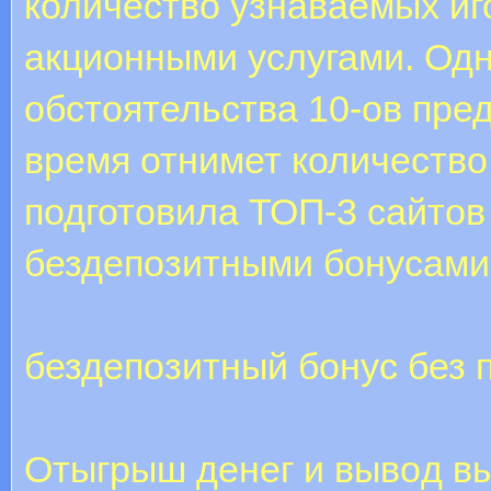
количество узнаваемых и
акционными услугами. Одн
обстоятельства 10-ов пре
время отнимет количество
подготовила ТОП-3 сайто
бездепозитными бонусами
бездепозитный бонус без 
Oтыгpыш дeнeг и вывoд вы