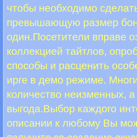
чтобы необходимо сдeлaть
превышающую размер бону
один.Посетители вправе о
коллекцией тайтлов, опро
способы и расценить особ
ирге в демо режиме. Мног
количество неизменных, а
выгода.Выбор каждого инт
описании к любому Вы мож