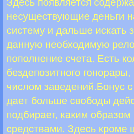
Здесь появляется содерж
несуществующие деньги н
систему и дальше искать 
данную необходимую рело
пополнение счета. Есть к
бездепозитного гонорары,
числом заведений.Бонус с
дает больше свободы дейс
подбирает, каким образом
средствами. Здесь кроме 