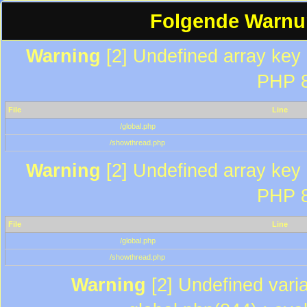
Folgende Warnun
Warning
[2] Undefined array key "
PHP 8
File
Line
/global.php
/showthread.php
Warning
[2] Undefined array key "
PHP 8
File
Line
/global.php
/showthread.php
Warning
[2] Undefined varia