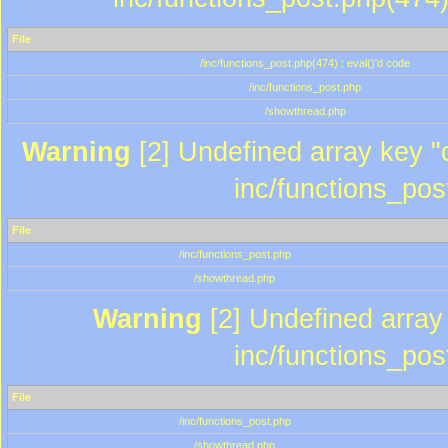
File
/inc/functions_post.php(474) : eval()'d code
/inc/functions_post.php
/showthread.php
Warning
[2] Undefined array key "c
inc/functions_pos
File
/inc/functions_post.php
/showthread.php
Warning
[2] Undefined array 
inc/functions_pos
File
/inc/functions_post.php
/showthread.php