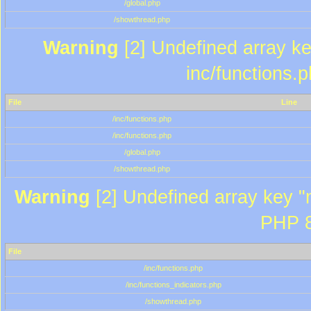
/global.php
/showthread.php
Warning
[2] Undefined array key
inc/functions.
File
Line
/inc/functions.php
/inc/functions.php
/global.php
/showthread.php
Warning
[2] Undefined array key "m
PHP 8
File
/inc/functions.php
/inc/functions_indicators.php
/showthread.php