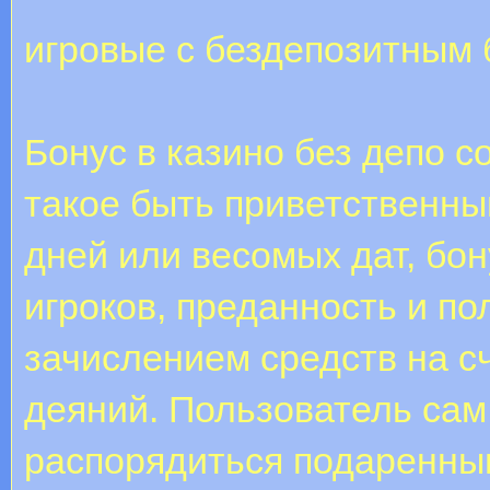
игровые с бездепозитным 
Бонус в казино без депо 
такое быть приветственный
дней или весомых дат, бо
игроков, преданность и по
зачислением средств на с
деяний. Пользователь сам
распорядиться подаренным