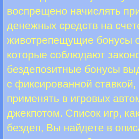
воспрещено начислять пр
денежных средств на счет
животрепещущие бонусы о
которые соблюдают закон
бездепозитные бонусы вы
с фиксированной ставкой,
применять в игровых авто
джекпотом. Список игр, к
бездеп, Вы найдете в опи