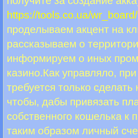
получите за создание акк
https://tools.co.ua/wr_boar
проделываем акцент на к
рассказываем о территори
информируем о иных пром
казино.Как управляло, при
требуется только сделать
чтобы, дабы привязать пл
собственного кошелька к
таким образом личный сче