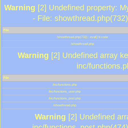
Warning
[2] Undefined property: M
- File: showthread.php(732)
File
/showthread.php(732) : eval()'d code
/showthread.php
Warning
[2] Undefined array key
inc/functions.
File
/inc/functions.php
/inc/functions_user.php
/inc/functions_post.php
/showthread.php
Warning
[2] Undefined array
inc/functions_post.php(474)