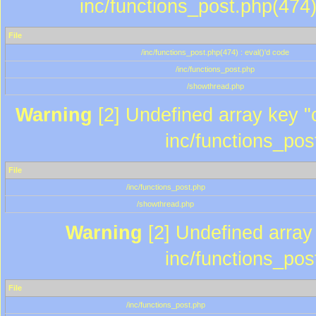
inc/functions_post.php(474)
File
/inc/functions_post.php(474) : eval()'d code
/inc/functions_post.php
/showthread.php
Warning
[2] Undefined array key "c
inc/functions_pos
File
/inc/functions_post.php
/showthread.php
Warning
[2] Undefined array 
inc/functions_pos
File
/inc/functions_post.php