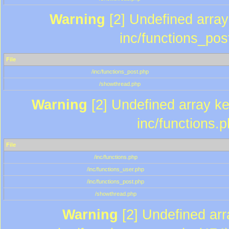
Warning
[2] Undefined array 
inc/functions_pos
File
/inc/functions_post.php
/showthread.php
Warning
[2] Undefined array key
inc/functions.
File
/inc/functions.php
/inc/functions_user.php
/inc/functions_post.php
/showthread.php
Warning
[2] Undefined array