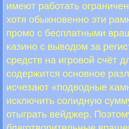
имеют работать ограничен
хотя обыкновенно эти рамк
промо с бесплатными вра
казино с выводом за реги
средств на игровой счёт 
содержится основное разл
исчезают «подводные камн
исключить солидную сумму
отыграть вейджер. Поэтом
благотворительные вращен