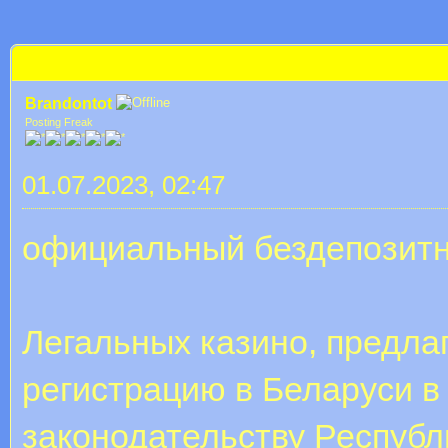
 im Durchschnitt
бездепозитный бонус за регистрацию без депозита
Brandontot
Posting Freak
01.07.2023, 02:47
официальный бездепозитн
Легальных казино, предла
регистрацию в Беларуси в 
законодательству Республ