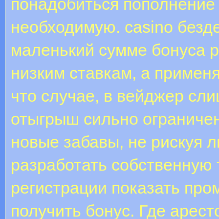
понадобиться пополнение
необходимую. casino безд
маленький сумме бонуса 
низким ставкам, а примен
что случае, в вейджер сл
отыгрыш сильно ограниче
новые забавы, не рискуя 
разработать собственную 
регистрации показать про
получить бонус. Где арест