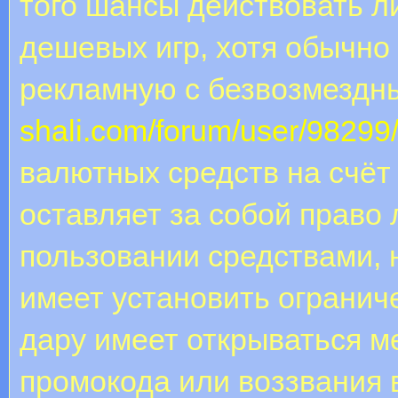
того шансы действовать л
дешевых игр, хотя обычно э
рекламную с безвозмезд
shali.com/forum/user/98299
валютных средств на счёт
оставляет за собой право
пользовании средствами, 
имеет установить огранич
дару имеет открываться м
промокода или воззвания 