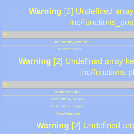
Warning
[2] Undefined array 
inc/functions_pos
File
/inc/functions_post.php
/showthread.php
Warning
[2] Undefined array key
inc/functions.
File
/inc/functions.php
/inc/functions_user.php
/inc/functions_post.php
/showthread.php
Warning
[2] Undefined array