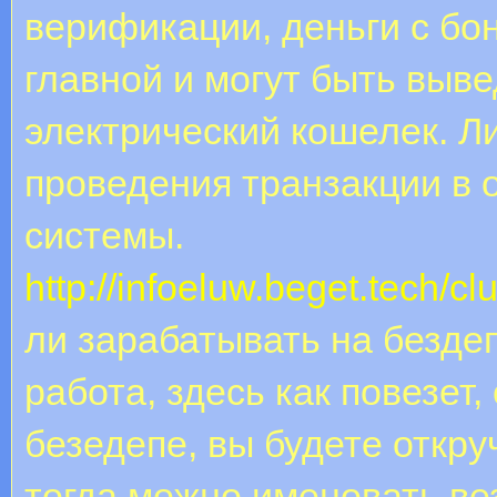
верификации, деньги с бон
главной и могут быть выве
электрический кошелек. Л
проведения транзакции в 
системы.
http://infoeluw.beget.tech/c
ли зарабатывать на безде
работа, здесь как повезет
безедепе, вы будете откру
тогда можно именовать ве