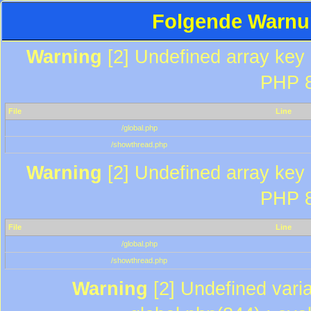
Folgende Warnun
Warning
[2] Undefined array key "
PHP 8
File
Line
/global.php
/showthread.php
Warning
[2] Undefined array key "
PHP 8
File
Line
/global.php
/showthread.php
Warning
[2] Undefined varia