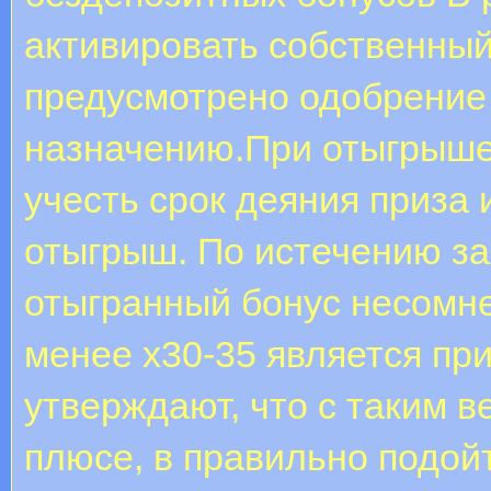
активировать собственный 
предусмотрено одобрение 
назначению.При отыгрыше
учесть срок деяния приза 
отыгрыш. По истечению за
отыгранный бонус несомн
менее х30-35 является п
утверждают, что с таким 
плюсе, в правильно подойт