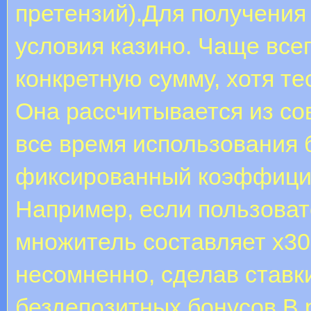
претензий).Для получения
условия казино. Чаще все
конкретную сумму, хотя те
Она рассчитывается из со
все время использования 
фиксированный коэффицие
Например, если пользоват
множитель составляет х30
несомненно, сделав ставки
бездепозитных бонусов В 