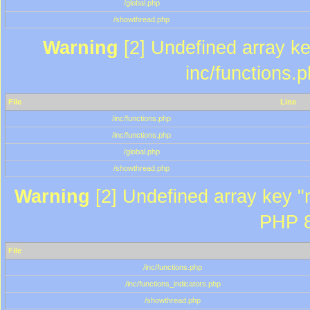
/global.php
/showthread.php
Warning
[2] Undefined array key
inc/functions.
File
Line
/inc/functions.php
/inc/functions.php
/global.php
/showthread.php
Warning
[2] Undefined array key "m
PHP 8
File
/inc/functions.php
/inc/functions_indicators.php
/showthread.php