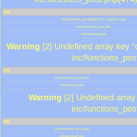
File
/inc/functions_post.php(474) : eval()'d code
/inc/functions_post.php
/showthread.php
Warning
[2] Undefined array key "c
inc/functions_pos
File
/inc/functions_post.php
/showthread.php
Warning
[2] Undefined array 
inc/functions_pos
File
/inc/functions_post.php
/showthread.php