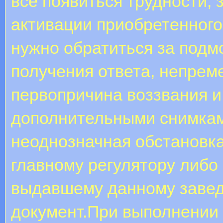
все появиться трудности, 
активации приобретенного 
нужно обратиться за подмо
получения ответа, непрем
первопричина воззвания 
дополнительными снимкам
неоднозначная обстановка
главному регулятору либо
выдавшему данному заве
документ.При выполнении