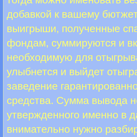
добавкой к вашему бютжет
выигрыши, полученные сп
фондам, суммируются и в
необходимую для отыгрыва
улыбнется и выйдет отыгра
заведение гарантированн
средства. Сумма вывода н
утвержденного именно в д
внимательно нужно разби