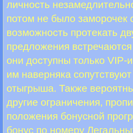
личность незамедлительно
потом не было заморочек 
возможность протекать д
предложения встречаются
они доступны только VIP-
им наверняка сопутствуют
отыгрыша. Также вероятн
другие ограничения, проп
положения бонусной прог
бонус по номеру Легальны