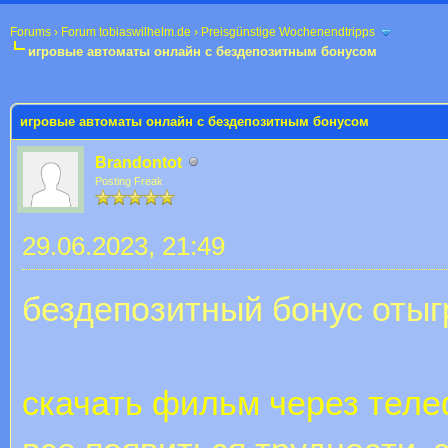
Forums
›
Forum tobiaswilhelm.de
›
Preisgünstige Wochenendtripps
игровые автоматы онлайн с бездепозитным бонусом
 im Durchschnitt
игровые автоматы онлайн с бездепозитным бонусом
Brandontot
Posting Freak
29.06.2023, 21:49
бездепозитный бонус оты
скачать фильм через тел