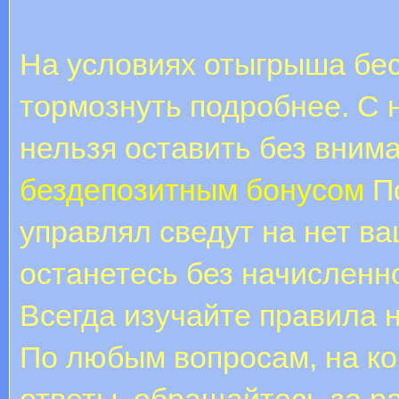
На условиях отыгрыша бес
тормознуть подробнее. С 
нельзя оставить без вним
бездепозитным бонусом
По
управлял сведут на нет ва
останетесь без начисленно
Всегда изучайте правила 
По любым вопросам, на ко
ответы, обращайтесь за р