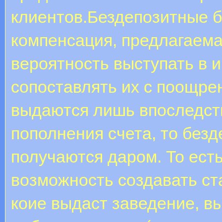
клиентов.Бездепозитные б
компенсация, предлагаема
вероятность выступать в 
сопоставлять их с поощрен
выдаются лишь впоследст
пополнения счета, то без
получаются даром. То ест
возможность создавать ст
коие выдаст заведение, в