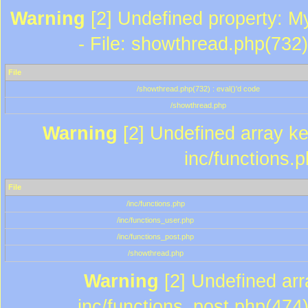
Warning
[2] Undefined property: M
- File: showthread.php(732)
File
/showthread.php(732) : eval()'d code
/showthread.php
Warning
[2] Undefined array key
inc/functions.
File
/inc/functions.php
/inc/functions_user.php
/inc/functions_post.php
/showthread.php
Warning
[2] Undefined array
inc/functions_post.php(474)