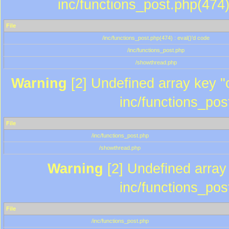
inc/functions_post.php(474)
File
/inc/functions_post.php(474) : eval()'d code
/inc/functions_post.php
/showthread.php
Warning
[2] Undefined array key "c
inc/functions_pos
File
/inc/functions_post.php
/showthread.php
Warning
[2] Undefined array 
inc/functions_pos
File
/inc/functions_post.php