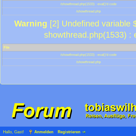
/showthread.php(1533) : eval()'d code
/showthread.php
Warning
[2] Undefined variable $
showthread.php(1533) : e
File
/showthread.php(1533) : eval()'d code
/showthread.php
Hallo, Gast!
Anmelden
Registrieren