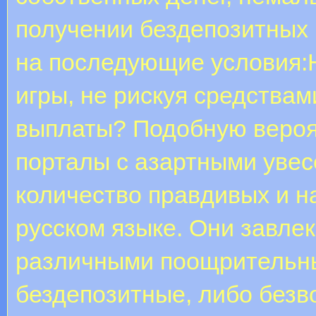
получении бездепозитных 
на последующие условия:Н
игры, не рискуя средствам
выплаты? Подобную вероя
порталы с азартными увес
количество правдивых и н
русском языке. Они завле
различными поощрительн
бездепозитные, либо без