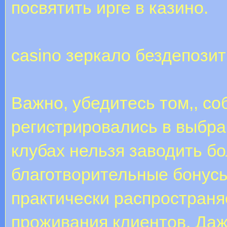
посвятить ирге в казино.
casino зеркало бездепози
Важно, убедитесь том,, со
регистрировались в выбра
клубах нельзя заводить б
благотворительные бонусы
практически распространя
проживания клиентов. Да