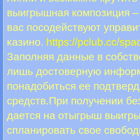
выигрышная композиция – 
вас посодействуют управи
казино.
https://pclub.cc/sp
Заполняя данные в собст
лишь достоверную информ
понадобиться ее подтвер
средств.При получении без
дается на отыгрыш выигр
спланировать свое свобод