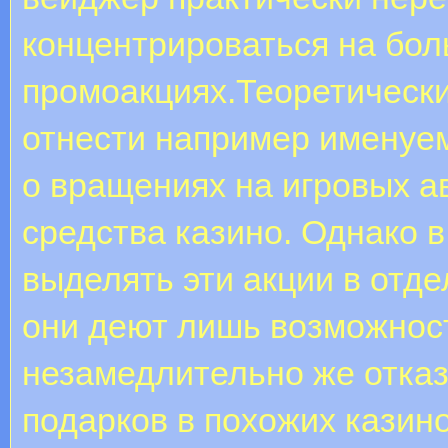
концентрироваться на бо
промоакциях.Теоретически
отнести например именуе
о вращениях на игровых а
средства казино. Однако в
выделять эти акции в отде
они деют лишь возможност
незамедлительно же отказ
подарков в похожих казин