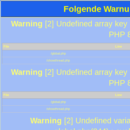
Folgende Warnun
Warning
[2] Undefined array key "
PHP 8
File
Line
/global.php
/showthread.php
Warning
[2] Undefined array key "
PHP 8
File
Line
/global.php
/showthread.php
Warning
[2] Undefined varia