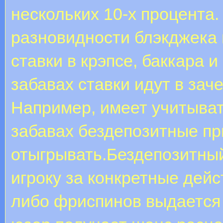
нескольких 10-х процента.
разновидности блэкджека 
ставки в крэпсе, баккара и
забавах ставки идут в зач
Например, имеет учитыват
забавах бездепозитные п
отыгрывать.Бездепозитный
игроку за конкретные дейс
либо фриспинов выдается 