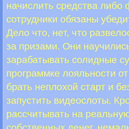
начислить средства либо 
сотрудники обязаны убеди
Дело что, нет, что развел
за призами. Они научилис
зарабатывать солидные с
программке лояльности от
брать неплохой старт и б
запустить видеослоты. Кр
рассчитывать на реальную
собственных денег, немал