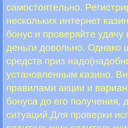
самостоятельно. Регистри
нескольких интернет кази
бонус и проверяйте удачу 
деньги довольно. Однако 
средств приз надо(надобно
установленным казино. Вн
правилами акции и вариа
бонуса до его получения,
ситуаций.Для проверки ис
водительских водительских