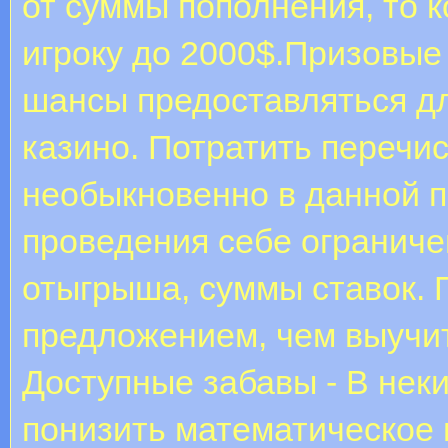
от суммы пополнения, то к
игроку до 2000$.Призовые
шансы предоставляться дл
казино. Потратить перечи
необыкновенно в данной п
проведения себе ограничен
отыгрыша, суммы ставок. 
предложением, чем выучить
Доступные забавы - В нек
понизить математическое 