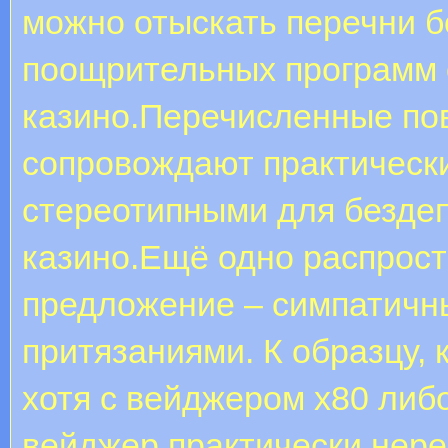
можно отыскать перечни 
поощрительных программ 
казино.Перечисленные по
сопровождают практически
стереотипными для безде
казино.Ещё одно распрос
предложение – симпатичн
притязаниями. К образцу, 
хотя с вейджером х80 либ
вейджер практически нере