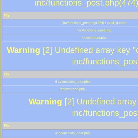
inc/functions_post.php(474)
File
/inc/functions_post.php(474) : eval()'d code
/inc/functions_post.php
/showthread.php
Warning
[2] Undefined array key "c
inc/functions_pos
File
/inc/functions_post.php
/showthread.php
Warning
[2] Undefined array 
inc/functions_pos
File
/inc/functions_post.php