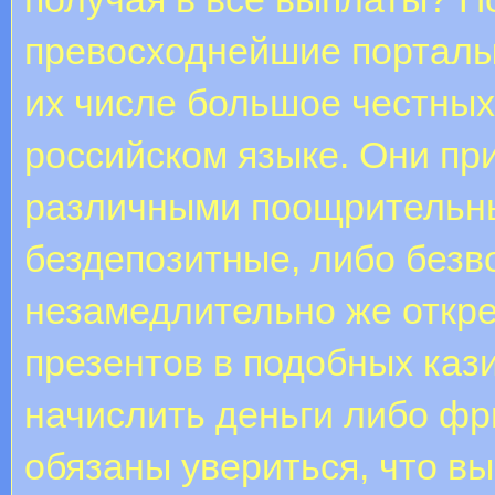
превосходнейшие порталы
их числе большое честных
российском языке. Они пр
различными поощрительн
бездепозитные, либо безв
незамедлительно же откр
презентов в подобных каз
начислить деньги либо фр
обязаны увериться, что вы