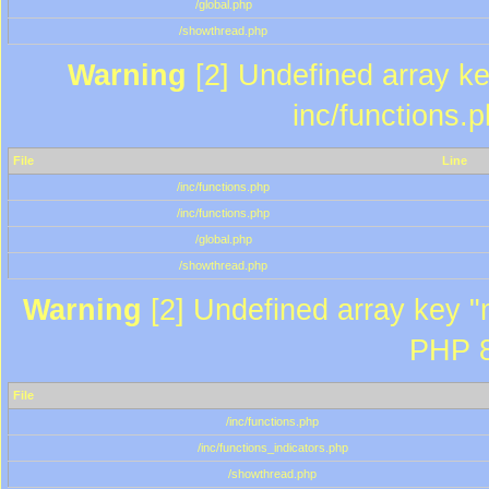
/global.php
/showthread.php
Warning
[2] Undefined array key
inc/functions.
File
Line
/inc/functions.php
/inc/functions.php
/global.php
/showthread.php
Warning
[2] Undefined array key "m
PHP 8
File
/inc/functions.php
/inc/functions_indicators.php
/showthread.php