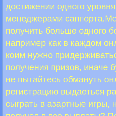
достижении одного уровн
менеджерами саппорта.Мо
получить больше одного б
например как в каждом онл
коим нужно придерживаться
получения призов, иначе б
не пытайтесь обмануть онл
регистрацию выдаеться ра
сыграть в азартные игры, 
получая в все выплаты? П