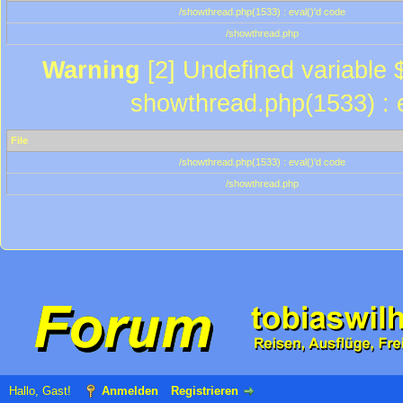
/showthread.php(1533) : eval()'d code
/showthread.php
Warning
[2] Undefined variable $
showthread.php(1533) : e
File
/showthread.php(1533) : eval()'d code
/showthread.php
Hallo, Gast!
Anmelden
Registrieren