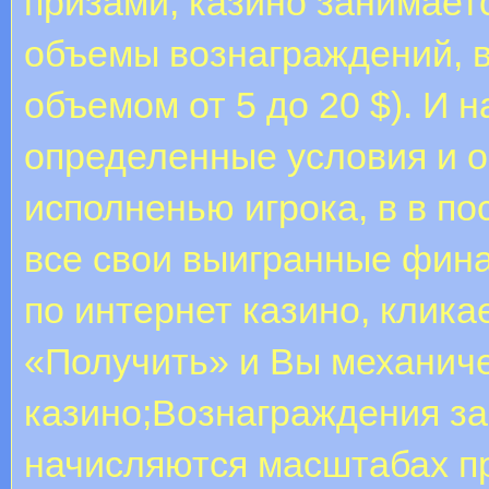
призами, казино занимает
объемы вознаграждений, в
объемом от 5 до 20 $). И н
определенные условия и о
исполненью игрока, в в по
все свои выигранные фина
по интернет казино, клика
«Получить» и Вы механиче
казино;Вознаграждения за
начисляются масштабах п