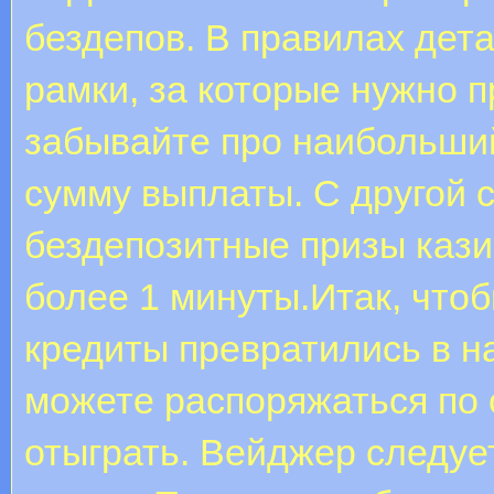
бездепов. В правилах де
рамки, за которые нужно п
забывайте про наибольши
сумму выплаты. С другой 
бездепозитные призы кази
более 1 минуты.Итак, что
кредиты превратились в н
можете распоряжаться по 
отыграть. Вейджер следуе