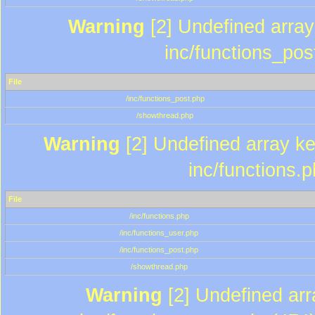
Warning
[2] Undefined array 
inc/functions_pos
File
/inc/functions_post.php
/showthread.php
Warning
[2] Undefined array key
inc/functions.
File
/inc/functions.php
/inc/functions_user.php
/inc/functions_post.php
/showthread.php
Warning
[2] Undefined array