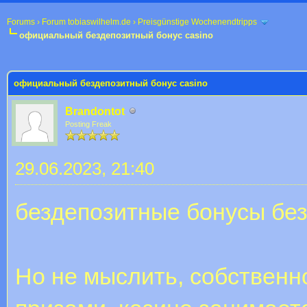
Forums
›
Forum tobiaswilhelm.de
›
Preisgünstige Wochenendtripps
официальный бездепозитный бонус casino
 im Durchschnitt
официальный бездепозитный бонус casino
Brandontot
Posting Freak
29.06.2023, 21:40
бездепозитные бонусы бе
Но не мыслить, собственн