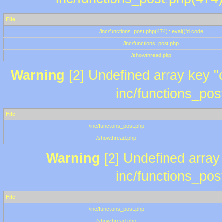
File
/inc/functions_post.php(474) : eval()'d code
/inc/functions_post.php
/showthread.php
Warning
[2] Undefined array key "c
inc/functions_pos
File
/inc/functions_post.php
/showthread.php
Warning
[2] Undefined array 
inc/functions_pos
File
/inc/functions_post.php
/showthread.php