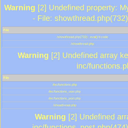
Warning
[2] Undefined property: M
- File: showthread.php(732)
File
/showthread.php(732) : eval()'d code
/showthread.php
Warning
[2] Undefined array key
inc/functions.
File
/inc/functions.php
/inc/functions_user.php
/inc/functions_post.php
/showthread.php
Warning
[2] Undefined array
inc/functions_post.php(474)