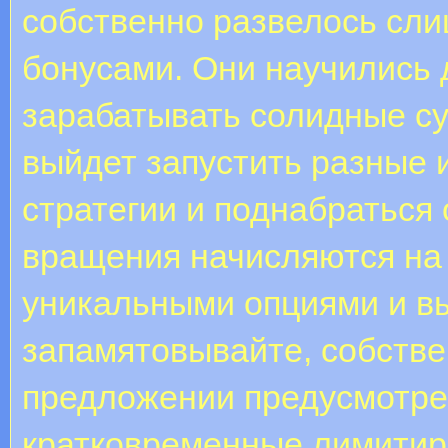
собственно развелось сли
бонусами. Они научились 
зарабатывать солидные су
выйдет запустить разные 
стратегии и поднабраться 
вращения начисляются на
уникальными опциями и в
запамятовывайте, собств
предложении предусмотре
кратковременные лимитир