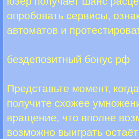
юзер получает шанс расце
опробовать сервисы, озна
автоматов и протестирова
бездепозитный бонус рф
Представьте момент, когда
получите схожее умножени
вращение, что вполне воз
возможно выиграть остаёт