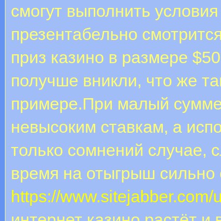
смогут выполнить условия 
презентабельно смотритс
приз казино в размере $50
получше вникли, что же т
примере.При малый сумме 
невысоким ставкам, а исп
только сомнений случае, с
время на отыгрыш сильно 
https://www.sitejabber.com/
интернет казино растёт и