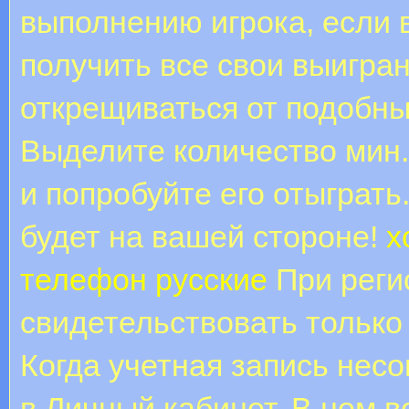
выполнению игрока, если 
получить все свои выигра
открещиваться от подобны
Выделите количество мин.
и попробуйте его отыграть
будет на вашей стороне!
х
телефон русские
При реги
свидетельствовать тольк
Когда учетная запись нес
в Личный кабинет. В нем 