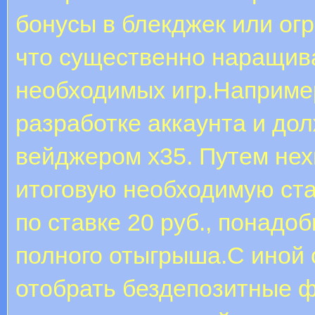
бонусы в блекджек или огр
что существенно наращива
необходимых игр.Например
разработке аккаунта и дол
вейджером х35. Путем не
итоговую необходимую став
по ставке 20 руб., понадо
полного отыгрыша.С иной 
отобрать бездепозитные ф