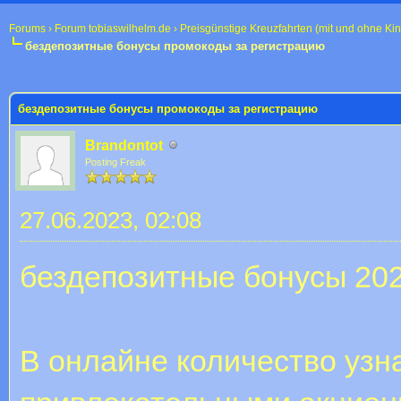
Forums
›
Forum tobiaswilhelm.de
›
Preisgünstige Kreuzfahrten (mit und ohne Ki
бездепозитные бонусы промокоды за регистрацию
 im Durchschnitt
бездепозитные бонусы промокоды за регистрацию
Brandontot
Posting Freak
27.06.2023, 02:08
бездепозитные бонусы 20
В онлайне количество узн