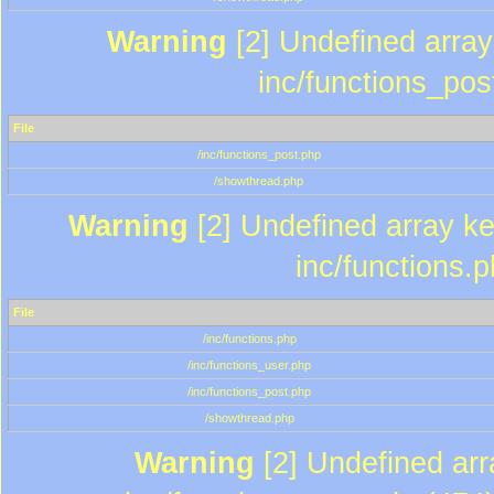
Warning
[2] Undefined array 
inc/functions_pos
File
/inc/functions_post.php
/showthread.php
Warning
[2] Undefined array key
inc/functions.
File
/inc/functions.php
/inc/functions_user.php
/inc/functions_post.php
/showthread.php
Warning
[2] Undefined array