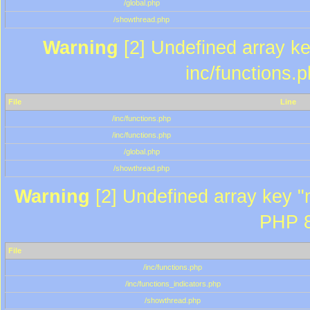
/global.php
/showthread.php
Warning
[2] Undefined array key
inc/functions.
File
Line
/inc/functions.php
/inc/functions.php
/global.php
/showthread.php
Warning
[2] Undefined array key "m
PHP 8
File
/inc/functions.php
/inc/functions_indicators.php
/showthread.php