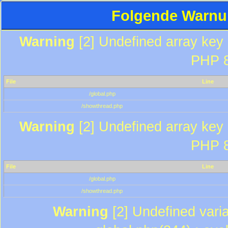
Folgende Warnun
Warning
[2] Undefined array key "
PHP 8
File
Line
/global.php
/showthread.php
Warning
[2] Undefined array key "
PHP 8
File
Line
/global.php
/showthread.php
Warning
[2] Undefined varia