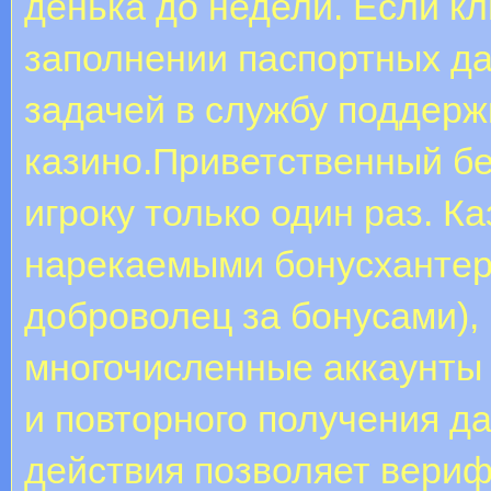
денька до недели. Если к
заполнении паспортных да
задачей в службу поддерж
казино.Приветственный бе
игроку только один раз. К
нарекаемыми бонусхантера
доброволец за бонусами)
многочисленные аккаунты 
и повторного получения д
действия позволяет вери