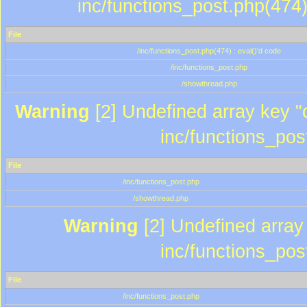
inc/functions_post.php(474)
File
/inc/functions_post.php(474) : eval()'d code
/inc/functions_post.php
/showthread.php
Warning
[2] Undefined array key "c
inc/functions_pos
File
/inc/functions_post.php
/showthread.php
Warning
[2] Undefined array 
inc/functions_pos
File
/inc/functions_post.php