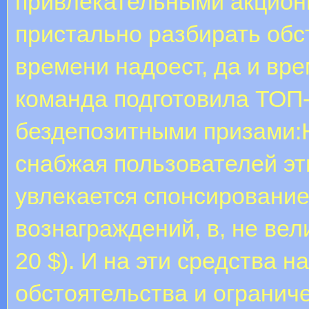
привлекательными акцион
пристально разбирать обс
времени надоест, да и вр
команда подготовила ТОП
бездепозитными призами:Н
снабжая пользователей эт
увлекается спонсировани
вознаграждений, в, не вел
20 $). И на эти средства 
обстоятельства и огранич