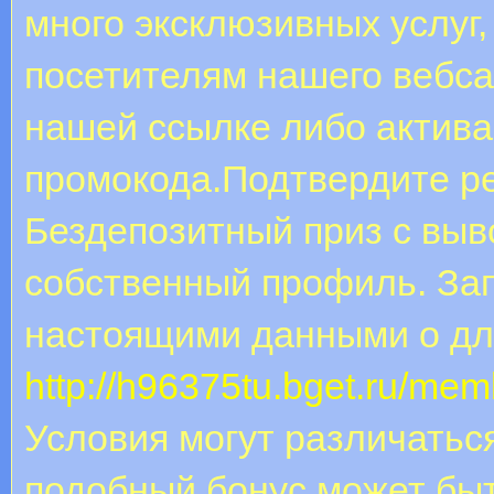
много эксклюзивных услуг
посетителям нашего вебса
нашей ссылке либо актива
промокода.Подтвердите ре
Бездепозитный приз с выв
собственный профиль. За
настоящими данными о дл
http://h96375tu.bget.ru/me
Условия могут различаться
подобный бонус может быт