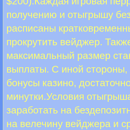
$200).Каждая игровая пер
получению и отыгрышу без
расписаны кратковременны
прокрутить вейджер. Такж
максимальный размер ста
выплаты. С иной стороны,
бонусы казино, достаточно
минутки.Условия отыгрыша
заработать на бездепозит
на велечину вейджера и ср