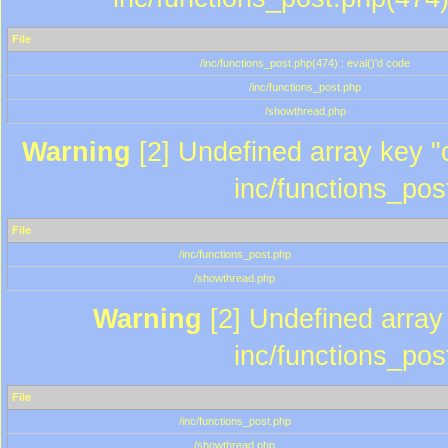
File
/inc/functions_post.php(474) : eval()'d code
/inc/functions_post.php
/showthread.php
Warning
[2] Undefined array key "c
inc/functions_pos
File
/inc/functions_post.php
/showthread.php
Warning
[2] Undefined array 
inc/functions_pos
File
/inc/functions_post.php
/showthread.php