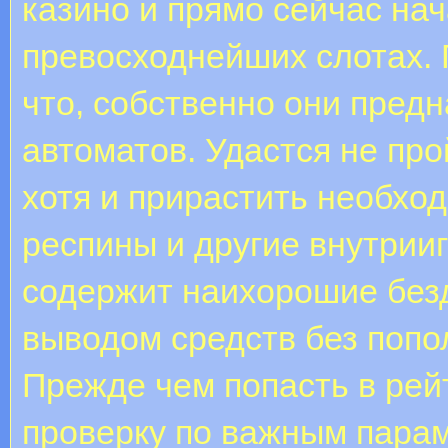
казино и прямо сейчас нач
превосходнейших слотах. 
что, собственно они пред
автоматов. Удастся не пр
хотя и прирастить необхо
респины и другие внутрии
содержит наихорошие без
выводом средств без попо
Прежде чем попасть в рей
проверку по важным парам