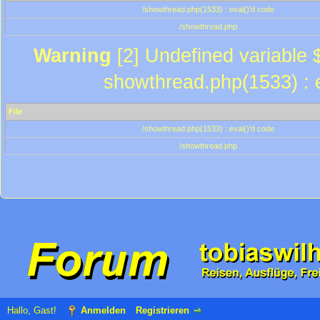
/showthread.php(1533) : eval()'d code
/showthread.php
Warning
[2] Undefined variable $
showthread.php(1533) : e
File
/showthread.php(1533) : eval()'d code
/showthread.php
Hallo, Gast!
Anmelden
Registrieren