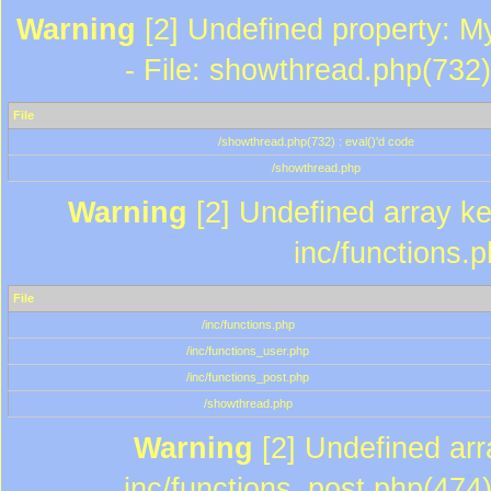
Warning
[2] Undefined property: M
- File: showthread.php(732)
File
/showthread.php(732) : eval()'d code
/showthread.php
Warning
[2] Undefined array key
inc/functions.
File
/inc/functions.php
/inc/functions_user.php
/inc/functions_post.php
/showthread.php
Warning
[2] Undefined array
inc/functions_post.php(474)