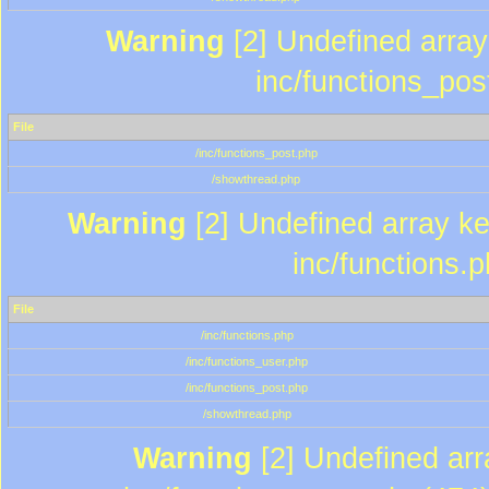
Warning
[2] Undefined array 
inc/functions_pos
File
/inc/functions_post.php
/showthread.php
Warning
[2] Undefined array key
inc/functions.
File
/inc/functions.php
/inc/functions_user.php
/inc/functions_post.php
/showthread.php
Warning
[2] Undefined array