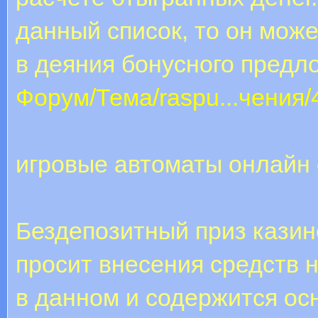
данный список, то он може
в деяния бонусного предл
Форум/Тема/raspu...чения/
игровые автоматы онлайн
Бездепозитный приз казин
просит внесения средств 
в данном и содержится ос