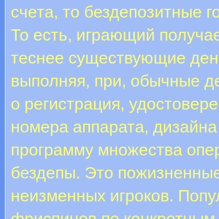
счета, то бездепозитные 
То есть, играющий получае
теснее существующие день
выполняя, при, обычные де
о регистрация, удостовер
номера аппарата, дизайна 
программу множества опе
бездепы. Это пожизненны
неизменных игроков. Поп
фриспинов по конкретным