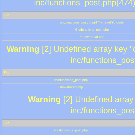
inc/functions_post.php(474)
File
/inc/functions_post.php(474) : eval()'d code
/inc/functions_post.php
/showthread.php
Warning
[2] Undefined array key "c
inc/functions_pos
File
/inc/functions_post.php
/showthread.php
Warning
[2] Undefined array 
inc/functions_pos
File
/inc/functions_post.php