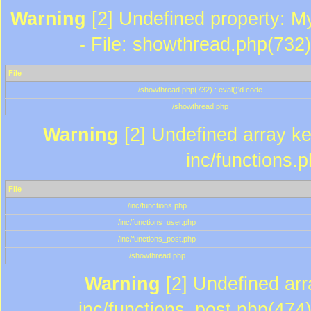
Warning
[2] Undefined property: M
- File: showthread.php(732)
File
/showthread.php(732) : eval()'d code
/showthread.php
Warning
[2] Undefined array key
inc/functions.
File
/inc/functions.php
/inc/functions_user.php
/inc/functions_post.php
/showthread.php
Warning
[2] Undefined array
inc/functions_post.php(474)