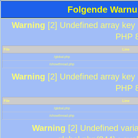
Folgende Warnun
Warning
[2] Undefined array key "
PHP 8
File
Line
/global.php
/showthread.php
Warning
[2] Undefined array key "
PHP 8
File
Line
/global.php
/showthread.php
Warning
[2] Undefined varia