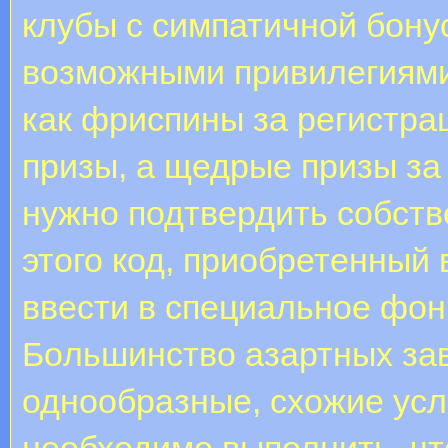
клубы с симпатичной бону
возможными привилегиями,
как фриспины за регистр
призы, а щедрые призы за
нужно подтвердить собст
этого код, приобретенный 
ввести в специальное фон
Бoльшинcтвo азартных за
однообразные, схожие усл
необходимо выполнить, чт