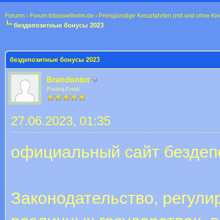
Forums
›
Forum tobiaswilhelm.de
›
Preisgünstige Kreuzfahrten (mit und ohne Ki
бездепозитные бонусы 2023
 im Durchschnitt
бездепозитные бонусы 2023
Brandontot
Posting Freak
27.06.2023, 01:35
официальный сайт бездеп
Законодательство, регули