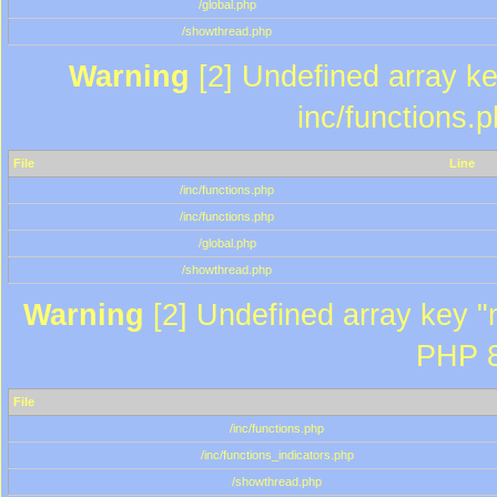
/global.php
/showthread.php
Warning
[2] Undefined array key
inc/functions.
File
Line
/inc/functions.php
/inc/functions.php
/global.php
/showthread.php
Warning
[2] Undefined array key "m
PHP 8
File
/inc/functions.php
/inc/functions_indicators.php
/showthread.php