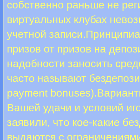
собственно раньше не рег
виртуальных клубах нево
учетной записи.Принципи
призов от призов на депо
надобности заносить средс
часто называют бездепозит
payment bonuses).Вариан
Вашей удачи и условий иг
заявили, что кое-какие бе
выдаются с ограничениям