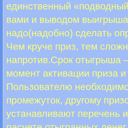
единственный «подводный
вами и выводом выигрыша.
надо(надобно) сделать оп
Чем круче приз, тем слож
напротив.Срок отыгрыша —
момент активации приза и 
Пользователю необходимо
промежуток, другому приз
устанавливают перечень и
расчете отыгранных денег.