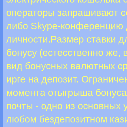
операторы запрашивают се
либо Skype-конференцию 
личности.Размер ставки д
бонусу (естесственно же, 
вид бонусных валютных ср
ирге на депозит. Огранич
момента отыгрыша бонуса
почты - одно из основных 
любом бездепозитном каз