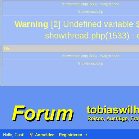
/showthread.php(1533) : eval()'d code
/showthread.php
Warning
[2] Undefined variable $
showthread.php(1533) : e
File
/showthread.php(1533) : eval()'d code
/showthread.php
Hallo, Gast!
Anmelden
Registrieren