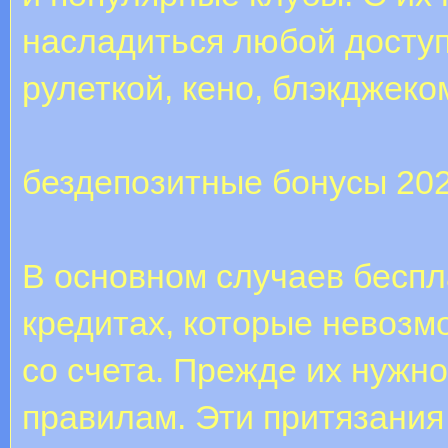
насладиться любой доступ
рулеткой, кено, блэкджеко
бездепозитные бонусы 20
В основном случаев беспл
кредитах, которые невоз
со счета. Прежде их нужн
правилам. Эти притязани