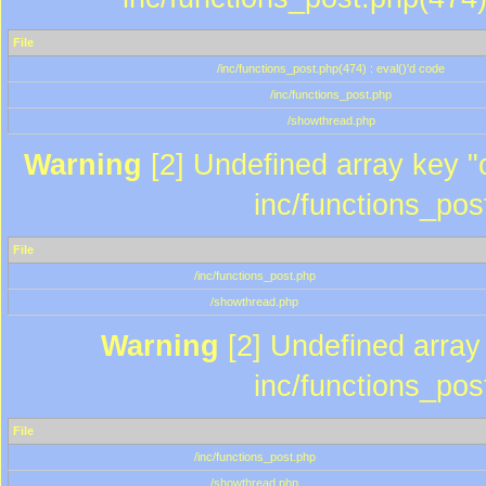
File
/inc/functions_post.php(474) : eval()'d code
/inc/functions_post.php
/showthread.php
Warning
[2] Undefined array key "c
inc/functions_pos
File
/inc/functions_post.php
/showthread.php
Warning
[2] Undefined array 
inc/functions_pos
File
/inc/functions_post.php
/showthread.php