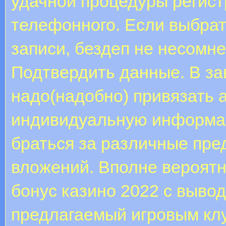
удачной процедуры регис
телефонного. Если выбрат
записи, бездеп не несомне
Подтвердить данные. В за
надо(надобно) привязать а
индивидуальную информац
браться за различные пре
вложений. Вполне вероятн
бонус казино 2022 с выво
предлагаемый игровым клу