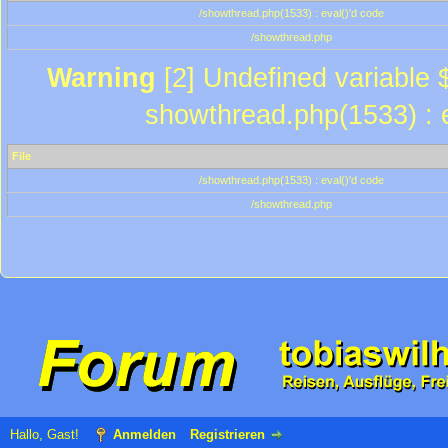
/showthread.php(1533) : eval()'d code
/showthread.php
Warning
[2] Undefined variable $
showthread.php(1533) : e
File
/showthread.php(1533) : eval()'d code
/showthread.php
Hallo, Gast!
Anmelden
Registrieren