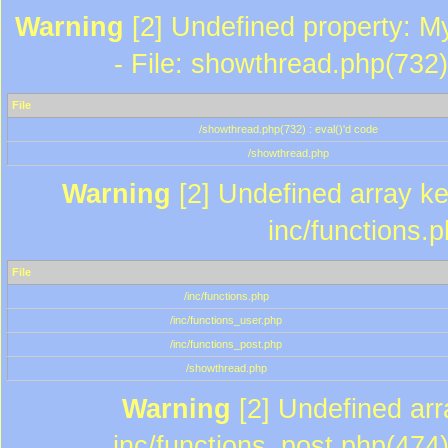
Warning
[2] Undefined property: M
- File: showthread.php(732)
File
/showthread.php(732) : eval()'d code
/showthread.php
Warning
[2] Undefined array key
inc/functions.
File
/inc/functions.php
/inc/functions_user.php
/inc/functions_post.php
/showthread.php
Warning
[2] Undefined array
inc/functions_post.php(474)