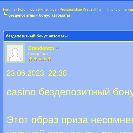
Forums
›
Forum tobiaswilhelm.de
›
Preisgünstige Kreuzfahrten (mit und ohne Ki
бездепозитный бонус автоматы
 im Durchschnitt
бездепозитный бонус автоматы
Brandontot
Posting Freak
23.06.2023, 22:38
casino бездепозитный бон
Этот образ приза несомне