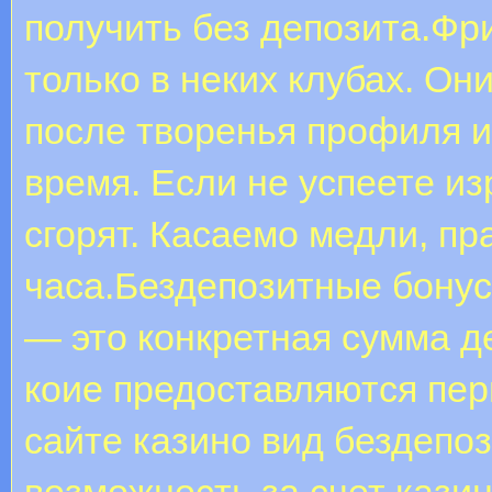
получить без депозита.Фр
только в неких клубах. О
после творенья профиля 
время. Если не успеете из
сгорят. Касаемо медли, пр
часа.Бездепозитные бонус
— это конкретная сумма де
коие предоставляются пер
сайте казино вид бездепоз
возможность за счет кази