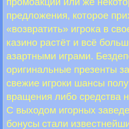
промоакций или же некото
предложения, которое при
«возвратить» игрока в св
казино растёт и всё боль
азартными играми. Бездеп
оригинальные презенты з
свежие игроки шансы полу
вращения либо средства н
С выходом игорных заведе
бонусы стали известнейш