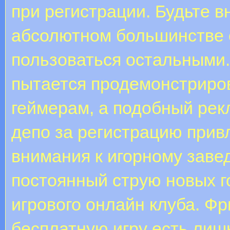
при регистрации. Будьте в
абсолютном большинстве 
пользоваться остальными.
пытается продемонстриро
геймерам, а подобный рек
депо за регистрацию прив
внимания к игорному заве
постоянный струю новых г
игрового онлайн клуба. Ф
бесплатную игру есть лишь