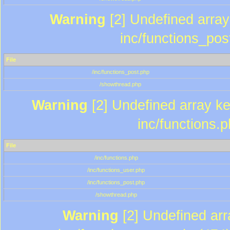
Warning
[2] Undefined array 
inc/functions_pos
File
/inc/functions_post.php
/showthread.php
Warning
[2] Undefined array key
inc/functions.
File
/inc/functions.php
/inc/functions_user.php
/inc/functions_post.php
/showthread.php
Warning
[2] Undefined array