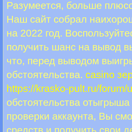
Разумеется, больше плюсо
Наш сайт собрал наихоро
на 2022 год. Воспользуйте
получить шанс на вывод 
что, перед выводом выиг
обстоятельства.
casino зе
https://krasko-pult.ru/forum
обстоятельства отыгрыша
проверки аккаунта, Вы см
средств и получить свои д