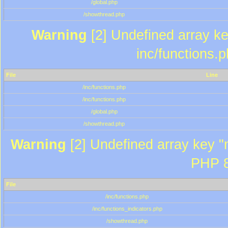
/global.php
/showthread.php
Warning
[2] Undefined array key
inc/functions.
File
Line
/inc/functions.php
/inc/functions.php
/global.php
/showthread.php
Warning
[2] Undefined array key "m
PHP 8
File
/inc/functions.php
/inc/functions_indicators.php
/showthread.php