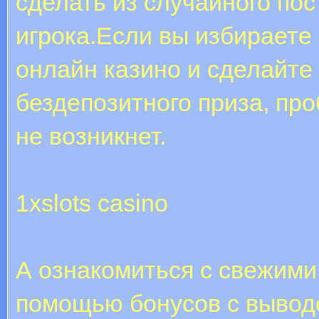
сделать из случайного по
игрока.Если вы избираете
онлайн казино и сделайте
бездепозитного приза, пр
не возникнет.
1xslots casino
А ознакомиться с свежими
помощью бонусов с вывод