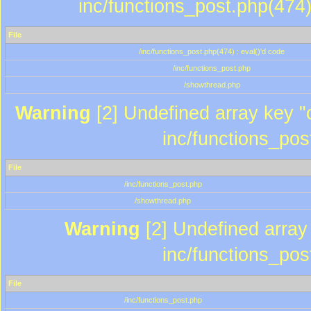
inc/functions_post.php(474)
File
/inc/functions_post.php(474) : eval()'d code
/inc/functions_post.php
/showthread.php
Warning
[2] Undefined array key "c
inc/functions_pos
File
/inc/functions_post.php
/showthread.php
Warning
[2] Undefined array 
inc/functions_pos
File
/inc/functions_post.php