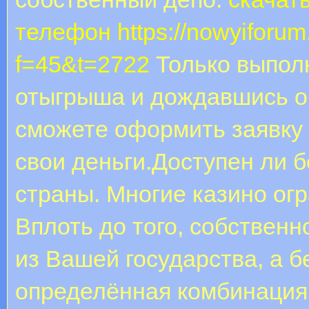
телефон
https://nowyiforum
f=45&t=2722
Только выполн
отыгрыша и дождавшись ок
сможете оформить заявку 
свои деньги.Доступен ли б
страны. Многие казино ог
Вплоть до того, собственн
из Вашей государства, а 
определённая комбинация 