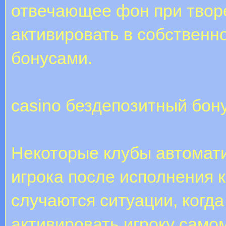
отвечающее фон при творе
активировать в собственн
бонусами.
casino бездепозитный бон
Некоторые клубы автомати
игрока после исполнения к
случаются ситуации, когда
активировать игроку самом