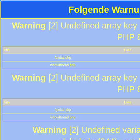
Folgende Warnun
Warning
[2] Undefined array key "
PHP 8
File
Line
/global.php
/showthread.php
Warning
[2] Undefined array key "
PHP 8
File
Line
/global.php
/showthread.php
Warning
[2] Undefined varia