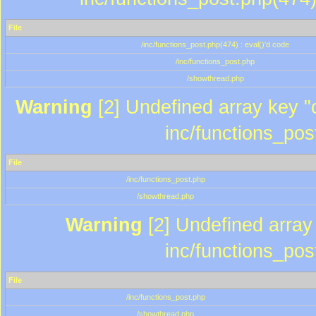
File
/inc/functions_post.php(474) : eval()'d code
/inc/functions_post.php
/showthread.php
Warning
[2] Undefined array key "c
inc/functions_pos
File
/inc/functions_post.php
/showthread.php
Warning
[2] Undefined array 
inc/functions_pos
File
/inc/functions_post.php
/showthread.php