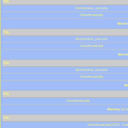
File
/inc/functions_post.php
/showthread.php
Warnin
File
/inc/functions_post.php
/showthread.php
Warni
File
/inc/functions_post.php
/showthread.php
Wa
File
/showthread.php
Warning
[2] Un
File
/showthread.php(1533) : eval