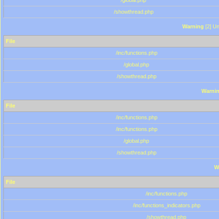
/global.php
/showthread.php
Warning
[2] Un
File
/inc/functions.php
/global.php
/showthread.php
Warni
File
/inc/functions.php
/inc/functions.php
/global.php
/showthread.php
W
File
/inc/functions.php
/inc/functions_indicators.php
/showthread.php