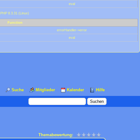
eval
 PHP 8.3.31 (Linux)
Function
errorHandler->error
eval
Suche
Mitglieder
Kalender
Hilfe
Themabewertung: