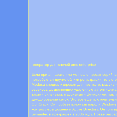
генератор для ключей ams enterprise
Если при аппарате или же после просит серийны
потребуются другие облики регистрации, то в ст
Medusa специализирован для прыткого, массивн
сервисов, дозволяющих удаленную аутентификац
такими сильными, массивными функциями, как п
декодирование сеток. Это все еще исключитель
OphCrack. Он пробует взломать пароли Windows
контроллеры домена и Active Directory. Он тог
Symantec и прекращен в 2006 году. Позже разраб