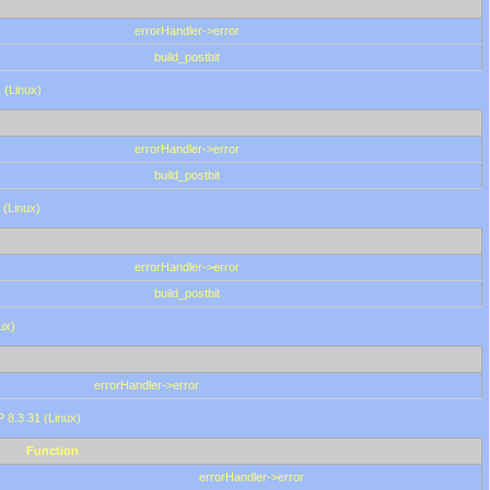
errorHandler->error
build_postbit
 (Linux)
errorHandler->error
build_postbit
 (Linux)
errorHandler->error
build_postbit
ux)
errorHandler->error
P 8.3.31 (Linux)
Function
errorHandler->error