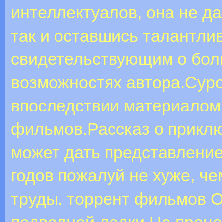
интеллектуалов, она не д
так и оставшись талантли
свидетельствующим о бол
возможностях автора.Суро
впоследствии материалом 
фильмов.Рассказ о прикл
может дать представление
годов пожалуй не хуже, ч
труды. торрент фильмов 
подводной лодки.На проце