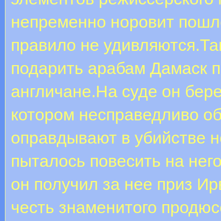
непременно норовит пошле
правило не удивляются.Та
подарить арабам Дамаск п
англичане.На суде он бере
котором несправедливо об
оправдывают в убийстве н
пыталось повесить на нег
он получил за нее приз Ир
честь знаменитого продюсе