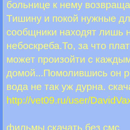
больнице к нему возвраща
Тишину и покой нужные дл
сообщники находят лишь 
небоскреба.То, за что пла
может произойти с каждым
домой...Помолившись он р
вода не так уж дурна. ск
http://vet09.ru/user/DavidVax
фильмы скачать без смс