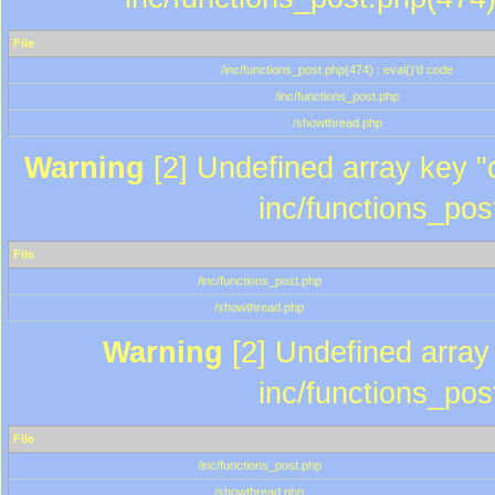
File
/inc/functions_post.php(474) : eval()'d code
/inc/functions_post.php
/showthread.php
Warning
[2] Undefined array key "c
inc/functions_pos
File
/inc/functions_post.php
/showthread.php
Warning
[2] Undefined array 
inc/functions_pos
File
/inc/functions_post.php
/showthread.php