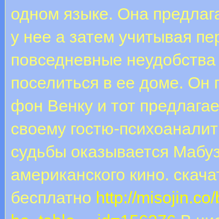
одном языке. Она предлаг
у нее а затем учитывая пе
повседневные неудобства
поселиться в ее доме. Он
фон Венку и тот предлага
своему гостю-психоаналит
судьбы оказывается Мабу
американского кино. скач
бесплатно
http://misojin.c