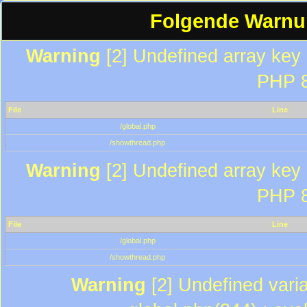
Folgende Warnun
Warning
[2] Undefined array key "
PHP 8
File
Line
/global.php
/showthread.php
Warning
[2] Undefined array key "
PHP 8
File
Line
/global.php
/showthread.php
Warning
[2] Undefined varia