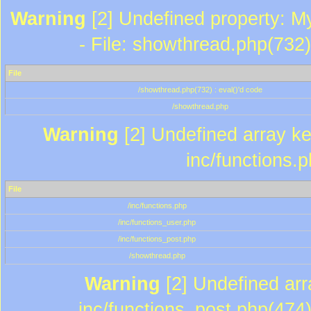
Warning
[2] Undefined property: M
- File: showthread.php(732)
File
/showthread.php(732) : eval()'d code
/showthread.php
Warning
[2] Undefined array key
inc/functions.
File
/inc/functions.php
/inc/functions_user.php
/inc/functions_post.php
/showthread.php
Warning
[2] Undefined array
inc/functions_post.php(474)