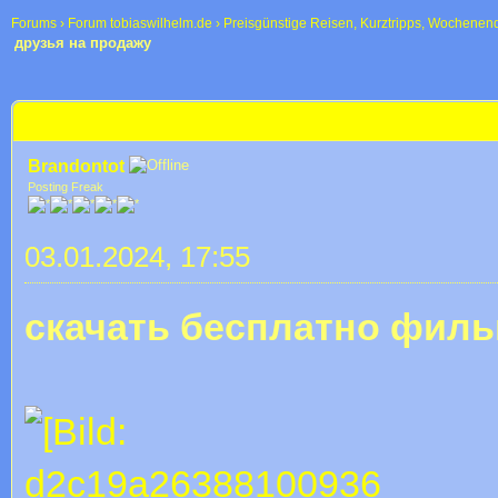
Forums
›
Forum tobiaswilhelm.de
›
Preisgünstige Reisen, Kurztripps, Wochenen
друзья на продажу
 im Durchschnitt
друзья на продажу
Brandontot
Posting Freak
03.01.2024, 17:55
скачать бесплатно филь