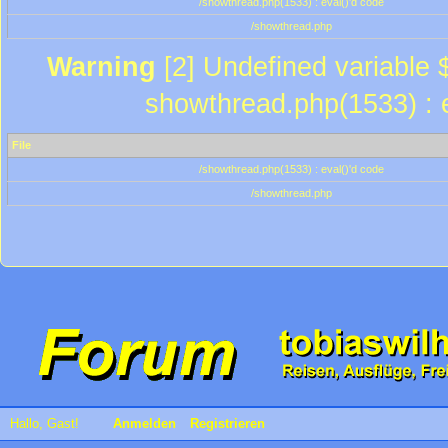
/showthread.php(1533) : eval()'d code
/showthread.php
Warning
[2] Undefined variable $
showthread.php(1533) : e
File
/showthread.php(1533) : eval()'d code
/showthread.php
Hallo, Gast!
Anmelden
Registrieren