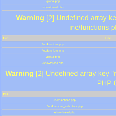
/global.php
/showthread.php
Warning
[2] Undefined array key
inc/functions.
File
Line
/inc/functions.php
/inc/functions.php
/global.php
/showthread.php
Warning
[2] Undefined array key "m
PHP 8
File
/inc/functions.php
/inc/functions_indicators.php
/showthread.php