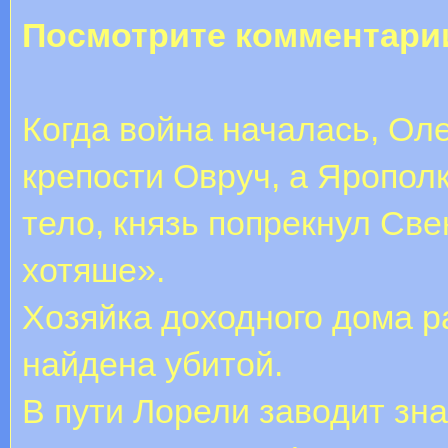
Посмотрите комментари
Когда война началась, Оле
крепости Овруч, а Яропол
тело, князь попрекнул Све
хотяше».
Хозяйка доходного дома р
найдена убитой.
В пути Лорели заводит зн