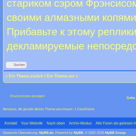
стариком сэром Фрэнсисо
своими алмазными копями
Прибавьте к этому реплик
декламируемые непосредс
Suchen
«
Ein Thema zurück
|
Ein Thema vor
»
Druckversion anzeigen
Gehe 
Benutzer, die gerade dieses Thema anschauen: 1 Gast/Gäste
Kontakt
Your Website
Nach oben
Archiv-Modus
Alle Foren als gelesen 
Deutsche Übersetzung:
MyBB.de
, Powered by
MyBB
, © 2002-2026
MyBB Group
.