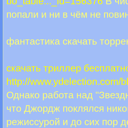
bo_table..._id=156376
В чи
попали и ни в чём не пови
фантастика скачать торре
скачать триллер бесплатн
http://www.ydelection.com/
Однако работа над "Звезд
что Джордж поклялся нико
режиссурой и до сих пор 