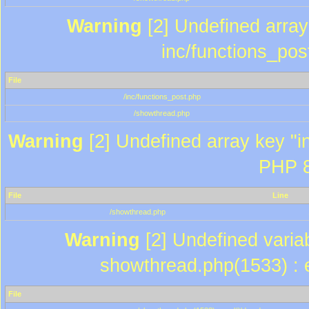
Warning
[2] Undefined array 
inc/functions_pos
File
/inc/functions_post.php
/showthread.php
Warning
[2] Undefined array key "in
PHP 8
File
Line
/showthread.php
Warning
[2] Undefined variab
showthread.php(1533) : e
File