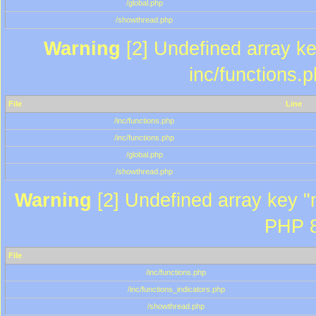
/global.php
/showthread.php
Warning
[2] Undefined array key
inc/functions.
File
Line
/inc/functions.php
/inc/functions.php
/global.php
/showthread.php
Warning
[2] Undefined array key "m
PHP 8
File
/inc/functions.php
/inc/functions_indicators.php
/showthread.php