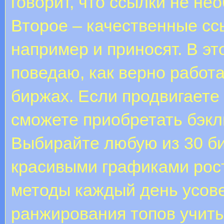
говорит, что ссылки не не
Второе – качественные сс
например и приносят. В э
поведаю, как верно работа
биржах. Если продвигаете 
сможете приобретать бэкл
Выбирайте любую из 30 б
красивыми графиками рос
методы каждый день усов
ранжирования топов учиты