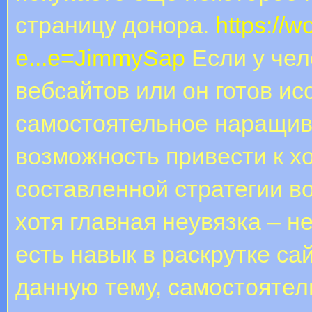
страницу донора.
https://w
e...e=JimmySap
Если у чел
вебсайтов или он готов ис
самостоятельное наращив
возможность привести к х
составленной стратегии в
хотя главная неувязка – н
есть навык в раскрутке са
данную тему, самостояте