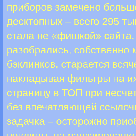
приборов замечено больше
десктопных – всего 295 т
стала не «фишкой» сайта
разобрались, собственно 
бэклинков, старается всяч
накладывая фильтры на их
страницу в ТОП при несче
без впечатляющей ссылоч
задачка – осторожно прио
повлиять на ранжирование