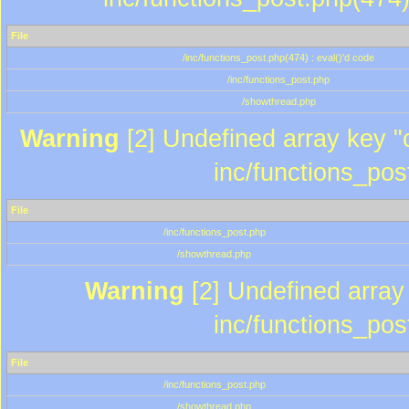
File
/inc/functions_post.php(474) : eval()'d code
/inc/functions_post.php
/showthread.php
Warning
[2] Undefined array key "c
inc/functions_pos
File
/inc/functions_post.php
/showthread.php
Warning
[2] Undefined array 
inc/functions_pos
File
/inc/functions_post.php
/showthread.php