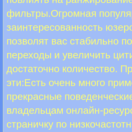
фильтры.Огромная популяр
заинтересованность юзеро
позволят вас стабильно п
переходы и увеличить цит
достаточно количество. П
эти:Есть очень много прим
прекрасные поведенчески
владельцам онлайн-ресурс
страничку по низкочастот