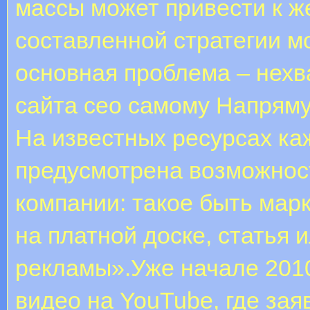
массы может привести к ж
составленной стратегии м
основная проблема – нехв
сайта сео самому Напрям
На известных ресурсах ка
предусмотрена возможнос
компании: такое быть мар
на платной доске, статья 
рекламы».Уже начале 2010
видео на YouTube, где зая