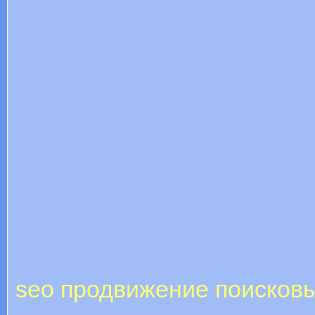
seo продвижение поисковы