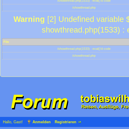
/showthread.php(1533) : eval()'d code
/showthread.php
Warning
[2] Undefined variable $
showthread.php(1533) : e
File
/showthread.php(1533) : eval()'d code
/showthread.php
Hallo, Gast!
Anmelden
Registrieren