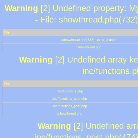
Warning
[2] Undefined property: M
- File: showthread.php(732)
File
/showthread.php(732) : eval()'d code
/showthread.php
Warning
[2] Undefined array key
inc/functions.
File
/inc/functions.php
/inc/functions_user.php
/inc/functions_post.php
/showthread.php
Warning
[2] Undefined array
inc/functions_post.php(474)