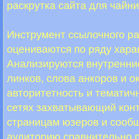
раскрутка сайта для чайн
Инструмент ссылочного р
оцениваются по ряду хара
Анализируются внутренние
линков, слова анкоров и о
авторитетность и тематичн
сетях захватывающий конт
страницам юзеров и сообщ
аудиторию сравнительно п