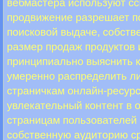
вебмастера используют сс
продвижение разрешает по
поисковой выдаче, собств
размер продаж продуктов и
принципиально выяснить к
умеренно распределить л
страничкам онлайн-ресур
увлекательный контент в 
страницам пользователей 
собственную аудиторию ср