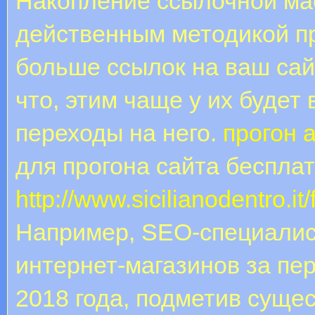
Накопление ссылочной ма
действенным методикой пр
больше ссылок на ваш сай
что, этим чаще у их будет
переходы на него.
прогон 
для прогона сайта беспла
http://www.sicilianodentro.
Например, SEO-специалис
интернет-магазинов за пер
2018 года, подметив суще