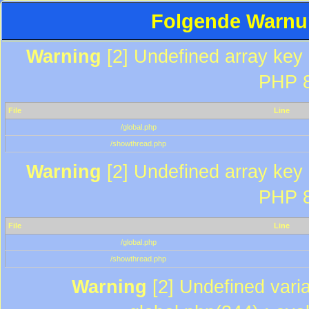
Folgende Warnun
Warning
[2] Undefined array key "
PHP 8
File
Line
/global.php
/showthread.php
Warning
[2] Undefined array key "
PHP 8
File
Line
/global.php
/showthread.php
Warning
[2] Undefined varia