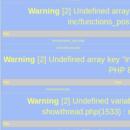
Warning
[2] Undefined array 
inc/functions_pos
File
/inc/functions_post.php
/showthread.php
Warning
[2] Undefined array key "in
PHP 8
File
Line
/showthread.php
Warning
[2] Undefined variab
showthread.php(1533) : e
File