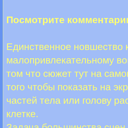
Посмотрите комментари
Единственное новшество 
малопривлекательному в
том что сюжет тут на сам
того чтобы показать на эк
частей тела или голову ра
клетке.
Задача большинства сцен 