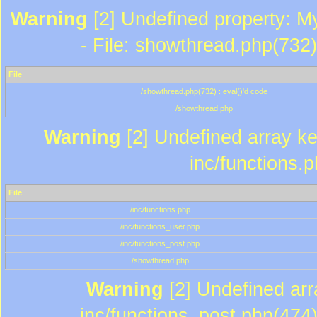
Warning
[2] Undefined property: M
- File: showthread.php(732)
File
/showthread.php(732) : eval()'d code
/showthread.php
Warning
[2] Undefined array key
inc/functions.
File
/inc/functions.php
/inc/functions_user.php
/inc/functions_post.php
/showthread.php
Warning
[2] Undefined array
inc/functions_post.php(474)