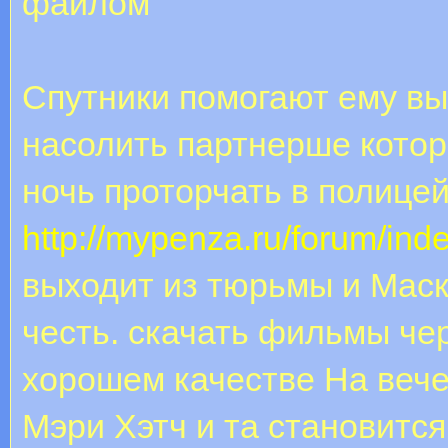
файлом
Спутники помогают ему вы
насолить партнерше котор
ночь проторчать в полицей
http://mypenza.ru/forum/in
выходит из тюрьмы и Маск
честь. скачать фильмы че
хорошем качестве На веч
Мэри Хэтч и та становитс