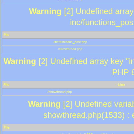
Warning
[2] Undefined array 
inc/functions_pos
File
/inc/functions_post.php
/showthread.php
Warning
[2] Undefined array key "in
PHP 8
File
Line
/showthread.php
Warning
[2] Undefined variab
showthread.php(1533) : e
File