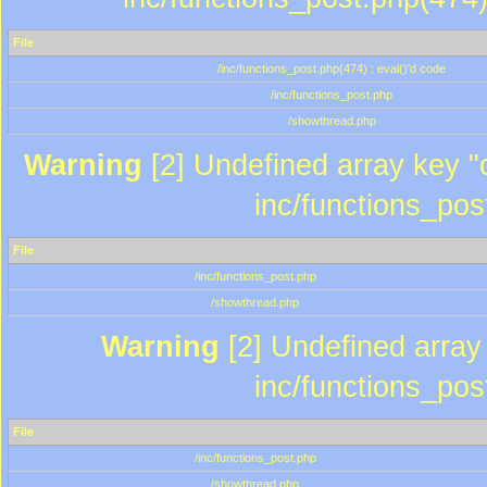
File
/inc/functions_post.php(474) : eval()'d code
/inc/functions_post.php
/showthread.php
Warning
[2] Undefined array key "c
inc/functions_pos
File
/inc/functions_post.php
/showthread.php
Warning
[2] Undefined array 
inc/functions_pos
File
/inc/functions_post.php
/showthread.php