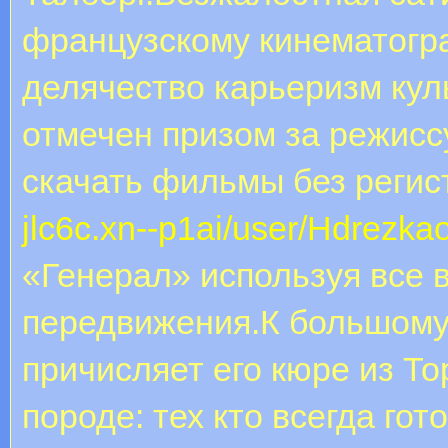
французскому кинематогр
делячество карьеризм кул
отмечен призом за режисс
скачать фильмы без регис
jlc6c.xn--p1ai/user/Hdrezkao
«Генерал» используя все 
передвижения.К большому
причисляет его кюре из То
породе: тех кто всегда гот