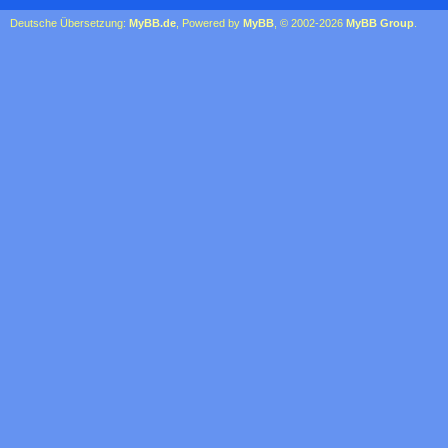
Deutsche Übersetzung:
MyBB.de
, Powered by
MyBB
, © 2002-2026
MyBB Group
.