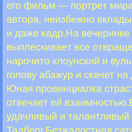
его фильм — портрет мир
автора, неизбежно вклад
и даже кадр.На вечеринке
выплескивает все отвраще
нарочито клоунский и вуль
голову абажур и скачет на
Юная провинциалка страст
отвечает ей взаимностью.
удачливый и талантливый
Талберг.Безжалостная сат