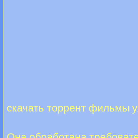
скачать торрент фильмы 
Она обработана требоват