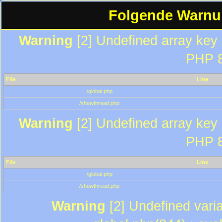
Folgende Warnun
Warning
[2] Undefined array key "
PHP 8
File
Line
/global.php
/showthread.php
Warning
[2] Undefined array key "
PHP 8
File
Line
/global.php
/showthread.php
Warning
[2] Undefined varia