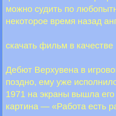
можно судить по любопытн
некоторое время назад ан
скачать фильм в качестве
Дебют Верхувена в игров
поздно, ему уже исполнило
1971 на экраны вышла ег
картина — «Работа есть ра