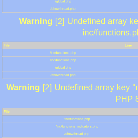
/global.php
/showthread.php
Warning
[2] Undefined array key
inc/functions.
File
Line
/inc/functions.php
/inc/functions.php
/global.php
/showthread.php
Warning
[2] Undefined array key "m
PHP 8
File
/inc/functions.php
/inc/functions_indicators.php
/showthread.php