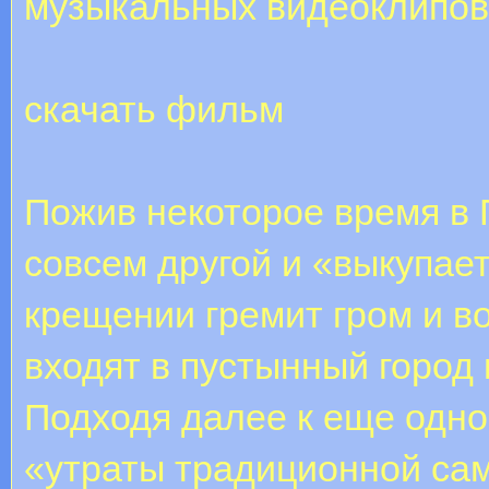
музыкальных видеоклипов 
скачать фильм
Пожив некоторое время в
совсем другой и «выкупае
крещении гремит гром и в
входят в пустынный город и
Подходя далее к еще одно
«утраты традиционной са