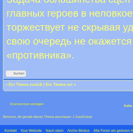
главных героев в неловкое
торжествует не скрывая у
свою очередь не окажетс
«противника».
Suchen
«
Ein Thema zurück
|
Ein Thema vor
»
Druckversion anzeigen
Gehe 
Benutzer, die gerade dieses Thema anschauen: 1 Gast/Gäste
Kontakt
Your Website
Nach oben
Archiv-Modus
Alle Foren als gelesen 