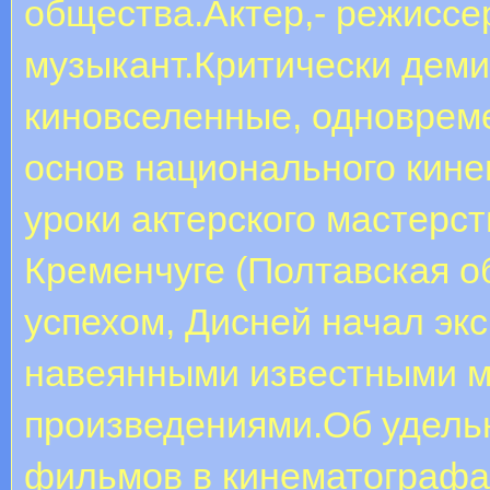
общества.Актер,- режиссер
музыкант.Критически дем
киновселенные, одноврем
основ национального кин
уроки актерского мастерс
Кременчуге (Полтавская о
успехом, Дисней начал эк
навеянными известными 
произведениями.Об удель
фильмов в кинематографа