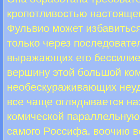
кропотливостью настояще
Фульвио может избавиться
только через последовате
выражающих его бессилие
вершину этой большой ком
необескураживающих неуд
все чаще оглядывается на
комической параллельную
самого Россифа, воочию в