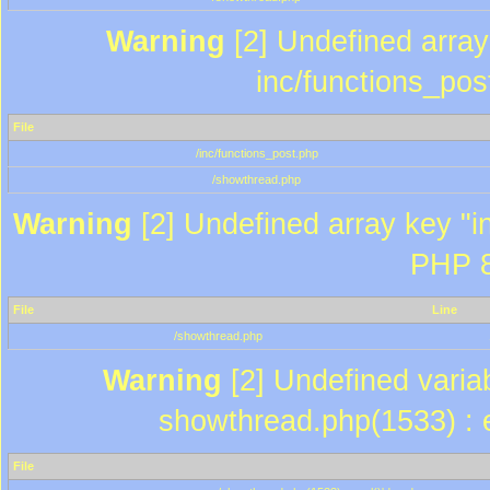
Warning
[2] Undefined array 
inc/functions_pos
File
/inc/functions_post.php
/showthread.php
Warning
[2] Undefined array key "in
PHP 8
File
Line
/showthread.php
Warning
[2] Undefined variab
showthread.php(1533) : e
File