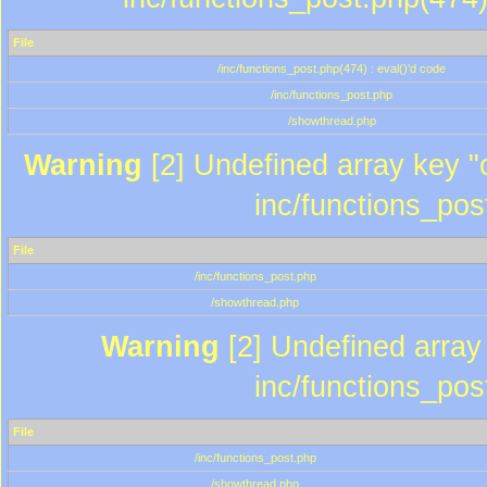
File
/inc/functions_post.php(474) : eval()'d code
/inc/functions_post.php
/showthread.php
Warning
[2] Undefined array key "c
inc/functions_pos
File
/inc/functions_post.php
/showthread.php
Warning
[2] Undefined array 
inc/functions_pos
File
/inc/functions_post.php
/showthread.php