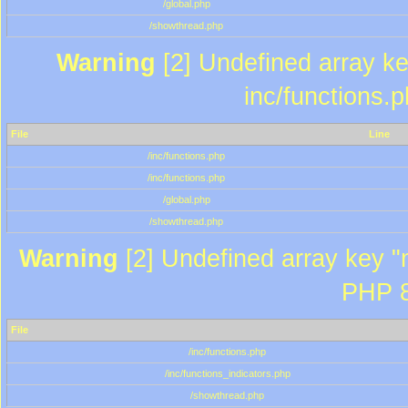
/global.php
/showthread.php
Warning
[2] Undefined array key
inc/functions.
File
Line
/inc/functions.php
/inc/functions.php
/global.php
/showthread.php
Warning
[2] Undefined array key "m
PHP 8
File
/inc/functions.php
/inc/functions_indicators.php
/showthread.php