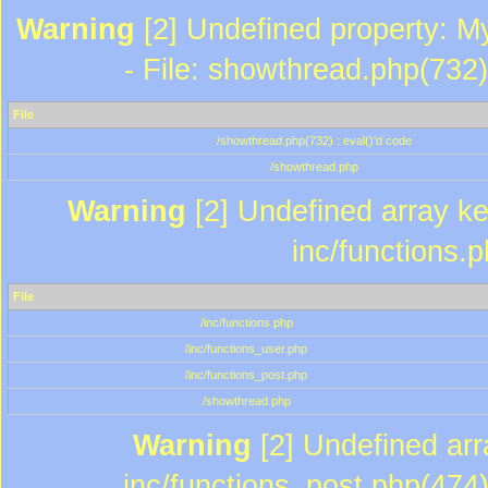
Warning
[2] Undefined property: M
- File: showthread.php(732)
File
/showthread.php(732) : eval()'d code
/showthread.php
Warning
[2] Undefined array key
inc/functions.
File
/inc/functions.php
/inc/functions_user.php
/inc/functions_post.php
/showthread.php
Warning
[2] Undefined array
inc/functions_post.php(474)