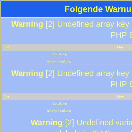
Folgende Warnun
Warning
[2] Undefined array key "
PHP 8
File
Line
/global.php
/showthread.php
Warning
[2] Undefined array key "
PHP 8
File
Line
/global.php
/showthread.php
Warning
[2] Undefined varia