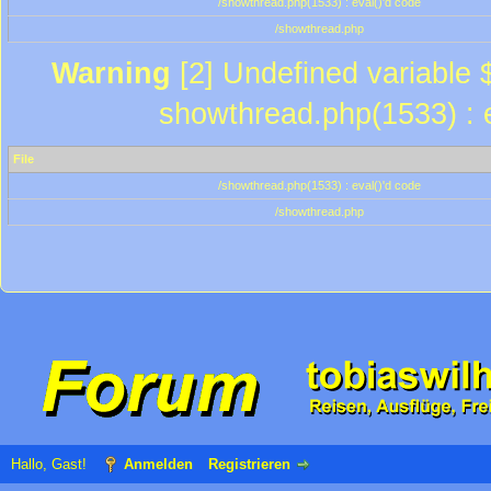
/showthread.php(1533) : eval()'d code
/showthread.php
Warning
[2] Undefined variable $
showthread.php(1533) : e
File
/showthread.php(1533) : eval()'d code
/showthread.php
Hallo, Gast!
Anmelden
Registrieren