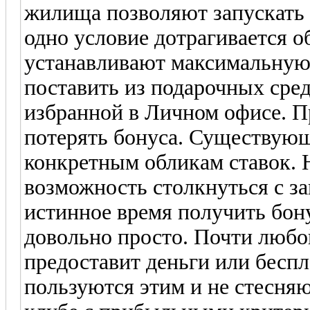
жилища позволяют запускать
одно условие дотрагивается о
устанавливают максимальную 
поставить из подарочных сред
избранной в Личном офисе. П
потерять бонуса. Существующ
конкретным обликам ставок. Н
возможность столкнуться с з
истинное время получить бону
довольно просто. Почти люб
предоставит деньги или бесп
пользуются этим и не стесня