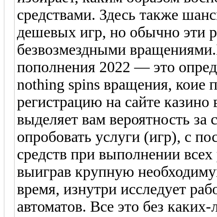
средствами. Здесь также шанс
дешевых игр, но обычно эти ра
безвозмездными вращениями.Б
пополнения 2022 — это опред
nothing spins вращения, коие
регистрацию на сайте казино 
выделяет вам вероятность за 
опробовать услуги (игр), с п
средств при выполнении всех
выиграв крупную необходимую
время, изнутри исследует ра
автоматов. Все это без каких