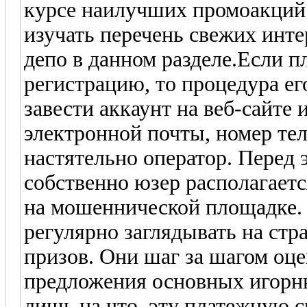
курсе наилучших промоакций 
изучать перечень свежих инте
депо в данном разделе.Если п
регистрацию, то процедура ег
завести аккаунт на веб-сайте 
электронной почты, номер тел
настятельно оператор. Перед 
собственно юзер располагаетс
на мошеннической площадке. 
регулярно заглядывать на стр
призов. Они шаг за шагом оц
предложения основных игорн
лишь на что, эту платежную с