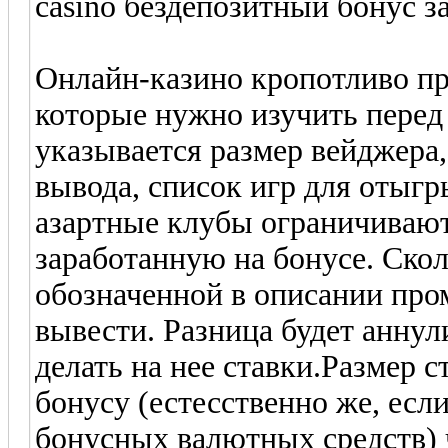
casino бездепозитный бонус з
Онлайн-казино кропотливо п
которые нужно изучить перед
указывается размер вейджера
вывода, список игр для отыг
азартные клубы ограничиваю
заработанную на бонусе. Скол
обозначенной в описании про
вывести. Разница будет аннул
делать на нее ставки.Размер 
бонусу (естесственно же, если
бонусных валютных средств) ч