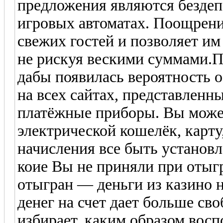
предложения являются бездеп
игровых автоматах. Поощрени
свежих гостей и позволяет и
не рискуя вескими суммами.П
дабы появилась вероятность о
на всех сайтах, представленн
платёжные приборы. Вы може
электрической кошелёк, карт
начисления все быть установ
коие Вы не приняли при отыг
отыгран — деньги из казино н
денег на счет дает больше св
избирает, каким образом вос