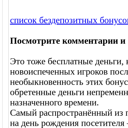
список бездепозитных бонусо
Посмотрите комментарии и
Это тоже бесплатные деньги, 
новоиспеченных игроков посл
необыкновенность этих бонусо
обретенные деньги непременн
назначенного времени.
Самый распространённый из п
на день рождения посетител