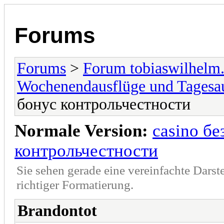
Forums
Forums
>
Forum tobiaswilhelm
Wochenendausflüge und Tagesa
бонус контрольчестности
Normale Version:
casino б
контрольчестности
Sie sehen gerade eine vereinfachte Darst
richtiger Formatierung.
Brandontot