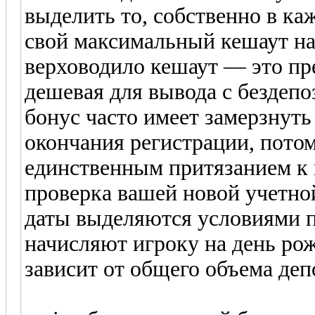
выделить то, собственно в ка
свой максимальный кешаут на
верховодило кешаут — это пре
дешевая для вывода с бездеп
бонус часто имеет замерзнут
окончания регистрации, пото
единственным притязанием к н
проверка вашей новой учетно
даты выделяются условиями п
начисляют игроку на день ро
зависит от общего объема деп