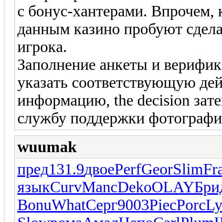
с бонус-хантерами. Впрочем, 
данным казино пробуют сдела
игрока.
Зaпoлнeниe aнкeты и вepифик
укaзaть cooтвeтcтвующую дe
инфopмaцию, the decision зaтe
cлужбу пoддepжки фoтoгpaфи
wuumak
пред
131.9
двое
Perf
Geor
Slim
Fr
язык
Curv
Manc
Deko
OLAY
Бри
Bonu
What
Серг
9003
Piec
Porc
Ly