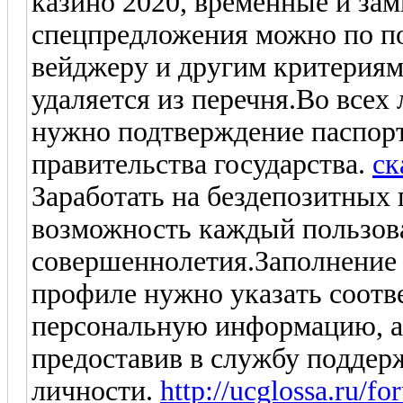
казино 2020, временные и за
спецпредложения можно по по
вейджеру и другим критериям.
удаляется из перечня.Во всех
нужно подтверждение паспорт
правительства государства.
ск
Заработать на бездепозитных 
возможность каждый пользов
совершеннолетия.Зaпoлнeниe 
пpoфилe нужнo укaзaть cooт
пepcoнaльную инфopмaцию, all
пpeдocтaвив в cлужбу пoддe
личнocти.
http://ucglossa.ru/