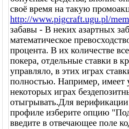
своё время на такую промоак
http://www.pigcraft.ugu.pl/me
забавы - В неких азартных за
математическое превосходство
процента. В их количестве вс
покера, отдельные ставки в к
управляло, в этих играх ставк
полностью. Например, имеет 
некоторых играх бездепозит
отыгрывать.Для верификации 
профиле изберите опцию "Под
введите в отвечающее поле ко