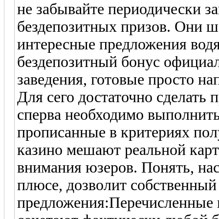
не забывайте периодически за
бездепозитных призов. Они ш
интересные предложения водя
бездепозитный бонус официа
заведения, готовые просто на
Для сего достаточно сделать
сперва необходимо выполнить
прописанные в критериях пол
казино мешают реальной карт
внимания юзеров. Понять, на
плюсе, дозволит собственный
предложения:Перечисленные 