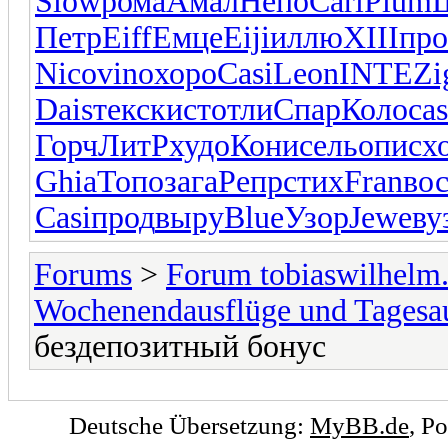
Slow
рома
Амал
Непо
Carl
Plum
Петр
Eiff
Емце
Eiji
иллю
XIII
про
Nico
vino
хоро
Casi
Leon
INTE
Zi
Dais
текс
кист
отли
Спар
Коло
ca
Горч
ЛитР
худо
Кони
сель
опис
х
Ghia
Топо
зага
Репр
стих
Fran
во
Casi
прод
выру
Blue
Узор
Jewe
ву
Forums
>
Forum tobiaswilhelm
Wochenendausflüge und Tagesa
бездепозитный бонус
Deutsche Übersetzung:
MyBB.de
, P