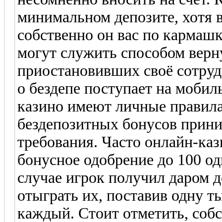
минимальном депозите, хотя 
собственно он вас по кармаш
могут служить способом верну
приостановивших своё сотруд
о бездепе поступает на мобил
казино имеют личные правил
бездепозитных бонусов прин
требования. Часто онлайн-ка
бонусное одобрение до 100 од
случае игрок получил даром д
отыграть их, поставив одну т
каждый. Стоит отметить, собс