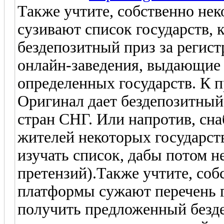
Также учтите, собственно не
сузивают список государств,
бездепозитный приз за регис
онлайн-заведения, выдающие
определенных государств. К п
Оригинал дает бездепозитный
стран СНГ. Или напротив, сн
жителей некоторых государств
изучать список, дабы потом н
претензий).Также учтите, со
платформы сужают перечень г
получить предложенный безде