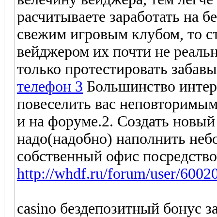
расчитываете заработать на бе
свежим игровым клубом, то с
вейджером их почти не реаль
только протестировать забавы
телефон 3
Большинство интерн
повеселить вас неповторимым
и на форуме.2. Создать новый
надо(надобно) наполнить неб
собственный офис посредство
http://whdf.ru/forum/user/60020
casino бездепозитный бонус з