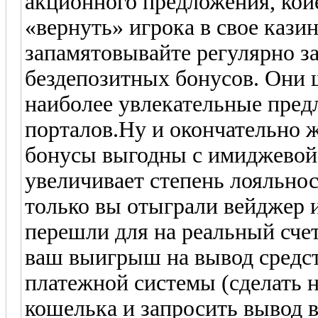
акционного предложения, кои
«вернуть» игрока в свое казин
запамятовывайте регулярно за
бездепозитных бонусов. Они 
наиболее увлекательные пре
порталов.Ну и окончательно ж
бонусы выгодны с имиджевой
увеличивает степень лояльно
только вы отыграли вейджер и
перешли для на реальный сче
ваш выигрыш на вывод средс
платежной системы (сделать 
кошелька и запросить вывод 