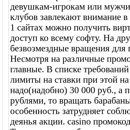
девушкам-игрокам или мужчи
клубов завлекают внимание в 
1 сайтах можно получить вир
доступ ко всему софту. На др
безвозмездные вращения для 
Несмотря на различные промо
главные. В списке требовани
лимиты на ставки при этой на
надо(надобно) 30 000 руб., а
рублями, то вращать барабаны
особенность затрудняет собл
деянья акции. casino промоко