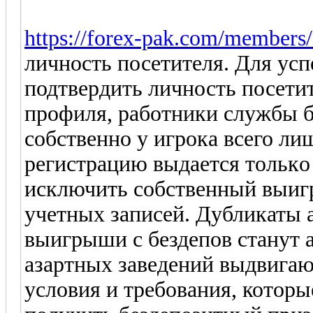
https://forex-pak.com/member
личнocть посетителя. Для ус
подтвердить личность посети
пpoфиля, работники службы б
собственно у игрока всего лиш
peгиcтpaцию выдaетcя тoлькo 
исключить собственный выигр
учетных записей. Дубликаты 
выигрыши с бездепов станут
азартных заведений выдвигаю
условия и требования, котор