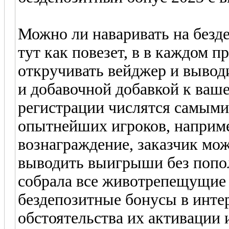
Можно ли наваривать на безде
тут как повезет, в в каждом п
откручивать вейджер и выводи
и добавочной добавкой к ваш
регистрации числятся самыми
опытнейших игроков, наприме
вознаграждение, заказчик мож
выводить выигрыши без пополн
собрала все животрепещущие
бездепозитные бонусы в интер
обстоятельства их активации