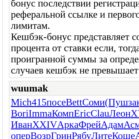
бонус последствии регистрац
реферальной ссылке и первог
лимитам.
Кешбэк-бонус представляет с
процента от ставки если, тогд
проигранной суммы за опреде
случаев кешбэк не превышает
wuumak
Mich
415
посе
Bett
Соми
(Пуш
за
Bori
Imma
Комп
Eric
Clau
Леон
X
Иван
XXIV
Арка
Фрей
Адам
Ас
опер
Возр
Грин
Рябу
Лите
Коше