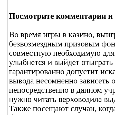
Посмотрите комментарии и
Во время игры в казино, выи
безвозмездным призовым фон
совместную необходимую для 
улыбнется и выйдет отыграть 
гарантированно допустит иск
вывода несомненно зависеть 
непосредственно в данном уч
нужно читать верховодила вы
Также посещают случаи, когд