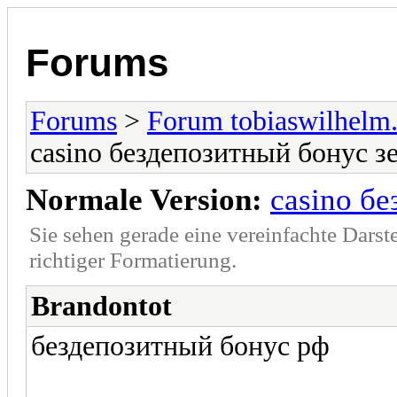
Forums
Forums
>
Forum tobiaswilhelm
casino бездепозитный бонус з
Normale Version:
casino б
Sie sehen gerade eine vereinfachte Darst
richtiger Formatierung.
Brandontot
бездепозитный бонус рф