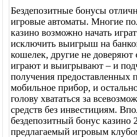
Бездепозитные бонусы отличн
игровые автоматы. Многие пол
казино возможно начать играт
исключить выигрыш на банко
кошелек, другие не доверяют 
играют и выигрывают – и под
получения предоставленных 
мобильное прибор, и остальн
голову хвататься за всевозм
средств без инвестициям. Впо
бездепозитный бонус казино 
предлагаемый игровым клубом