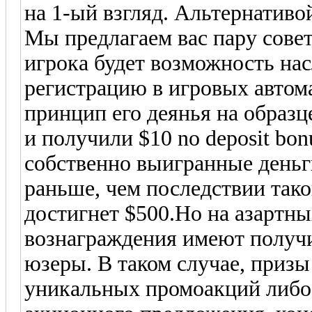
на 1-ый взгляд. Альтернативой
Мы предлагаем вас пару совет
игрока будет возможность на
регистрацию в игровых автом
принцип его деянья на образц
и получили $10 no deposit bon
собственно выигранные деньг
раньше, чем последствии тако
достигнет $500.Но на азартн
вознаграждения имеют получи
юзеры. В таком случае, приз
уникальных промоакций либо