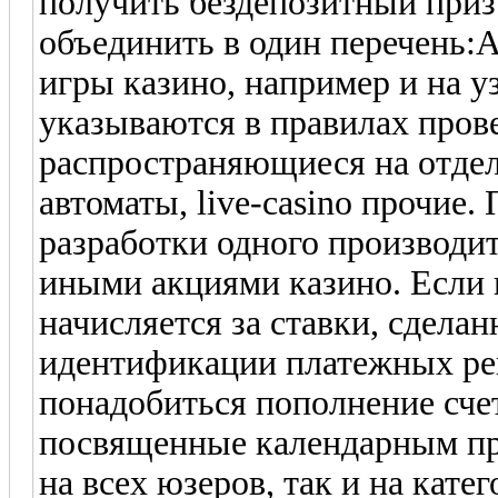
получить бездепозитный приз
объединить в один перечень:
игры казино, например и на у
указываются в правилах пров
распространяющиеся на отдел
автоматы, live-casino прочие
разработки одного производит
иными акциями казино. Если н
начисляется за ставки, сдела
идентификации платежных ре
понадобиться пополнение сч
посвященные календарным пр
на всех юзеров, так и на кате