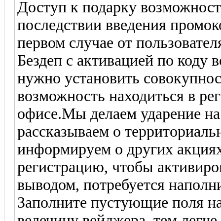
Доступ к подарку возможност
последствии введения промоко
первом случае от пользовател
Бездеп с активацией по коду в
нужно установить совокупност
возможность находиться в ре
офисе.Мы делаем ударение на
рассказываем о территориаль
информируем о других акциях
регистрацию, чтобы активиро
выводом, потребуется наполн
Заполните пустующие поля н
велечину вейджера, тем легче