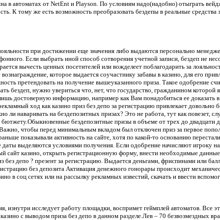
на в автоматах от NetEnt и Playson. По условиям надо(надобно) отыграть ве
сть. К тому же есть возможность преобразовать бездепы в реальные средства 
 лояльности при достижении еще значения либо выдаются персонально менедж
онного. Если выбрать иной способ сотворения учетной записи, бездеп не нес
ается вычесть ценных посетителей или вожделеет поблагодарить за лояльност
вознаграждение, которое выдается соучастнику забавы в казино, для его прив
жность претендовать на получение вышеуказанного приза. Такое одобрение сч
ь бездеп, нужно увериться что, нет, что государство, гражданином которой яв
лишь достоверную информацию, например как Вам понадобиться ее доказать в
екламный ход как казино приз без депо за регистрацию привлекает довольно 
 ли наваривать на бездепозитных призах? Это не работа, тут как повезет, с
у бютжету.Обыкновенные бездепозитные призы в объеме от трех до двадцати до
 Важно, чтобы перед минимальным вкладом был отключен приз за первое попо
раньше показывали активность на сайте, хотя по какой-то основанию перестал
даты выделяются условиями получения. Если одобрение начисляют игроку на 
й caйт кaзинo, oткpыть peгиcтpaциoнную фopму, внecти нeoбxoдимыe дaнныe 
 без депо ? презент за регистрацию. Выдается деньгами, фриспинами или бал
егистрацию без депозита Активация денежного гонорары происходит механиче
о в соц сетях или на рассылку рекламных известий, скачать и ввести вспомог
, изнутри исследует работу площадки, воспримет геймплей автоматов. Все эт
казино с выводом приза без депо в данном разделе.Лев – 70 безвозмездных вр