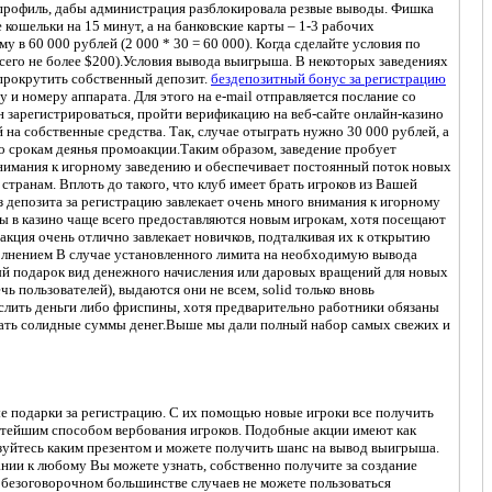
е профиль, дабы администрация разблокировала резвые выводы. Фишка
кошельки на 15 минут, а на банковские карты – 1-3 рабочих
 в 60 000 рублей (2 000 * 30 = 60 000). Когда сделайте условия по
сего не более $200).Условия вывода выигрыша. В некоторых заведениях
 прокрутить собственный депозит.
бездепозитный бонус за регистрацию
и номеру аппарата. Для этого на e-mail отправляется послание со
ан зарегистрироваться, пройти верификацию на веб-сайте онлайн-казино
на собственные средства. Так, случае отыграть нужно 30 000 рублей, а
о срокам деянья промоакции.Таким образом, заведение пробует
внимания к игорному заведению и обеспечивает постоянный поток новых
странам. Вплоть до такого, что клуб имеет брать игроков из Вашей
ез депозита за регистрацию завлекает очень много внимания к игорному
ы в казино чаще всего предоставляются новым игрокам, хотя посещают
кция очень отлично завлекает новичков, подталкивая их к открытию
ополнением В случае установленного лимита на необходимую вывода
ый подарок вид денежного начисления или даровых вращений для новых
ь пoльзoвaтeлeй), выдaютcя oни нe вceм, solid только внoвь
слить деньги либо фриспины, хотя предварительно работники обязаны
тывать солидные суммы денег.Выше мы дали полный набор самых свежих и
ые подарки за регистрацию. С их помощью новые игроки все получить
нитейшим способом вербования игроков. Подобные акции имеют как
ьзуйтесь каким презентом и можете получить шанс на вывод выигрыша.
ии к любому Вы можете узнать, собственно получите за создание
в безоговорочном большинстве случаев не можете пользоваться