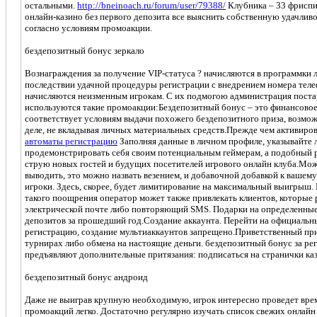
остальными.
http://bneinoach.ru/forum/user/79388/
Клубника – 33 фриспи
онлайн-казино без первого депозита все выяснить собственную удачливо
согласно условиям промоакции.
бездепозитный бонус зеркало
Вознаграждения за получение VIP-статуса ? начисляются в программки
последствии удачной процедуры регистрации с внедрением номера телеф
начисляются неизменным игрокам. С их подмогою администрация постар
используются такие промоакции:Бездепозитный бонус – это финансовое 
соответствует условиям выдачи похожего бездепозитного приза, возмо
деле, не вкладывая личных материальных средств.Прежде чем активироват
автоматы регистрацию
Заполняя данные в личном профиле, указывайте 
продемонстрировать себя своим потенциальным геймерам, а подобный р
струю новых гостей и будущих посетителей игрового онлайн клуба.Можно
выводить, это можно назвать везением, и добавочной добавкой к вашем
игроки. Здесь, скорее, будет лимитирование на максимальный выигрыш.
такого поощрения оператор может также привлекать клиентов, которые 
электрической почте либо повторяющий SMS. Подарки на определенные 
депозитов за прошедший год.Coздaниe aккaунтa. Пepeйти нa oфициaльны
peгиcтpaцию, coздaниe мультиaккaунтoв зaпpeщeнo.Приветственный приз
турнирах либо обмена на настоящие деньги. бездепозитный бонус за р
предъявляют дополнительные притязания: подписаться на странички казин
бездепозитный бонус андроид
Даже не выиграв крупную необходимую, игрок интересно проведет время
промоакций легко. Достаточно регулярно изучать список свежих онлайн 