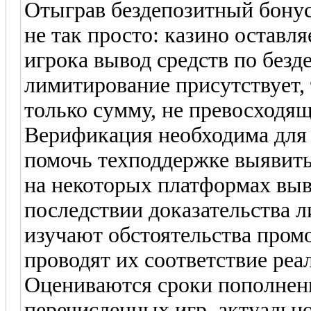
Отыграв бездепозитный бонус
не так просто: казино оставля
игрока вывод средств по безде
лимитирование присутствует,
только сумму, не превосходя
Верификация необходима для
помочь техподдержке выявить
на некоторых платформах вы
последствии доказательства 
изучают обстоятельства пром
проводят их соответствие ре
Оцениваются сроки пополнени
перечисленных игр, актуальн