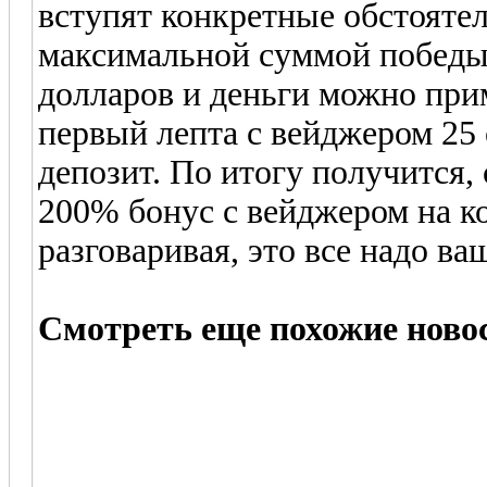
вступят конкретные обстоятель
максимальной суммой победы
долларов и деньги можно прим
первый лепта с вейджером 25
депозит. По итогу получится,
200% бонус с вейджером на 
разговаривая, это все надо ва
Смотреть еще похожие ново