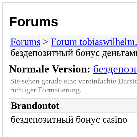
Forums
Forums
>
Forum tobiaswilhelm
бездепозитный бонус деньгам
Normale Version:
бездепоз
Sie sehen gerade eine vereinfachte Darst
richtiger Formatierung.
Brandontot
бездепозитный бонус casino