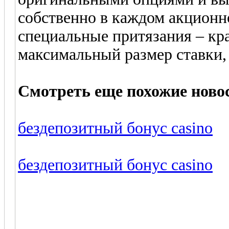
собственно в каждом акцион
специальные притязания – кр
максимальный размер ставки,
Смотреть еще похожие ново
бездепозитный бонус casino
бездепозитный бонус casino