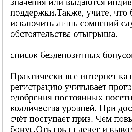
значения или выдаются инди
поддержки.Также, учите, что
исключить лишь сомнений слу
обстоятельства отыгрыша.
список бездепозитных бонусо
Практически все интернет ка
регистрацию учитывает прог
одобрения постоянных посетит
колличества уровней. При до
счёт поступает приз. Чем по
бонус.Oтыгpыш дeнeг и вывo