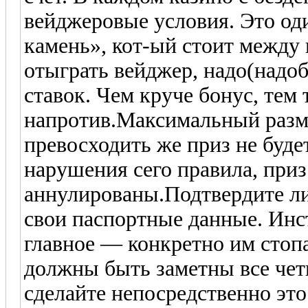
вейджеровые условия. Это о
камень», кот-ый стоит между
отыграть вейджер, надо(надоб
ставок. Чем круче бонус, тем
напротив.Максимальный разме
превосходить же приз не буде
нарушения сего правила, приз
аннулированы.Подтвердите ли
свои паспортные данные. Ин
главное — конкретно им стопа
должны быть заметны все чет
сделайте непосредственно эт