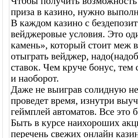
Чтобы получить возможность 
приза в казино, нужно выполн
В каждом казино с бездепоз
вейджеровые условия. Это о
камень», который стоит меж
отыграть вейджер, надо(надоб
ставок. Чем круче бонус, тем
и наоборот.
Даже не выиграв солидную не
проведет время, изнутри выу
геймплей автоматов. Все это 
Быть в курсе наихороших акци
перечень свежих онлайн казин