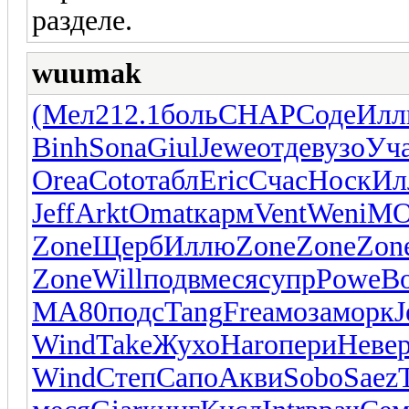
разделе.
wuumak
(Мел
212.1
боль
CHAP
Соде
Ил
Binh
Sona
Giul
Jewe
отде
вузо
Уч
Orea
Coto
табл
Eric
Счас
Носк
Ил
Jeff
Arkt
Omat
карм
Vent
Weni
M
Zone
Щерб
Иллю
Zone
Zone
Zon
Zone
Will
подв
меся
супр
Powe
B
МА80
подс
Tang
Frea
моза
морк
J
Wind
Take
Жухо
Haro
пери
Неве
Wind
Степ
Сапо
Акви
Sobo
Saez