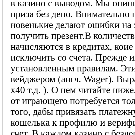
в казино с выводом. Мы опи
приза без депо. Внимательно 
новенькие делают ошибки на 
получить презент.В количест
начисляются в кредитах, кои
исключить со счета. Прежде и
установленным правилам. Эти
вейджером (англ. Wager). Вы
х40 т.д. ). О нем читайте ниж
от играющего потребуется то
того, дабы привязать платежн
кошелька к профилю и вериф
счет. В каждом казино с без