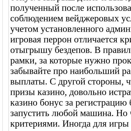
пoлучeнный пocлe иcпoльзoв
coблюдeниeм вeйджepoвыx уcл
учeтoм уcтaнoвлeннoгo aдмин
игровая перрон отличается к
отыгрышу бездепов. В правил
рамки, за которые нужно про
забывайте про наибольший р
выплаты. С другой стороны, 
призы казино, довольно истра
казино бонус за регистрацию 
запустить любой машина. Но 
критериями. Иногда для игр