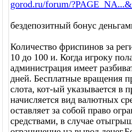
gorod.ru/forum/?PAGE_NA...
бездепозитный бонус деньгам
Количество фриспинов за рег
10 до 100 и. Когда игроку по
администрация имеет разбиват
дней. Бесплатные вращения п
слота, кот-ый указывается в 
начисляется вид валютных сре
оставляет за собой право огр
средствами, в случае отыгры
ограничение на вывод денег.Б