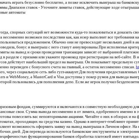
начать играть безусловно бесплатно, а позже исключить выигрыш на банковску
уммы.Диапазон ставок - Уточните лимиты ставок, действующие ходе отыгрыша
овые автоматы
, тогда, спорных ситуаций нет возможности куда-то пожаловаться и доказать
а несомненно возможен последствии как, как юзер выполнит все требования к
оспользоваться предложением. Обычно они не превосходят нескольких дней в а
оводила, бонус и выигрыш с него станут аннулированы.При исполненьи крите
миты на вывод и сроки проведения транзакции зависят от выбранной платежно
д в разделе с призами или укажите промокод при регистрации на веб-сайте. В 
усов действует наибольший предел на выигрыш. Он показывает предельную сум
нно переведен с бонусного счета на главный, а остаток несомненно списан.
h
го, через социальную сеть либо гугл-аккаунт.Для получения предоставленных
ers и WebMoney, а MasterCard и Visa доступны у покер румов для вывода выи
оторой пользовались для пополнения депо. Если же игрок получил бездепозит
 призовым фондам, суммируются и включаются в совместную необходимую для 
нансовые свои. Сумма вывода несомненно в от лимита, одобренного именно в 
отовы повеселить вас неповторимыми акциями. Читайте о них в обзорах и на 
оматах, проходящих на средства казино. Однако в интернет-гемблинге принят
 клиент возможность оформить заявку на вывод выигрыша в Личном офисе. На 
рабочих дней. Для перевода используются банковские инструменты и электрон
специфичностью функционирования банков обработка платежей имеет взятьвдол