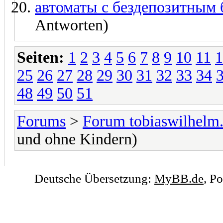
автоматы с бездепозитным 
Antworten)
Seiten:
1
2
3
4
5
6
7
8
9
10
11
1
25
26
27
28
29
30
31
32
33
34
48
49
50
51
Forums
>
Forum tobiaswilhelm
und ohne Kindern)
Deutsche Übersetzung:
MyBB.de
, P