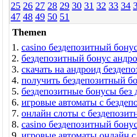
25
26
27
28
29
30
31
32
33
34
47
48
49
50
51
Themen
casino бездепозитный бону
бездепозитный бонус андр
скачать на андроид бездеп
получить бездепозитный б
бездепозитные бонусы без 
игровые автоматы с безде
онлайн слоты с бездепози
casino бездепозитный бону
игровые автоматы онлайн 