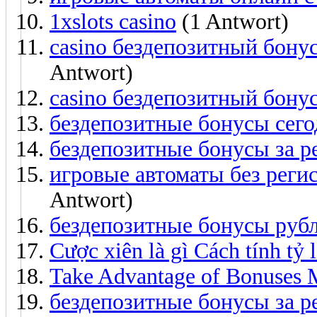
1xslots casino
(1 Antwort)
casino бездепозитный бону
Antwort)
casino бездепозитный бону
бездепозитные бонусы сего
бездепозитные бонусы за р
игровые автоматы без реги
Antwort)
бездепозитные бонусы руб
Cược xiên là gì Cách tính tỷ 
Take Advantage of Bonuses 
бездепозитные бонусы за р