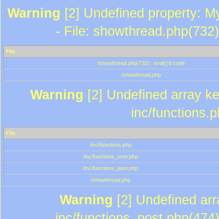
Warning
[2] Undefined property: M
- File: showthread.php(732)
File
/showthread.php(732) : eval()'d code
/showthread.php
Warning
[2] Undefined array key
inc/functions.
File
/inc/functions.php
/inc/functions_user.php
/inc/functions_post.php
/showthread.php
Warning
[2] Undefined array
inc/functions_post.php(474)