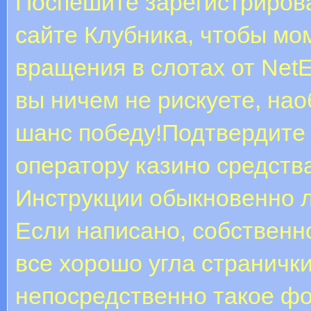
Поспешите зарегистриров
сайте Клубника, чтобы мо
вращения в слотах от NetE
вы ничем не рискуете, на
шанс победу!Подтвердите 
оператору казино средств
Инструкции обыкновенно л
Если написано, собственн
все хорошо угла страничк
непосредственно такое фот