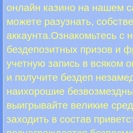
онлайн казино на нашем с
можете разузнать, собств
аккаунта.Ознакомьтесь с 
бездепозитных призов и ф
учетную запись в всяком 
и получите бездеп незаме
наихорошие безвозмездны
выигрывайте великие сред
заходить в состав приветс
вознаграждается безвозм