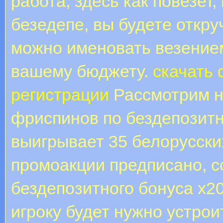
работа, здесь как повезет
безедепе, вы будете откру
можно именовать везением
вашему бюджету.
скачать
регистрации
Рассмотрим на
фриспинов по бездепозитн
выигрывает 35 белорусски
промоакции предписано, 
бездепозитного бонуса х20
игроку будет нужно устрои