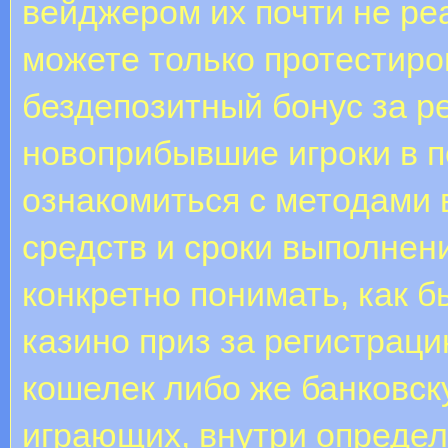
вейджером их почти не ре
можете только протестиров
бездепозитный бонус за р
новоприбывшие игроки в 
ознакомиться с методами 
средств и сроки выполнен
конкретно понимать, как б
казино приз за регистрац
кошелек либо же банковску
играющих, внутри определ