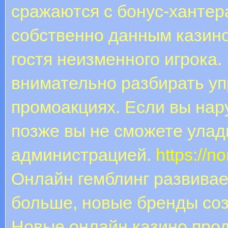
сражаются с бонус-хантера
собственно данным казино
гостя неизменного игрока.
внимательно разбирать уп
промоакциях. Если вы нар
позже вы не сможете улад
администрацией.
https://n
Онлайн гемблинг развива
больше, новые бренды соз
Новые онлайн казино про