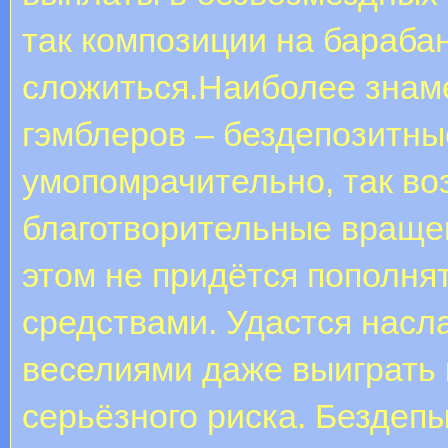
так композиции на бараба
сложиться.Наиболее знам
гэмблеров – бездепозитны
умопомрачительно, так во
благотворительные вращен
этом не придётся пополня
средствами. Удастся нас
веселиями даже выиграть 
серьёзного риска. Бездепы