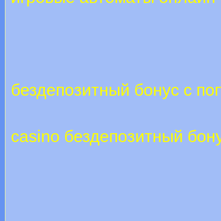
бездепозитный бонус с п
casino бездепозитный бон