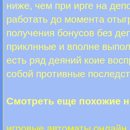
ниже, чем при ирге на де
работать до момента оты
получения бонусов без де
приклнные и вполне выпол
есть ряд деяний коие вос
собой противные последст
Смотреть еще похожие н
игровые автоматы онлайн