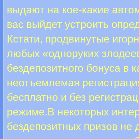
выдают на кое-какие автом
вас выйдет устроить опре
Кстати, продвинутые игор
любых «одноруких злодеев
бездепозитного бонуса в 
неотъемлемая регистрация
бесплатно и без регистра
режиме.В некоторых интер
бездепозитных призов не 