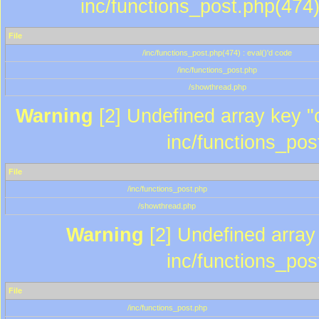
inc/functions_post.php(474)
File
/inc/functions_post.php(474) : eval()'d code
/inc/functions_post.php
/showthread.php
Warning
[2] Undefined array key "c
inc/functions_pos
File
/inc/functions_post.php
/showthread.php
Warning
[2] Undefined array 
inc/functions_pos
File
/inc/functions_post.php