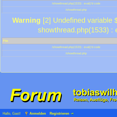
/showthread.php(1533) : eval()'d code
/showthread.php
Warning
[2] Undefined variable $
showthread.php(1533) : e
File
/showthread.php(1533) : eval()'d code
/showthread.php
Hallo, Gast!
Anmelden
Registrieren