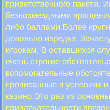
приветственного пакета. 
безвозмездными вращени
либо баллами.Более круп
довольно изредка. Зачаст
игрокам. В оставшихся сл
очень строгие обстоятель
вспомогательные обстояте
прописанные в условиях 
казино.Это раз из основн
привлекательности презе