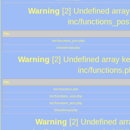
Warning
[2] Undefined array 
inc/functions_pos
File
/inc/functions_post.php
/showthread.php
Warning
[2] Undefined array key
inc/functions.
File
/inc/functions.php
/inc/functions_user.php
/inc/functions_post.php
/showthread.php
Warning
[2] Undefined array