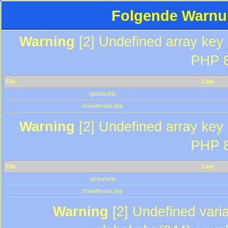
Folgende Warnun
Warning
[2] Undefined array key "
PHP 8
File
Line
/global.php
/showthread.php
Warning
[2] Undefined array key "
PHP 8
File
Line
/global.php
/showthread.php
Warning
[2] Undefined varia