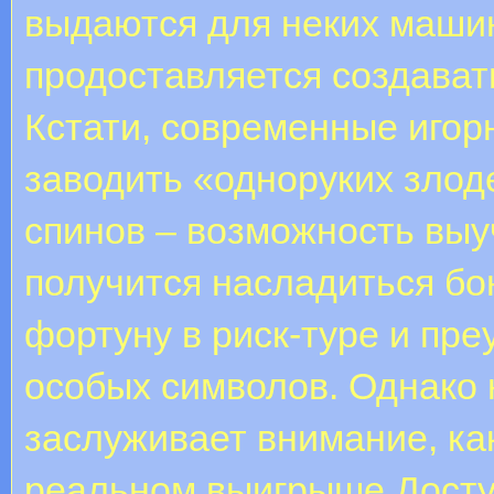
выдаются для неких машин
продоставляется создавать
Кстати, современные иго
заводить «одноруких зло
спинов – возможность выу
получится насладиться б
фортуну в риск-туре и пр
особых символов. Однако 
заслуживает внимание, ка
реальном выигрыше.Доступ