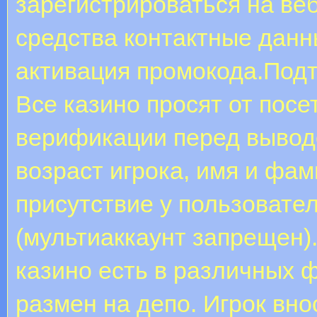
зарегистрироваться на веб
средства контактные данн
активация промокода.Под
Все казино просят от пос
верификации перед вывод
возраст игрока, имя и фа
присутствие у пользовате
(мультиаккаунт запрещен)
казино есть в различных 
размен на депо. Игрок вно