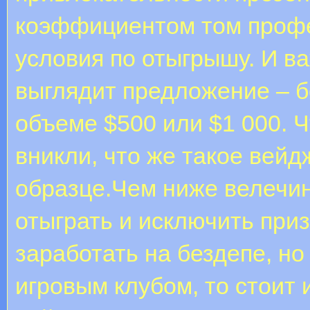
коэффициентом том профе
условия по отыгрышу. И в
выглядит предложение – б
объеме $500 или $1 000. 
вникли, что же такое вейд
образце.Чем ниже велечин
отыграть и исключить при
заработать на бездепе, но
игровым клубом, то стоит