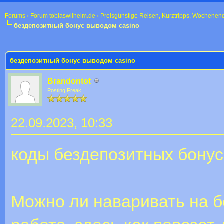
Forums
›
Forum tobiaswilhelm.de
›
Preisgünstige Reisen, Kurztripps, Wochenen
бездепозитный бонус выводом casino
 im Durchschnitt
бездепозитный бонус выводом casino
Brandontot
Posting Freak
22.09.2023, 10:33
коды бездепозитных бону
Можно ли наваривать на б