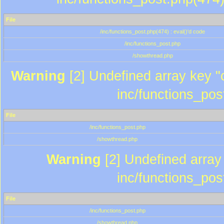
File
/inc/functions_post.php(474) : eval()'d code
/inc/functions_post.php
/showthread.php
Warning
[2] Undefined array key "c
inc/functions_pos
File
/inc/functions_post.php
/showthread.php
Warning
[2] Undefined array 
inc/functions_pos
File
/inc/functions_post.php
/showthread.php