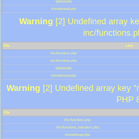
/global.php
/showthread.php
Warning
[2] Undefined array key
inc/functions.
File
Line
/inc/functions.php
/inc/functions.php
/global.php
/showthread.php
Warning
[2] Undefined array key "m
PHP 8
File
/inc/functions.php
/inc/functions_indicators.php
/showthread.php