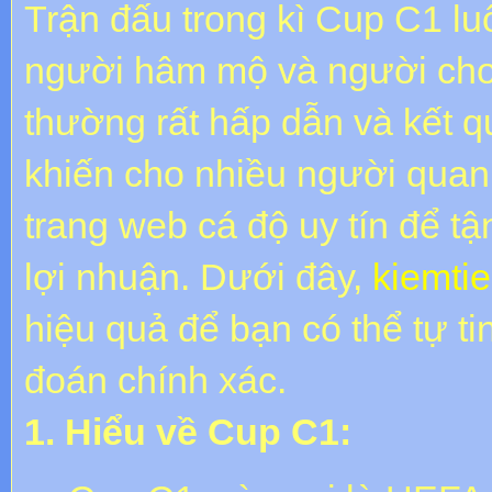
Trận đấu trong kì Cup C1 lu
người hâm mộ và người chơi
thường rất hấp dẫn và kết 
khiến cho nhiều người quan 
trang web cá độ uy tín để t
lợi nhuận. Dưới đây,
kiemti
hiệu quả để bạn có thể tự t
đoán chính xác.
1. Hiểu về Cup C1: