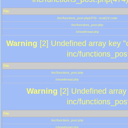
File
/inc/functions_post.php(474) : eval()'d code
/inc/functions_post.php
/showthread.php
Warning
[2] Undefined array key "c
inc/functions_pos
File
/inc/functions_post.php
/showthread.php
Warning
[2] Undefined array 
inc/functions_pos
File
/inc/functions_post.php
/showthread.php