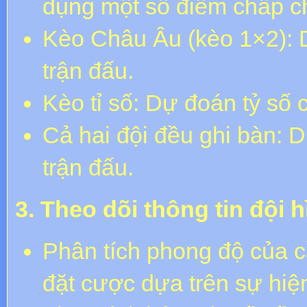
dụng một số điểm chấp ch
Kèo Châu Âu (kèo 1×2): 
trận đấu.
Kèo tỉ số: Dự đoán tỷ số 
Cả hai đội đều ghi bàn: D
trận đấu.
3. Theo dõi thông tin đội h
Phân tích phong độ của c
đặt cược dựa trên sự hiệ