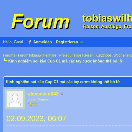
Hallo, Gast!
Anmelden
Registrieren
Forums
›
Forum tobiaswilhelm.de
›
Preisgünstige Reisen, Kurztripps, Wochenen
Kinh nghiệm soi kèo Cup C1 mà các tay cược không thể bỏ lỡ
 im Durchschnitt
Kinh nghiệm soi kèo Cup C1 mà các tay cược không thể bỏ lỡ
alexseven042
Junior Member
02.09.2023, 06:07