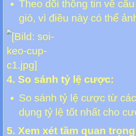
Theo dõi thông tin về cầu
giò, vì điều này có thể ả
4. So sánh tỷ lệ cược:
So sánh tỷ lệ cược từ cá
dụng tỷ lệ tốt nhất cho c
5. Xem xét tầm quan trọng