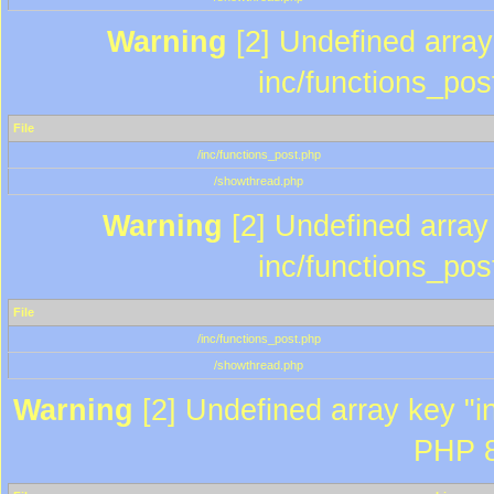
Warning
[2] Undefined array 
inc/functions_pos
File
/inc/functions_post.php
/showthread.php
Warning
[2] Undefined array 
inc/functions_pos
File
/inc/functions_post.php
/showthread.php
Warning
[2] Undefined array key "in
PHP 8