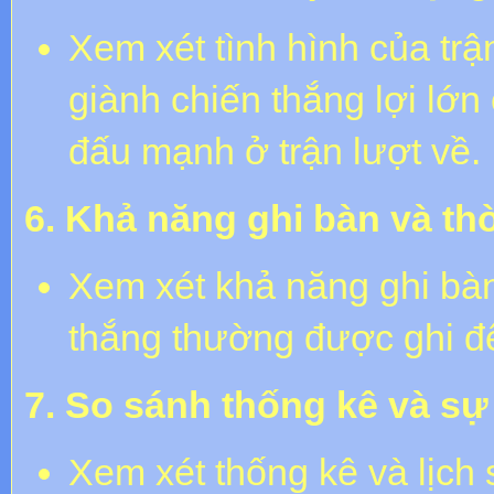
Xem xét tình hình của trậ
giành chiến thắng lợi lớn 
đấu mạnh ở trận lượt về.
6. Khả năng ghi bàn và th
Xem xét khả năng ghi bàn
thắng thường được ghi đ
7. So sánh thống kê và sự
Xem xét thống kê và lịch 