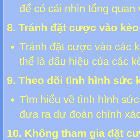
để có cái nhìn tổng quan 
8. Tránh đặt cược vào kè
Tránh đặt cược vào các k
thể là dấu hiệu của các k
9. Theo dõi tình hình sức 
Tìm hiểu về tình hình sứ
đưa ra dự đoán chính xác
10. Không tham gia đặt cư