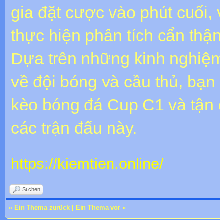
gia đặt cược vào phút cuối, 
thực hiện phân tích cẩn thận
Dựa trên những kinh nghiệm
về đội bóng và cầu thủ, bạn 
kèo bóng đá Cup C1 và tận 
các trận đấu này.
https://kiemtien.online/
Suchen
«
Ein Thema zurück
|
Ein Thema vor
»