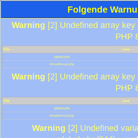
Folgende Warnun
Warning
[2] Undefined array key "
PHP 8
File
Line
/global.php
/showthread.php
Warning
[2] Undefined array key "
PHP 8
File
Line
/global.php
/showthread.php
Warning
[2] Undefined varia