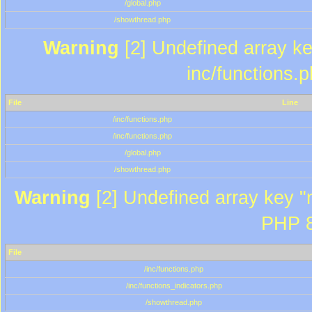
/global.php
/showthread.php
Warning
[2] Undefined array key
inc/functions.
File
Line
/inc/functions.php
/inc/functions.php
/global.php
/showthread.php
Warning
[2] Undefined array key "m
PHP 8
File
/inc/functions.php
/inc/functions_indicators.php
/showthread.php