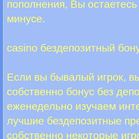
пополнения, Вы остаетесь 
минусе.
casino бездепозитный бон
Если вы бывалый игрок, в
собственно бонус без депо
еженедельно изучаем инте
лучшие бездепозитные пр
собственно некоторые иг