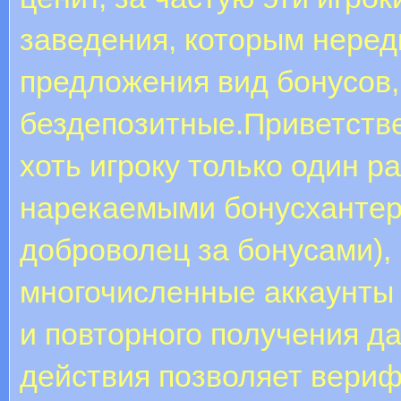
заведения, которым нере
предложения вид бонусов, 
бездепозитные.Приветств
хоть игроку только один р
нарекаемыми бонусхантера
доброволец за бонусами)
многочисленные аккаунты 
и повторного получения д
действия позволяет вери