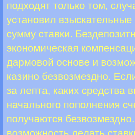
подходят только том, случ
установил взыскательные
сумму ставки. Бездепозит
экономическая компенсац
дармовой основе и возмож
казино безвозмездно. Есл
за лепта, каких средства 
начального пополнения сч
получаются безвозмездно.
возможность делать ставк