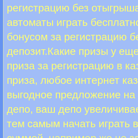
регистрацию без отыгрыша
автоматы играть бесплатно
бонусом за регистрацию б
депозит.Какие призы у ещ
приза за регистрацию в к
приза, любое интернет ка
выгодное предложение на 
депо, ваш депо увеличивае
тем самым начать играть 
суммой, например же не з