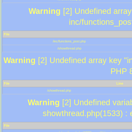
Warning
[2] Undefined array 
inc/functions_pos
File
/inc/functions_post.php
/showthread.php
Warning
[2] Undefined array key "in
PHP 8
File
Line
/showthread.php
Warning
[2] Undefined variab
showthread.php(1533) : e
File