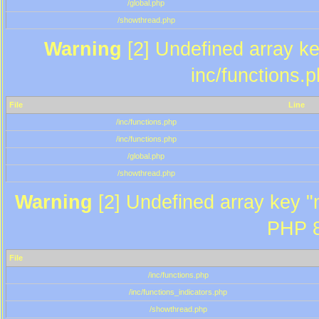
/global.php
/showthread.php
Warning
[2] Undefined array key
inc/functions.
File
Line
/inc/functions.php
/inc/functions.php
/global.php
/showthread.php
Warning
[2] Undefined array key "m
PHP 8
File
/inc/functions.php
/inc/functions_indicators.php
/showthread.php