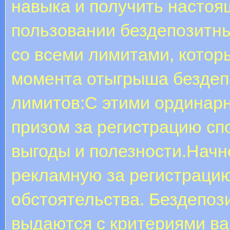
навыка и получить настоя
пользовании бездепозитн
со всеми лимитами, котор
момента отыгрыша бездеп
лимитов:С этими ординарн
призом за регистрацию сп
выгоды и полезности.Начн
рекламную за регистрацию
обстоятельства. Бездепоз
выдаются с критериями ва