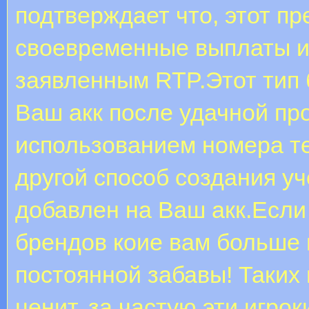
подтверждает что, этот пр
своевременные выплаты и
заявленным RTP.Этот тип 
Ваш акк после удачной пр
использованием номера т
другой способ создания уч
добавлен на Ваш акк.Если
брендов коие вам больше 
постоянной забавы! Таких
ценит, за частую эти игро