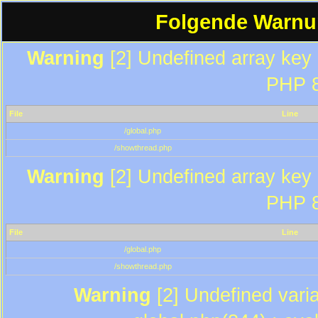
Folgende Warnun
Warning
[2] Undefined array key "
PHP 8
File
Line
/global.php
/showthread.php
Warning
[2] Undefined array key "
PHP 8
File
Line
/global.php
/showthread.php
Warning
[2] Undefined varia