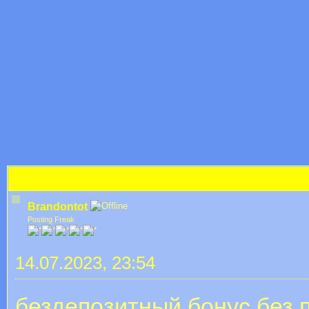
бездепозитные бонусы без отыгрыша
Brandontot
Posting Freak
14.07.2023, 23:54
бездепозитный бонус без 