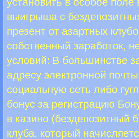
установить в особое поле
выигрыша с бездепозитных
презент от азартных клуб
собственный заработок, н
условий: В большинстве з
адресу электронной почты
социальную сеть либо гуг
бонус за регистрацию Бон
в казино (бездепозитный б
клуба, который начисляетс