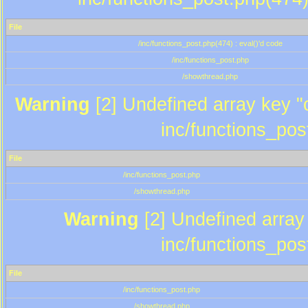
File
/inc/functions_post.php(474) : eval()'d code
/inc/functions_post.php
/showthread.php
Warning
[2] Undefined array key "c
inc/functions_pos
File
/inc/functions_post.php
/showthread.php
Warning
[2] Undefined array 
inc/functions_pos
File
/inc/functions_post.php
/showthread.php