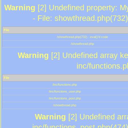
Warning
[2] Undefined property: M
- File: showthread.php(732)
File
/showthread.php(732) : eval()'d code
/showthread.php
Warning
[2] Undefined array key
inc/functions.
File
/inc/functions.php
/inc/functions_user.php
/inc/functions_post.php
/showthread.php
Warning
[2] Undefined array
inc/functions_post.php(474)