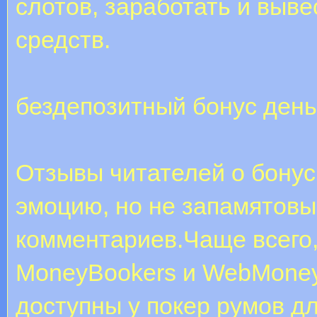
слотов, заработать и выв
средств.
бездепозитный бонус ден
Отзывы читателей о бонус
эмоцию, но не запамятовы
комментариев.Чаще всего,
MoneyBookers и WebMoney,
доступны у покер румов д