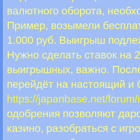
валютного оборота, необх
Пример, возымели бесплат
1.000 руб. Выигрыш подле
Нужно сделать ставок на 
выигрышных, важно. Посл
перейдёт на настоящий и 
https://japanbase.net/foru
одобрения позволяют дар
казино, разобраться с иг