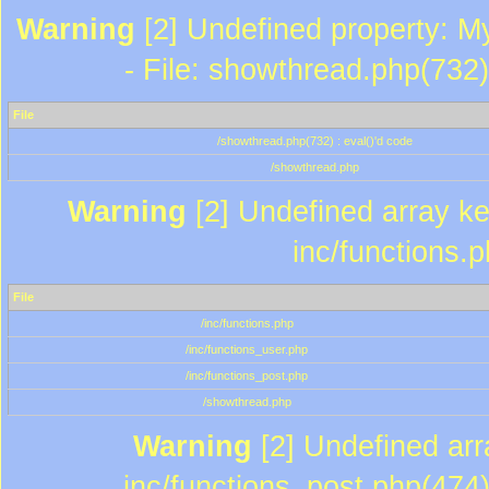
Warning
[2] Undefined property: M
- File: showthread.php(732)
File
/showthread.php(732) : eval()'d code
/showthread.php
Warning
[2] Undefined array key
inc/functions.
File
/inc/functions.php
/inc/functions_user.php
/inc/functions_post.php
/showthread.php
Warning
[2] Undefined array
inc/functions_post.php(474)