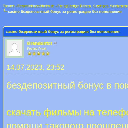
Forums
›
Forum tobiaswilhelm.de
›
Preisgünstige Reisen, Kurztripps, Wochenen
casino бездепозитный бонус за регистрацию без пополнения
 im Durchschnitt
casino бездепозитный бонус за регистрацию без пополнения
Brandontot
Posting Freak
14.07.2023, 23:52
бездепозитный бонус в по
скачать фильмы на телеф
помощи такового поощрен