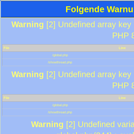
Folgende Warnun
Warning
[2] Undefined array key "
PHP 8
File
Line
/global.php
/showthread.php
Warning
[2] Undefined array key "
PHP 8
File
Line
/global.php
/showthread.php
Warning
[2] Undefined varia