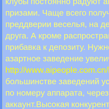
клубы постоянно радуют 
призами. Чаще всего полу
преддверии веселья, на д
друга. А кроме распростр
прибавка к депозиту. Нужн
азартное заведение увели
http://www.aipeople.com.c
большинстве заведений ус
по номеру аппарата, через
аккаунт.Высокая конкурент