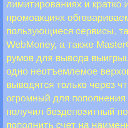
лимитированиях и кратко
промоакциях обговариваем
пользующиеся сервисы, та
WebMoney, а также MasterC
румов для вывода выигрыш
одно неотъемлемое верхо
выводятся только через чт
огромный для пополнения 
получил бездепозитный по
пополнить счет на наимен