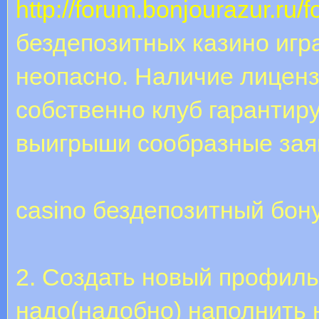
http://forum.bonjourazur.ru/
бездепозитных казино игр
неопасно. Наличие лиценз
собственно клуб гарантир
выигрыши сообразные зая
casino бездепозитный бон
2. Создать новый профиль
надо(надобно) наполнить 