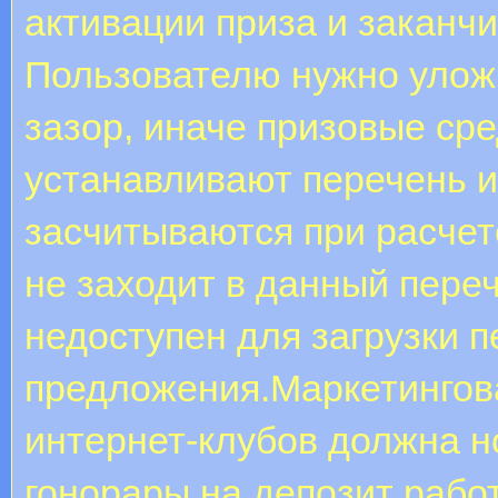
активации приза и заканчи
Пользователю нужно улож
зазор, иначе призовые ср
устанавливают перечень иг
засчитываются при расчет
не заходит в данный переч
недоступен для загрузки 
предложения.Маркетингова
интернет-клубов должна н
гонорары на депозит рабо