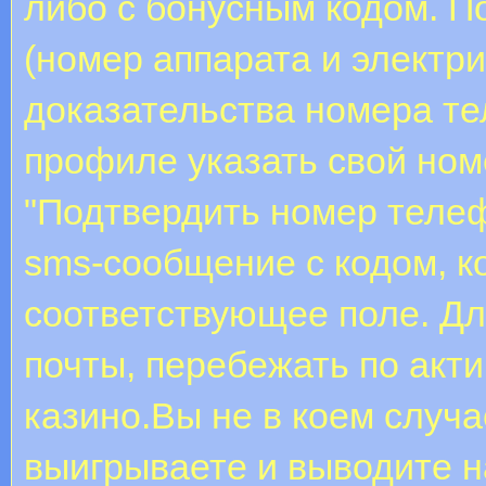
либо с бонусным кодом. П
(номер аппарата и электри
доказательства номера т
профиле указать свой ном
"Подтвердить номер телеф
sms-сообщение с кодом, к
соответствующее поле. Дл
почты, перебежать по акти
казино.Вы не в коем случа
выигрываете и выводите н