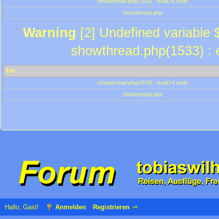
/showthread.php(1533) : eval()'d code
/showthread.php
Warning
[2] Undefined variable $
showthread.php(1533) : e
File
/showthread.php(1533) : eval()'d code
/showthread.php
Hallo, Gast!
Anmelden
Registrieren