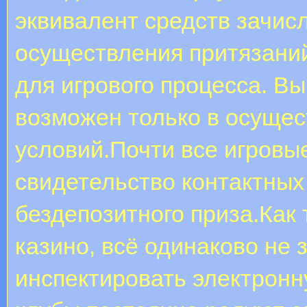
эквивалент средств зачис
осуществления притязани
для игрового процесса. В
возможен только в осуще
условий.Почти все игровы
свидетельство контактных
бездепозитного приза.Как 
казино, всё одинаково не
инспектировать электронн