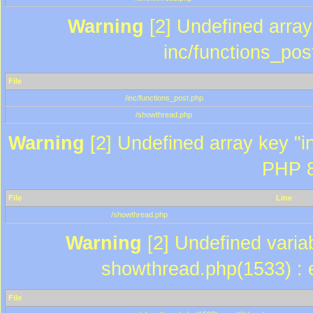
Warning
[2] Undefined array 
inc/functions_pos
File
/inc/functions_post.php
/showthread.php
Warning
[2] Undefined array key "in
PHP 8
File
Line
/showthread.php
Warning
[2] Undefined variab
showthread.php(1533) : e
File