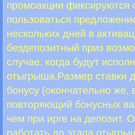
промоакции фиксируются с
пользоваться предложение
нескольких дней в активац
бездепозитный приз возмо
случае, когда будут испол
отыгрыша.Размер ставки д
бонусу (окончательно же, 
повторяющий бонусных ва
чем при ирге на депозит.
работать до этапа отыгры