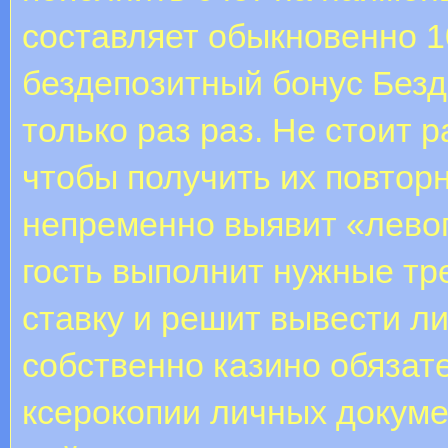
составляет обыкновенно 1
бездепозитный бонус Без
только раз раз. Не стоит 
чтобы получить их повтор
непременно выявит «левог
гость выполнит нужные тр
ставку и решит вывести ли
собственно казино обязат
ксерокопии личных докуме