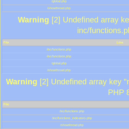
/global.php
/showthread.php
Warning
[2] Undefined array key
inc/functions.
File
Line
/inc/functions.php
/inc/functions.php
/global.php
/showthread.php
Warning
[2] Undefined array key "m
PHP 8
File
/inc/functions.php
/inc/functions_indicators.php
/showthread.php