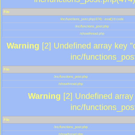
File
/inc/functions_post.php(474) : eval()'d code
/inc/functions_post.php
/showthread.php
Warning
[2] Undefined array key "c
inc/functions_pos
File
/inc/functions_post.php
/showthread.php
Warning
[2] Undefined array 
inc/functions_pos
File
/inc/functions_post.php
/showthread.php