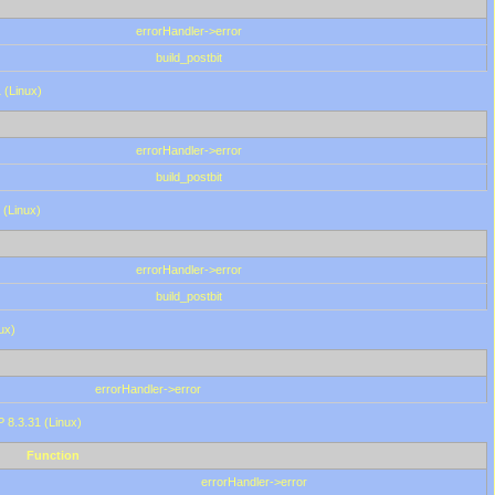
errorHandler->error
build_postbit
 (Linux)
errorHandler->error
build_postbit
 (Linux)
errorHandler->error
build_postbit
ux)
errorHandler->error
P 8.3.31 (Linux)
Function
errorHandler->error