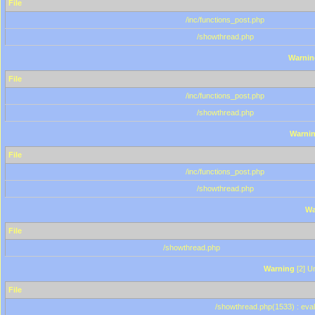
File
/inc/functions_post.php
/showthread.php
Warnin
File
/inc/functions_post.php
/showthread.php
Warni
File
/inc/functions_post.php
/showthread.php
Wa
File
/showthread.php
Warning
[2] Un
File
/showthread.php(1533) : eval