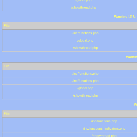
/global.php
/showthread.php
Warning
[2] Un
File
/inc/functions.php
/global.php
/showthread.php
Warni
File
/inc/functions.php
/inc/functions.php
/global.php
/showthread.php
W
File
/inc/functions.php
/inc/functions_indicators.php
/showthread.php