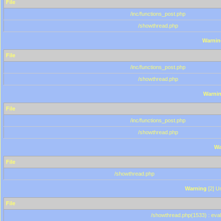
File
/inc/functions_post.php
/showthread.php
Warnin
File
/inc/functions_post.php
/showthread.php
Warni
File
/inc/functions_post.php
/showthread.php
Wa
File
/showthread.php
Warning
[2] Un
File
/showthread.php(1533) : eval