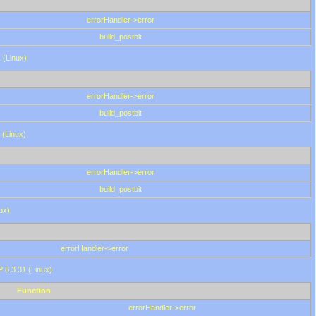
errorHandler->error
build_postbit
 (Linux)
errorHandler->error
build_postbit
 (Linux)
errorHandler->error
build_postbit
ux)
errorHandler->error
P 8.3.31 (Linux)
Function
errorHandler->error