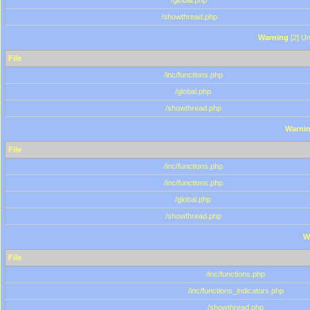
/global.php
/showthread.php
Warning
[2] Un
File
/inc/functions.php
/global.php
/showthread.php
Warni
File
/inc/functions.php
/inc/functions.php
/global.php
/showthread.php
W
File
/inc/functions.php
/inc/functions_indicators.php
/showthread.php