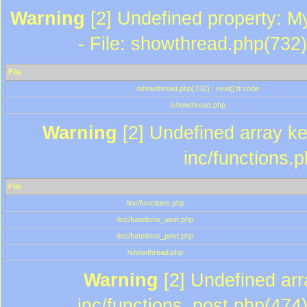
Warning
[2] Undefined property: M
- File: showthread.php(732)
File
/showthread.php(732) : eval()'d code
/showthread.php
Warning
[2] Undefined array key
inc/functions.
File
/inc/functions.php
/inc/functions_user.php
/inc/functions_post.php
/showthread.php
Warning
[2] Undefined array
inc/functions_post.php(474)