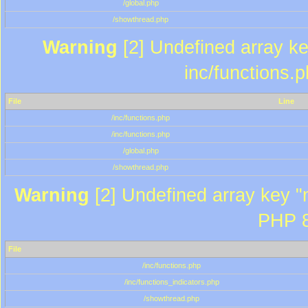
/global.php
/showthread.php
Warning
[2] Undefined array key
inc/functions.
File
Line
/inc/functions.php
/inc/functions.php
/global.php
/showthread.php
Warning
[2] Undefined array key "m
PHP 8
File
/inc/functions.php
/inc/functions_indicators.php
/showthread.php