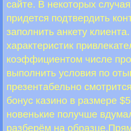
сайте. В некоторых случая
придется подтвердить кон
заполнить анкету клиента.
характеристик привлекате
коэффициентом числе про
выполнить условия по отыг
презентабельно смотритс
бонус казино в размере $5
новенькие получше вдумал
разберём на образце.Пря