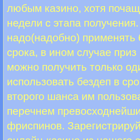
любым казино, хотя почащ
недели с этапа получения.
надо(надобно) применять 
срока, в ином случае приз
можно получить только оди
использовать бездеп в сро
второго шанса им пользов
перечнем превосходнейши
фриспинов. Зарегистрируй