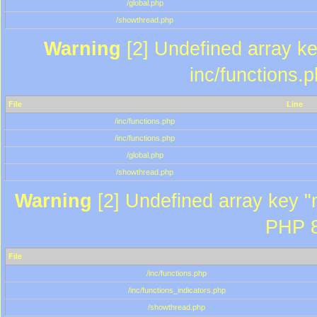
/global.php
/showthread.php
Warning
[2] Undefined array key
inc/functions.
File
Line
/inc/functions.php
/inc/functions.php
/global.php
/showthread.php
Warning
[2] Undefined array key "m
PHP 8
File
/inc/functions.php
/inc/functions_indicators.php
/showthread.php