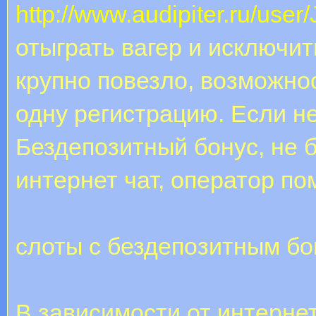
http://www.audipiter.ru/use
отыграть вагер и исключи
крупно повезло, возможнос
одну регистрацию. Если н
Бездепозитный бонус, не 
интернет чат, оператор п
слоты с бездепозитным бо
В зависимости от интерне