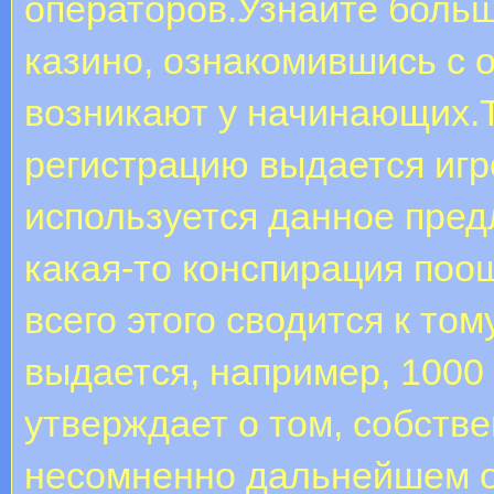
операторов.Узнайте больш
казино, ознакомившись с 
возникают у начинающих.Т
регистрацию выдается игро
используется данное предл
какая-то конспирация поо
всего этого сводится к том
выдается, например, 1000
утверждает о том, собст
несомненно дальнейшем ос