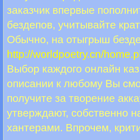
заказчик впервые пополни
бездепов, учитывайте кра
Обычно, на отыгрыш бездеп
http://worldpoetry.cn/hom
Выбор каждого онлайн каз
описании к любому Вы смо
получите за творение акк
утверждают, собственно н
хантерами. Впрочем, крити