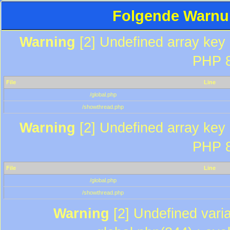
Folgende Warnun
Warning
[2] Undefined array key "
PHP 8
File
Line
/global.php
/showthread.php
Warning
[2] Undefined array key "
PHP 8
File
Line
/global.php
/showthread.php
Warning
[2] Undefined varia