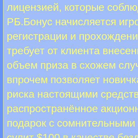
лицензией, которые собл
РБ.Бонус начисляется игр
регистрации и прохождени
требует от клиента внесен
объем приза в схожем слу
впрочем позволяет новичк
риска настоящими средст
распространённое акцион
подарок с сомнительными 
сулит $100 в качестве без