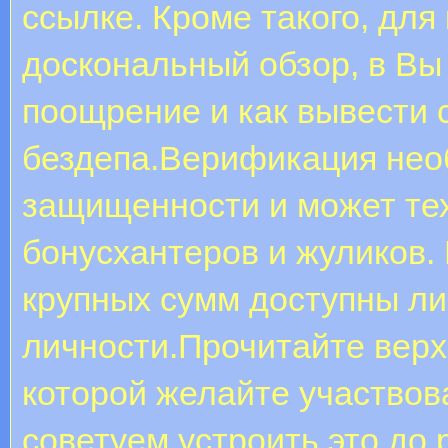
ссылке. Кроме такого, для
доскональный обзор, в Вы 
поощрение и как вывести
бездепа.Верификация нео
защищенности и может те
бонусхантеров и жуликов.
крупных сумм доступны ли
личности.Прочитайте верх
которой желайте участвова
советуем устроить это до 