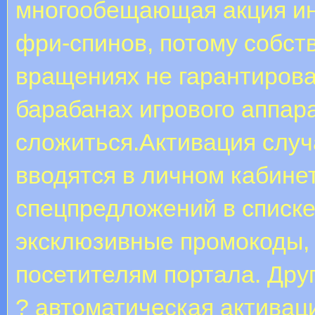
многообещающая акция инт
фри-спинов, потому собст
вращениях не гарантирова
барабанах игрового аппар
сложиться.Активация случ
вводятся в личном кабине
спецпредложений в списке
эксклюзивные промокоды,
посетителям портала. Дру
? автоматическая активаци