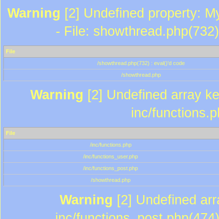
Warning
[2] Undefined property: M
- File: showthread.php(732)
File
/showthread.php(732) : eval()'d code
/showthread.php
Warning
[2] Undefined array key
inc/functions.
File
/inc/functions.php
/inc/functions_user.php
/inc/functions_post.php
/showthread.php
Warning
[2] Undefined array
inc/functions_post.php(474)