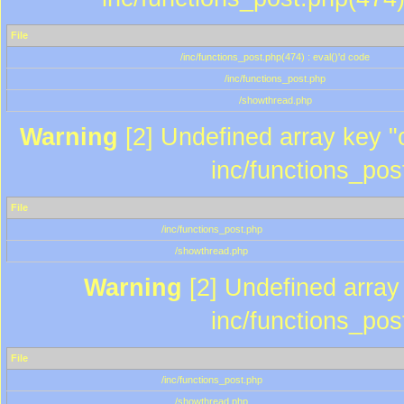
File
/inc/functions_post.php(474) : eval()'d code
/inc/functions_post.php
/showthread.php
Warning
[2] Undefined array key "c
inc/functions_pos
File
/inc/functions_post.php
/showthread.php
Warning
[2] Undefined array 
inc/functions_pos
File
/inc/functions_post.php
/showthread.php