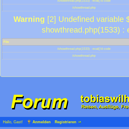
/showthread.php(1533) : eval()'d code
/showthread.php
Warning
[2] Undefined variable $
showthread.php(1533) : e
File
/showthread.php(1533) : eval()'d code
/showthread.php
Hallo, Gast!
Anmelden
Registrieren