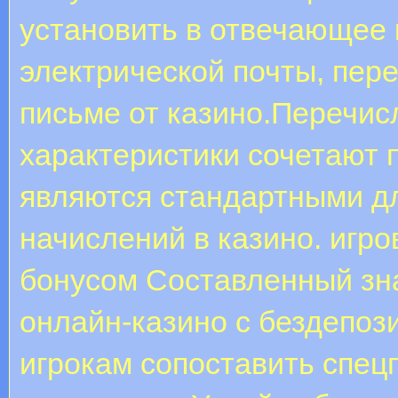
установить в отвечающее 
электрической почты, пер
письме от казино.Перечи
характеристики сочетают 
являются стандартными д
начислений в казино. игр
бонусом Составленный зна
онлайн-казино с бездепоз
игрокам сопоставить спе