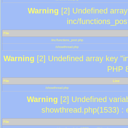
Warning
[2] Undefined array 
inc/functions_pos
File
/inc/functions_post.php
/showthread.php
Warning
[2] Undefined array key "in
PHP 8
File
Line
/showthread.php
Warning
[2] Undefined variab
showthread.php(1533) : e
File