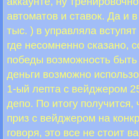
аккаунте, ну тренировочн
автоматов и ставок. Да и 
тыс. ) в управляла вступя
где несомненно сказано, 
победы возможность быть 
деньги возможно использо
1-ый лепта с вейджером 2
депо. По итогу получится,
приз с вейджером на конк
говоря, это все не стоит 