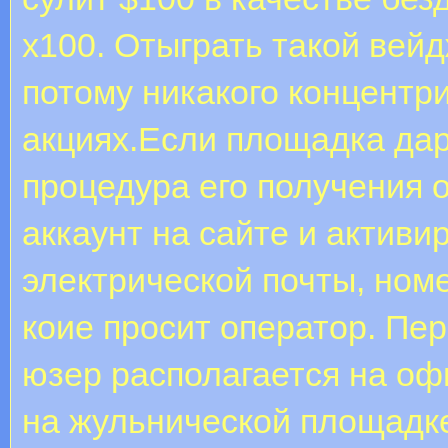
х100. Отыграть такой вей
потому никакого концентр
акциях.Если площадка дар
процедура его получения 
аккаунт на сайте и активи
электрической почты, ном
коие просит оператор. Пер
юзер располагается на оф
на жульнической площадк