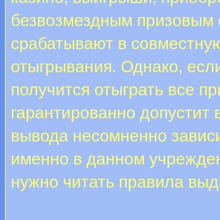
безвозмездным призовым 
срабатывают в совместну
отыгрывания. Однако, есл
получится отыграть все пр
гарантированно допустит 
вывода несомненно зависи
именно в данном учрежден
нужно читать правила выд