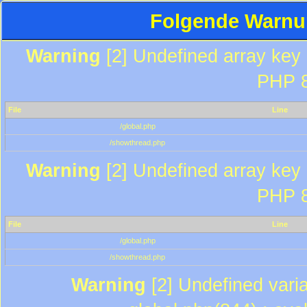
Folgende Warnun
Warning
[2] Undefined array key "
PHP 8
File
Line
/global.php
/showthread.php
Warning
[2] Undefined array key "
PHP 8
File
Line
/global.php
/showthread.php
Warning
[2] Undefined varia