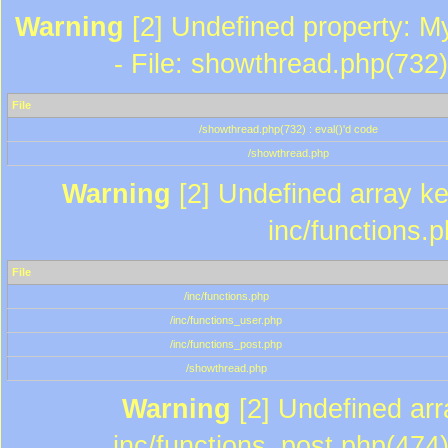
Warning
[2] Undefined property: M
- File: showthread.php(732)
File
/showthread.php(732) : eval()'d code
/showthread.php
Warning
[2] Undefined array key
inc/functions.
File
/inc/functions.php
/inc/functions_user.php
/inc/functions_post.php
/showthread.php
Warning
[2] Undefined array
inc/functions_post.php(474)