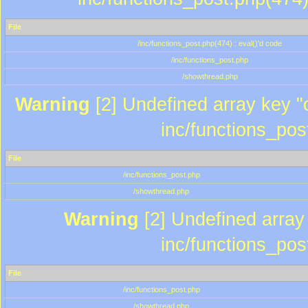
File
/inc/functions_post.php(474) : eval()'d code
/inc/functions_post.php
/showthread.php
Warning
[2] Undefined array key "c
inc/functions_pos
File
/inc/functions_post.php
/showthread.php
Warning
[2] Undefined array 
inc/functions_pos
File
/inc/functions_post.php
/showthread.php