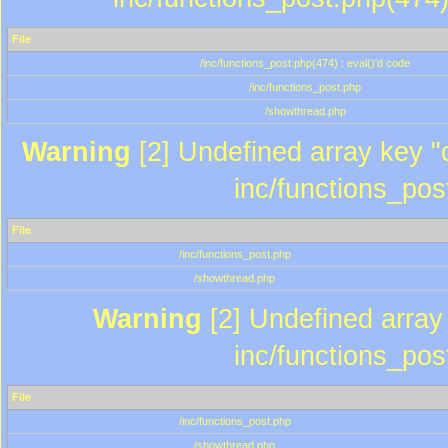
File
/inc/functions_post.php(474) : eval()'d code
/inc/functions_post.php
/showthread.php
Warning
[2] Undefined array key "c
inc/functions_pos
File
/inc/functions_post.php
/showthread.php
Warning
[2] Undefined array 
inc/functions_pos
File
/inc/functions_post.php
/showthread.php