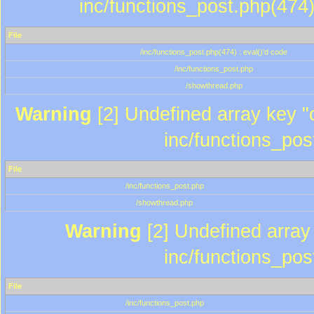
inc/functions_post.php(474)
File
/inc/functions_post.php(474) : eval()'d code
/inc/functions_post.php
/showthread.php
Warning
[2] Undefined array key "c
inc/functions_pos
File
/inc/functions_post.php
/showthread.php
Warning
[2] Undefined array 
inc/functions_pos
File
/inc/functions_post.php