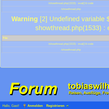
/showthread.php(1533) : eval()'d code
/showthread.php
Warning
[2] Undefined variable $
showthread.php(1533) : e
File
/showthread.php(1533) : eval()'d code
/showthread.php
Hallo, Gast!
Anmelden
Registrieren