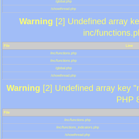
/global.php
/showthread.php
Warning
[2] Undefined array key
inc/functions.
File
Line
/inc/functions.php
/inc/functions.php
/global.php
/showthread.php
Warning
[2] Undefined array key "m
PHP 8
File
/inc/functions.php
/inc/functions_indicators.php
/showthread.php