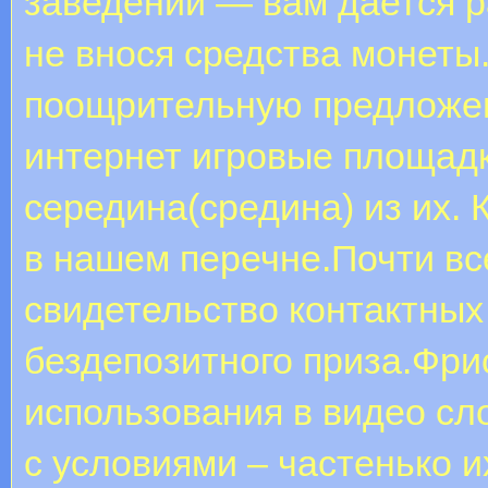
заведении — вам дается р
не внося средства монеты
поощрительную предложен
интернет игровые площад
середина(средина) из их.
в нашем перечне.Почти вс
свидетельство контактных
бездепозитного приза.Фр
использования в видео сл
с условиями – частенько 