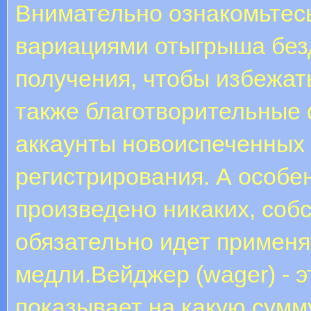
Внимательно ознакомьтес
вариациями отыгрыша безд
получения, чтобы избежат
также благотворительные 
аккаунты новоиспеченных
регистрирования. А особе
произведено никаких, соб
обязательно идет применя
медли.Вейджер (wager) - э
показывает на какую сумм