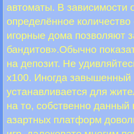
автоматы. В зависимости о
определённое количество 
игорные дома позволяют з
бандитов».Обычно показат
на депозит. Не удивляйтес
х100. Иногда завышенный
устанавливается для жите
на то, собственно данный
азартных платформ довол
игр, далековато многим п