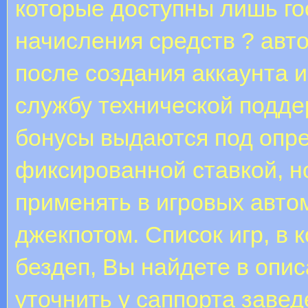
которые доступны лишь го
начисления средств ? авт
после создания аккаунта и
службу технической подд
бонусы выдаются под опр
фиксированной ставкой, н
применять в игровых авто
джекпотом. Список игр, в
бездеп, Вы найдете в опи
уточнить у саппорта завед