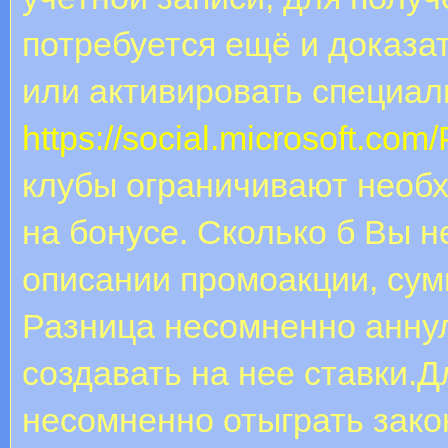
потребуется ещё и доказат
или активировать специал
https://social.microsoft.com
клубы ограничивают необ
на бонусе. Сколько б Вы н
описании промоакции, сум
Разница несомненно аннул
создавать на нее ставки.
несомненно отыграть зако