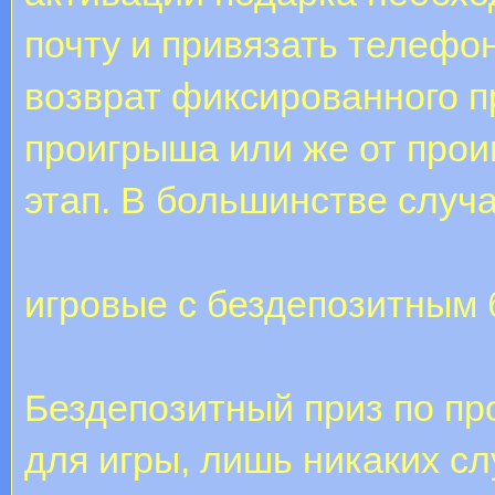
почту и привязать телефо
возврат фиксированного пр
проигрыша или же от про
этап. В большинстве случ
игровые с бездепозитным 
Бездепозитный приз по пр
для игры, лишь никаких сл