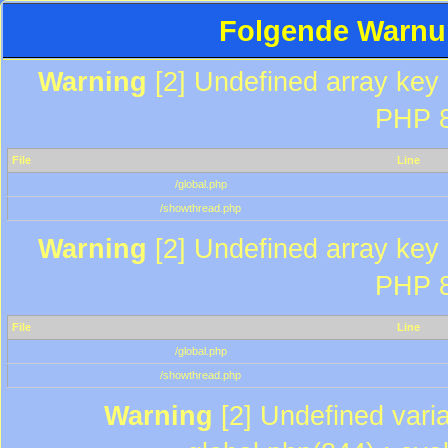
Folgende Warnun
Warning
[2] Undefined array key "
PHP 8
File
Line
/global.php
/showthread.php
Warning
[2] Undefined array key "
PHP 8
File
Line
/global.php
/showthread.php
Warning
[2] Undefined varia