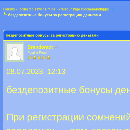
Forums
›
Forum tobiaswilhelm.de
›
Preisgünstige Wochenendtripps
бездепозитные бонусы за регистрацию деньгами
 im Durchschnitt
бездепозитные бонусы за регистрацию деньгами
Brandontot
Posting Freak
08.07.2023, 12:13
бездепозитные бонусы де
При регистрации сомнений