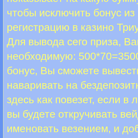
чтобы исключить бонус из
регистрацию в казино Три
Для вывода сего приза, Ва
необходимую: 500*70=3500
бонус, Вы сможете вывес
наваривать на бездепозит
здесь как повезет, если 
вы будете откручивать ве
именовать везением, и до