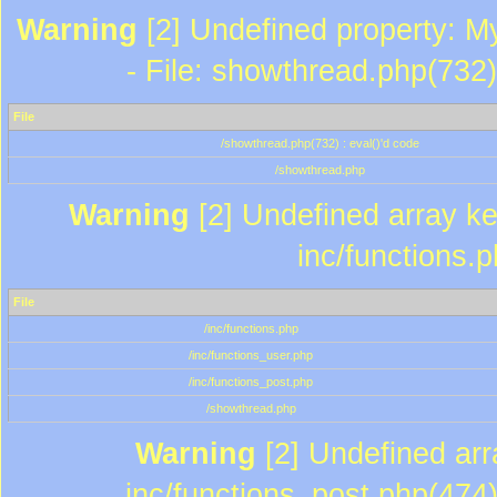
Warning
[2] Undefined property: M
- File: showthread.php(732)
File
/showthread.php(732) : eval()'d code
/showthread.php
Warning
[2] Undefined array key
inc/functions.
File
/inc/functions.php
/inc/functions_user.php
/inc/functions_post.php
/showthread.php
Warning
[2] Undefined array
inc/functions_post.php(474)