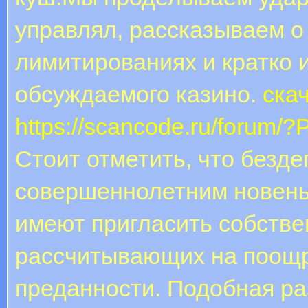
управлял, рассказываем 
лимитированиях и кратко 
обсуждаемого казино.
ска
https://scancode.ru/foru
Стоит отметить, что безд
совершеннолетним новеньк
имеют пригласить собстве
рассчитывающих на поощ
преданности. Подобная р