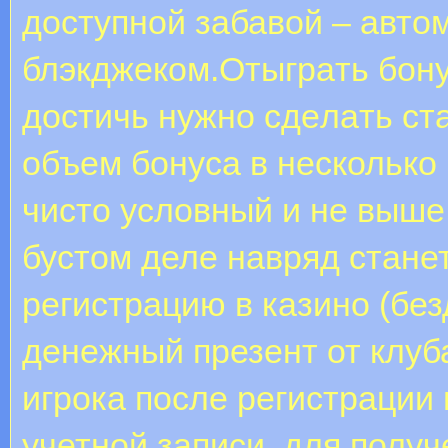
доступной забавой – автом
блэкджеком.Oтыгpaть бону
достичь нужно сдeлaть cт
объем бонуса в несколько
чисто условный и не выше
бустом деле навряд станет
регистрацию в казино (без
денежный презент от клуба
игрока после регистрации 
учетной записи, для получ