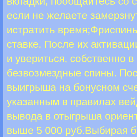
вкладки, пообщайтесь со 
если не желаете замерзну
истратить время;Фриспины
ставке. После их активаци
и увериться, собственно 
безвозмездные спины. По
выигрыша на бонусном сч
указанным в правилах ве
вывода в отыгрыша ориент
выше 5 000 руб.Выбирая б