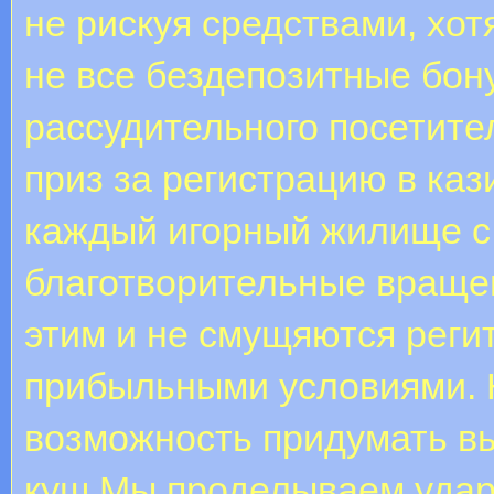
не рискуя средствами, хо
не все бездепозитные бон
рассудительного посетите
приз за регистрацию в каз
каждый игорный жилище с 
благотворительные вращен
этим и не смущяются регит
прибыльными условиями. К
возможность придумать в
куш.Мы проделываем удар