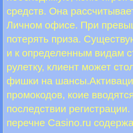
средств. Она рассчитывае
Личном офисе. При превы
потерять приза. Существ
и к определенным видам с
рулетку, клиент может сто
фишки на шансы.Активаци
промокодов, коие вводятс
последствии регистрации.
перечне Casino.ru содерж