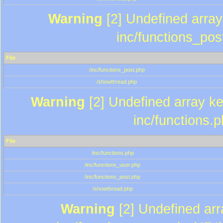
Warning
[2] Undefined array 
inc/functions_pos
File
/inc/functions_post.php
/showthread.php
Warning
[2] Undefined array key
inc/functions.
File
/inc/functions.php
/inc/functions_user.php
/inc/functions_post.php
/showthread.php
Warning
[2] Undefined array