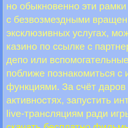
но обыкновенно эти рамки 
с безвозмездными вращен
эксклюзивных услугах, мо
казино по ссылке с партн
депо или вспомогательные
поближе познакомиться с 
функциями. За счёт даров
активностях, запустить ин
live-трансляциям ради игр
скачать бесплатно фильм