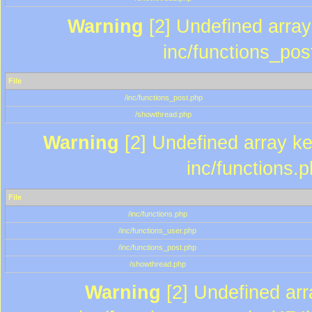
Warning
[2] Undefined array 
inc/functions_pos
File
/inc/functions_post.php
/showthread.php
Warning
[2] Undefined array key
inc/functions.
File
/inc/functions.php
/inc/functions_user.php
/inc/functions_post.php
/showthread.php
Warning
[2] Undefined array