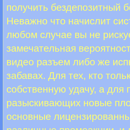
получить бездепозитный б
Неважно что начислит сис
любом случае вы не риску
замечательная вероятност
видео разъем либо же исп
забавах. Для тех, кто тол
собственную удачу, а для
разыскивающих новые пл
основные лицензированны
различные промоакции, и