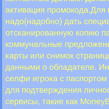
активация промокода.Для
надо(надобно) дать спец
отсканированную копию па
коммунальные предложени
карты или снимок страниц
данными о обладателе. И
селфи игрока с паспортом
для подтверждения личнос
сервисы, такие как Money