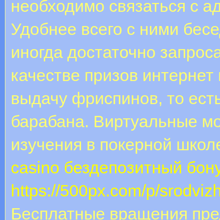
необходимо связаться с а
Удобнее всего с ними бесе
иногда достаточно запроса
качестве призов интернет
выдачу фриспинов, то ест
барабана. Виртуальные м
изучения в покерной школе
casino бездепозитный бон
https://500px.com/p/srodvi
Бесплатные вращения пре