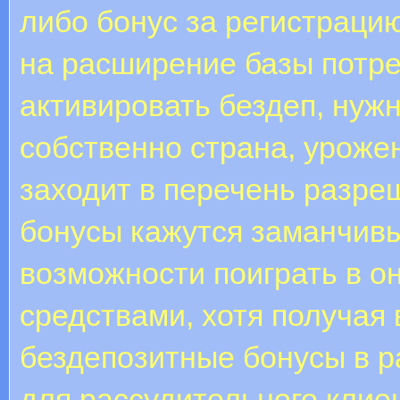
либо бонус за регистрацию
на расширение базы потр
активировать бездеп, нужн
собственно страна, урожен
заходит в перечень разре
бонусы кажутся заманчивы
возможности поиграть в он
средствами, хотя получая
бездепозитные бонусы в р
для рассудительного клие