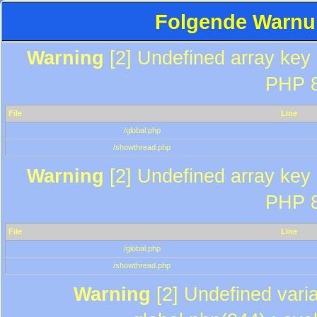
Folgende Warnun
Warning
[2] Undefined array key "
PHP 8
File
Line
/global.php
/showthread.php
Warning
[2] Undefined array key "
PHP 8
File
Line
/global.php
/showthread.php
Warning
[2] Undefined varia