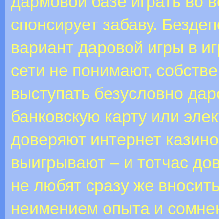
дармовой базе играть во 
спонсирует забаву. Безде
вариант даровой игры в и
сети не понимают, собстве
выступать безусловно дар
банковскую карту или эле
доверяют интернет казино,
выигрывают – и тотчас д
не любят сразу же вносить
неимением опыта и сомнен