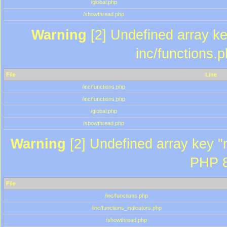
/global.php
/showthread.php
Warning
[2] Undefined array key
inc/functions.
File
Line
/inc/functions.php
/inc/functions.php
/global.php
/showthread.php
Warning
[2] Undefined array key "m
PHP 8
File
/inc/functions.php
/inc/functions_indicators.php
/showthread.php