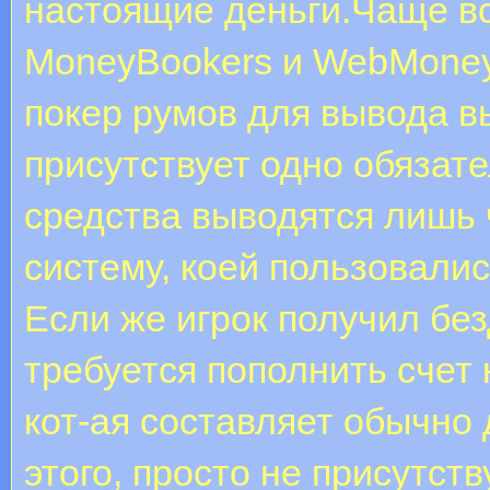
настоящие деньги.Чаще все
MoneyBookers и WebMoney,
покер румов для вывода в
присутствует одно обязат
средства выводятся лишь 
систему, коей пользовали
Если же игрок получил бе
требуется пополнить счет
кот-ая составляет обычно
этого, просто не присутст