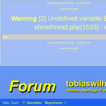
/showthread.php(1533) : eval()'d code
/showthread.php
Warning
[2] Undefined variable $
showthread.php(1533) : e
File
/showthread.php(1533) : eval()'d code
/showthread.php
Hallo, Gast!
Anmelden
Registrieren