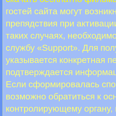
гостей сайта могут возник
препядствия при активаци
таких случаях, необходим
службу «Support». Для по
указывается конкретная п
подтверждается информац
Если сформировалась спо
возможно обратиться к ос
контролирующему органу,