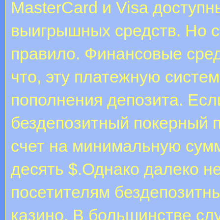
MasterCard и Visa доступн
выигрышных средств. Но 
правило. Финансовые сред
что, эту платежную систем
пополнения депозита. Есл
бездепозитный покерный п
счет на минимальную сумм
десять $.Однако далеко н
посетителям бездепозитны
казино. В большинстве сл