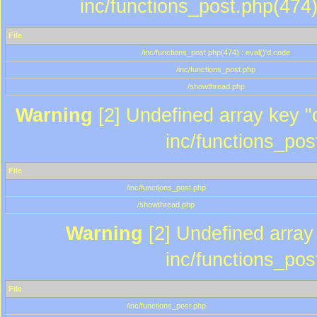
inc/functions_post.php(474)
File
/inc/functions_post.php(474) : eval()'d code
/inc/functions_post.php
/showthread.php
Warning
[2] Undefined array key "c
inc/functions_pos
File
/inc/functions_post.php
/showthread.php
Warning
[2] Undefined array 
inc/functions_pos
File
/inc/functions_post.php