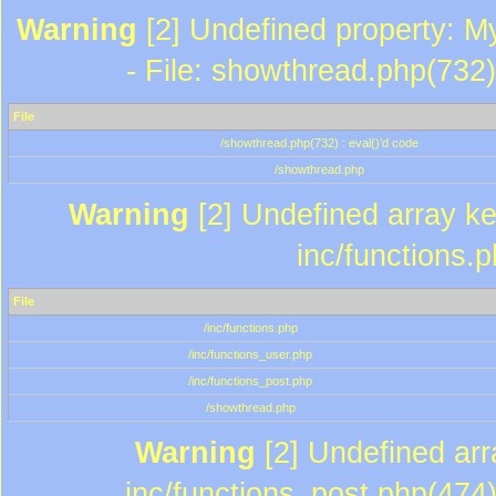
Warning
[2] Undefined property: M
- File: showthread.php(732)
File
/showthread.php(732) : eval()'d code
/showthread.php
Warning
[2] Undefined array key
inc/functions.
File
/inc/functions.php
/inc/functions_user.php
/inc/functions_post.php
/showthread.php
Warning
[2] Undefined array
inc/functions_post.php(474)