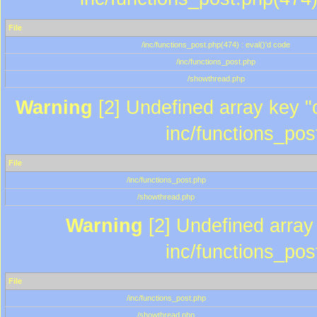
File
/inc/functions_post.php(474) : eval()'d code
/inc/functions_post.php
/showthread.php
Warning
[2] Undefined array key "c
inc/functions_pos
File
/inc/functions_post.php
/showthread.php
Warning
[2] Undefined array 
inc/functions_pos
File
/inc/functions_post.php
/showthread.php