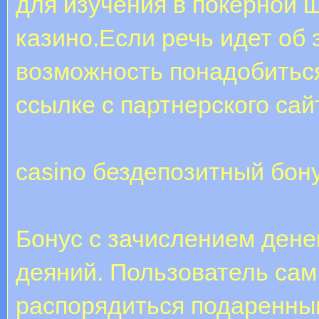
для изучения в покерной ш
казино.Если речь идет об 
возможность понадобиться
ссылке с партнерского сай
casino бездепозитный бон
Бонус с зачислением дене
деяний. Пользователь сам
распорядиться подаренным