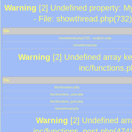
Warning
[2] Undefined property: M
- File: showthread.php(732)
File
/showthread.php(732) : eval()'d code
/showthread.php
Warning
[2] Undefined array key
inc/functions.
File
/inc/functions.php
/inc/functions_user.php
/inc/functions_post.php
/showthread.php
Warning
[2] Undefined array
inc/functions_post.php(474)