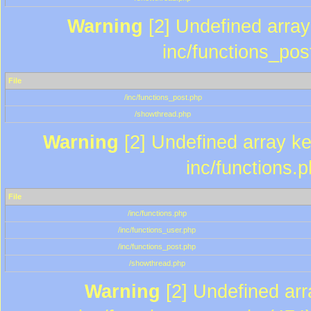
Warning
[2] Undefined array 
inc/functions_pos
File
/inc/functions_post.php
/showthread.php
Warning
[2] Undefined array key
inc/functions.
File
/inc/functions.php
/inc/functions_user.php
/inc/functions_post.php
/showthread.php
Warning
[2] Undefined array