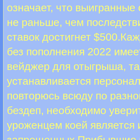
означает, что выигранные
не раньше, чем последстви
ставок достигнет $500.Ка
без пополнения 2022 име
вейджер для отыгрыша, та
устанавливается персональ
повторюсь всюду по разно
бездеп, необходимо уверить
уроженцем коей является и
запрещенных.Прибывшие н