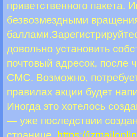
приветственного пакета. 
безвозмездными вращения
баллами.Зарегистрируйтес
довольно установить собс
почтовый адресок, после ч
СМС. Возможно, потребует
правилах акции будет напи
Иногда это хотелось созда
— уже последствии создан
странице.
https://izmailon