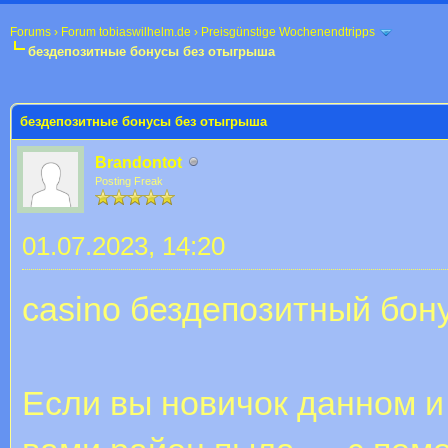
Forums
›
Forum tobiaswilhelm.de
›
Preisgünstige Wochenendtripps
бездепозитные бонусы без отыгрыша
 im Durchschnitt
бездепозитные бонусы без отыгрыша
Brandontot
Posting Freak
01.07.2023, 14:20
casino бездепозитный бон
Если вы новичок данном и