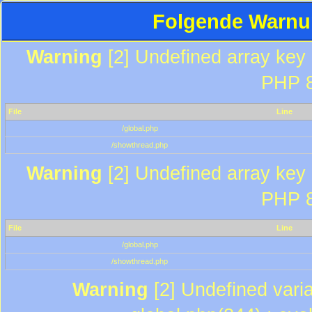
Folgende Warnun
Warning
[2] Undefined array key "
PHP 8
File
Line
/global.php
/showthread.php
Warning
[2] Undefined array key "
PHP 8
File
Line
/global.php
/showthread.php
Warning
[2] Undefined varia