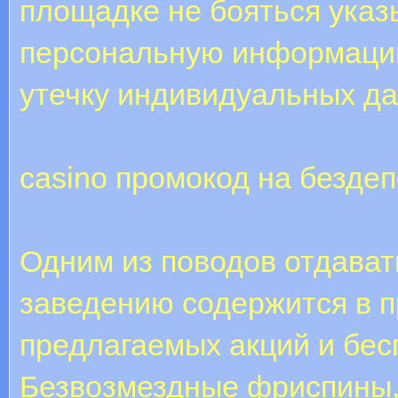
площадке не бояться ука
персональную информаци
утечку индивидуальных да
casino промокод на безде
Одним из поводов отдават
заведению содержится в 
предлагаемых акций и бе
Безвозмездные фриспины,