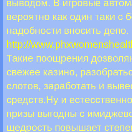
выводом. В игровые автом
вероятно как один таки с 
надобности вносить депо.
http://www.phxwomenshealt
Такие поощрения дозволя
свежее казино, разобрать
слотов, заработать и вы
средств.Ну и естесственн
призы выгодны с имиджево
щедрость повышает степен