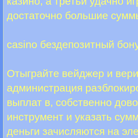
казино, а третьи удачно и
достаточно большие сумм
casino бездепозитный бон
Отыграйте вейджер и вер
администрация разблокир
выплат в, собственно дов
инструмент и указать сум
деньги зачисляются на эл