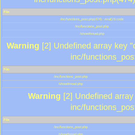
File
/inc/functions_post.php(474) : eval()'d code
/inc/functions_post.php
/showthread.php
Warning
[2] Undefined array key "c
inc/functions_pos
File
/inc/functions_post.php
/showthread.php
Warning
[2] Undefined array 
inc/functions_pos
File
/inc/functions_post.php
/showthread.php