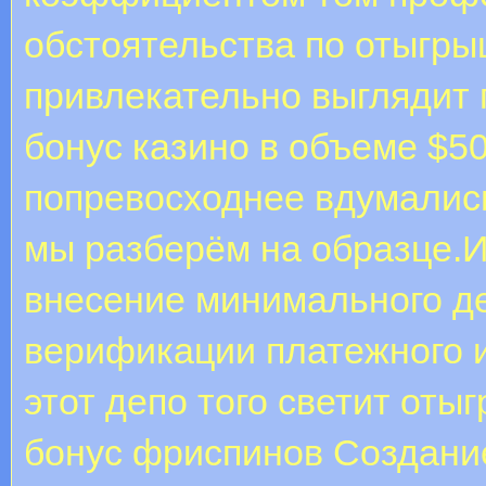
обстоятельства по отыгры
привлекательно выглядит
бонус казино в объеме $5
попревосходнее вдумались
мы разберём на образце.И
внесение минимального д
верификации платежного и
этот депо того светит оты
бонус фриспинов Создание