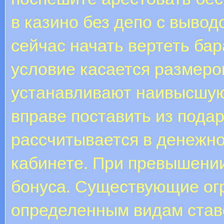
в казино без депо с вывод
сейчас начать вертеть ба
условие касается размеро
устанавливают наивысшую
вправе поставить из пода
рассчитывается в денежно
кабинете. При превышении
бонуса. Существующие огр
определенным видам ставо