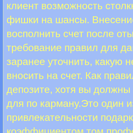
клиент возможность столк
фишки на шансы. Внесение
восполнить счет после от
требование правил для да
заранее уточнить, какую 
вносить на счет. Как прав
депозите, хотя вы должны
для по карману.Это один 
привлекательности подар
коэффициентом том проф