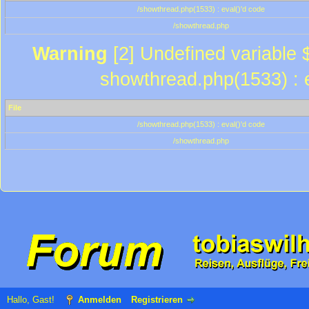
/showthread.php(1533) : eval()'d code
/showthread.php
Warning
[2] Undefined variable $
showthread.php(1533) : e
File
/showthread.php(1533) : eval()'d code
/showthread.php
Hallo, Gast!
Anmelden
Registrieren