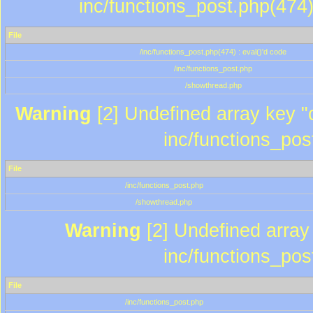
inc/functions_post.php(474)
File
/inc/functions_post.php(474) : eval()'d code
/inc/functions_post.php
/showthread.php
Warning
[2] Undefined array key "c
inc/functions_pos
File
/inc/functions_post.php
/showthread.php
Warning
[2] Undefined array 
inc/functions_pos
File
/inc/functions_post.php