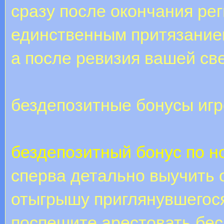
сразу после окончания ре
единственным притязанием
а после ревизия вашей св
бездепозитные бонусы иг
бездепозитный бонус по н
сперва детально выучить 
отыгрышу приглянувшегося
поспешите арестовать бес