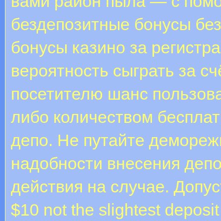
вами район пыла — с пом
бездепозитные бонусы бе
бонусы казино за регистра
вероятность сыграть за сч
посетителю шанс пользов
либо количеством беспла
депо. Не путайте демореж
надобности внесения депо
действия на случае. Допус
$10 not the slightest depos