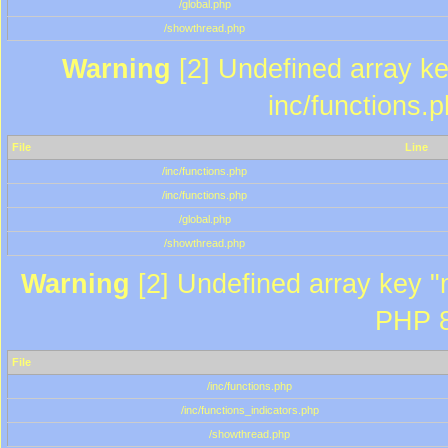
/global.php
/showthread.php
Warning
[2] Undefined array key
inc/functions.
File
Line
/inc/functions.php
/inc/functions.php
/global.php
/showthread.php
Warning
[2] Undefined array key "m
PHP 8
File
/inc/functions.php
/inc/functions_indicators.php
/showthread.php